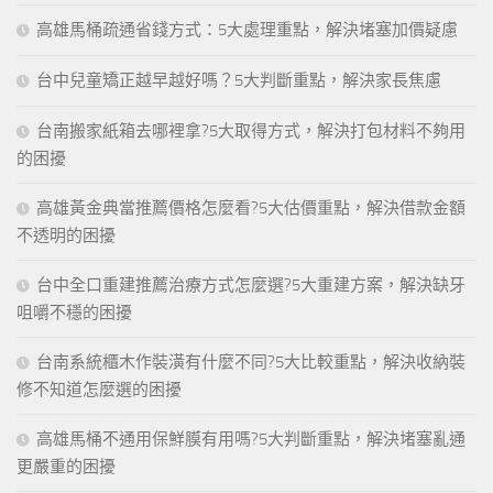
高雄馬桶疏通省錢方式：5大處理重點，解決堵塞加價疑慮
台中兒童矯正越早越好嗎？5大判斷重點，解決家長焦慮
台南搬家紙箱去哪裡拿?5大取得方式，解決打包材料不夠用
的困擾
高雄黃金典當推薦價格怎麼看?5大估價重點，解決借款金額
不透明的困擾
台中全口重建推薦治療方式怎麼選?5大重建方案，解決缺牙
咀嚼不穩的困擾
台南系統櫃木作裝潢有什麼不同?5大比較重點，解決收納裝
修不知道怎麼選的困擾
高雄馬桶不通用保鮮膜有用嗎?5大判斷重點，解決堵塞亂通
更嚴重的困擾