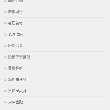
網路行銷
羅敦司得
老屋裝修
老酒收購
臉部保養
臉部保養推薦
舊屋翻新
貓抓布沙發
貨櫃屋設計
貸款金融