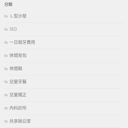
分類
Ｌ型沙發
SEO
一日假牙費用
休閒背包
休閒鞋
兒童牙醫
兒童矯正
內科診所
共享辦公室