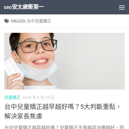
seo安太歲衝第一
Skip to content
TAGGED:
台中兒童矯正
兒童矯正
2026 年 6 月 16 日
台中兒童矯正越早越好嗎？5大判斷重點，
解決家長焦慮
台中兒童矯正越早越好嗎？兒童矯正不是越早治療越好，而