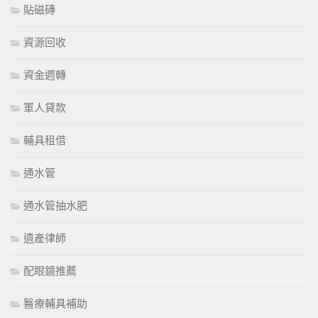
貼磁磚
資源回收
資金週轉
軍人貸款
輔具租借
通水管
通水管抽水肥
遺產律師
配眼鏡推薦
醫療輔具補助