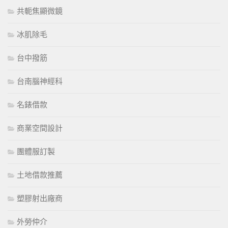
共軛焦顯微鏡
冰肌除毛
台中撥筋
台南腦神經科
名錶借款
商業空間設計
團體服訂製
土地借款推薦
塑膠射出廠商
外勞仲介