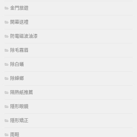
金門旅遊
開幕送禮
防電磁波油漆
除毛霧眉
除白蟻
除蟑螂
隔熱紙推薦
隱形眼鏡
隱形矯正
雨鞋