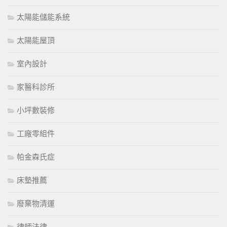
太陽能儲能系統
太陽能屋頂
室內設計
家醫科診所
小坪數裝修
工廠零組件
帕金森氏症
床墊推薦
廢棄物清運