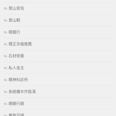
登山背包
登山鞋
眼鏡行
矯正牙齒推薦
石材保養
私人金主
精神科診所
系統櫃木作裝潢
網路行銷
羅敦司得