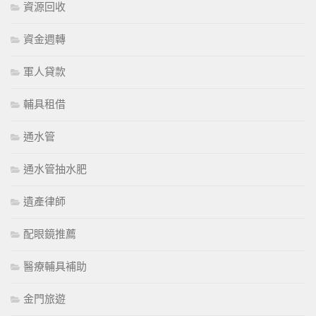
資源回收
資金週轉
軍人貸款
輔具租借
通水管
通水管抽水肥
遺產律師
配眼鏡推薦
醫療輔具補助
金門旅遊