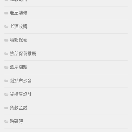
老屋裝修
老酒收購
臉部保養
臉部保養推薦
舊屋翻新
貓抓布沙發
貨櫃屋設計
貸款金融
貼磁磚