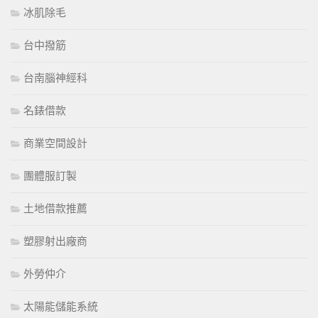
冰肌除毛
台中撥筋
台南腦神經科
名錶借款
商業空間設計
團體服訂製
土地借款推薦
塑膠射出廠商
外勞仲介
太陽能儲能系統