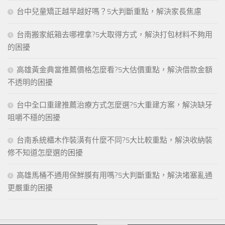
台中兒童矯正越早越好嗎？5大判斷重點，解決家長焦慮
台南搬家紙箱去哪裡拿?5大取得方式，解決打包材料不夠用
的困擾
高雄黃金典當推薦價格怎麼看?5大估價重點，解決借款金額
不透明的困擾
台中全口重建推薦治療方式怎麼選?5大重建方案，解決缺牙
咀嚼不穩的困擾
台南系統櫃木作裝潢有什麼不同?5大比較重點，解決收納裝
修不知道怎麼選的困擾
高雄馬桶不通用保鮮膜有用嗎?5大判斷重點，解決堵塞亂通
更嚴重的困擾