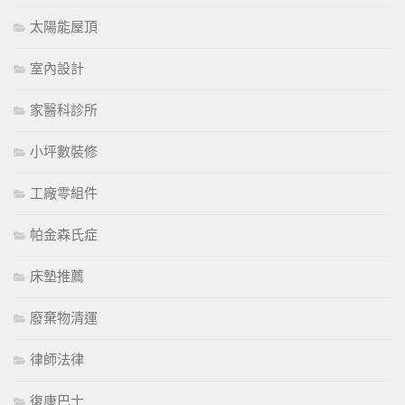
太陽能屋頂
室內設計
家醫科診所
小坪數裝修
工廠零組件
帕金森氏症
床墊推薦
廢棄物清運
律師法律
復康巴士