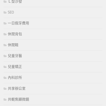
Ｌ型沙發
SEO
一日假牙費用
休閒背包
休閒鞋
兒童牙醫
兒童矯正
內科診所
共享辦公室
共軛焦顯微鏡