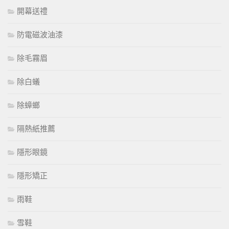
開幕送禮
防電磁波油漆
除毛霧眉
除白蟻
除蟑螂
隔熱紙推薦
隱形眼鏡
隱形矯正
雨鞋
雪鞋