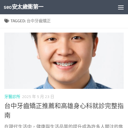
seo安太歲衝第一
Skip to content
TAGGED:
台中牙齒矯正
牙醫診所
2025 年 5 月 23 日
台中牙齒矯正推薦和高雄身心科就診完整指
南
在現代生活中，健康與生活品質的提升成為許多人關注的焦