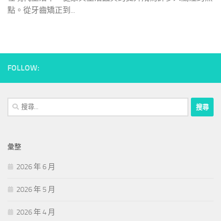
點。從牙齒矯正到...
FOLLOW:
搜
尋
關
鍵
彙整
字:
2026 年 6 月
2026 年 5 月
2026 年 4 月