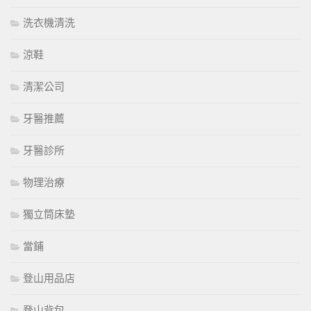
洗衣機清洗
涼鞋
清潔公司
牙醫推薦
牙醫診所
物理治療
獨立筒床墊
當鋪
登山用品店
登山背包