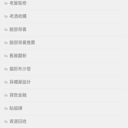
老屋裝修
老酒收購
臉部保養
臉部保養推薦
舊屋翻新
貓抓布沙發
貨櫃屋設計
貸款金融
貼磁磚
資源回收