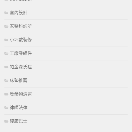
室內設計
家醫科診所
小坪數裝修
工廠零組件
帕金森氏症
床墊推薦
廢棄物清運
律師法律
復康巴士