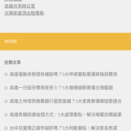
高雄共享辦公室
太陽能屋頂出租價格
MORE
近期文章
高雄電動床租借有補助嗎？5大申請重點看懂資格與費用
高雄一日假牙費用是多少？5大報價細節看懂合理範圍
高雄土地借款推薦銀行還是當鋪？5大差異看懂哪個更適合
高雄馬桶疏通省錢方式：5大處理重點，解決堵塞加價疑慮
台中兒童矯正越早越好嗎？5大判斷重點，解決家長焦慮