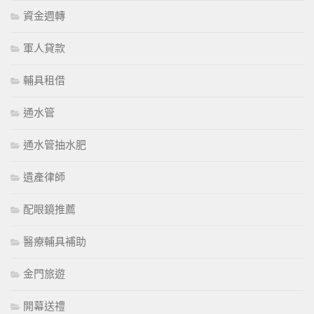
資金週轉
軍人貸款
輔具租借
通水管
通水管抽水肥
遺產律師
配眼鏡推薦
醫療輔具補助
金門旅遊
開幕送禮