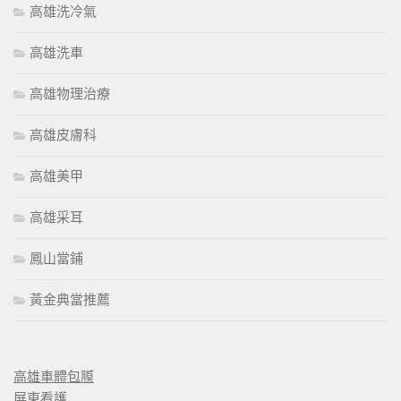
高雄洗冷氣
高雄洗車
高雄物理治療
高雄皮膚科
高雄美甲
高雄采耳
鳳山當鋪
黃金典當推薦
高雄車體包膜
屏東看護