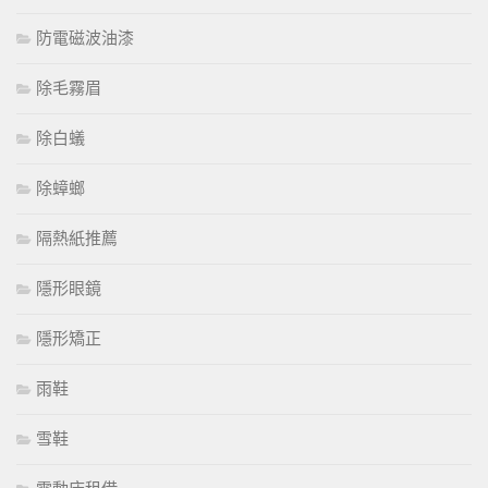
防電磁波油漆
除毛霧眉
除白蟻
除蟑螂
隔熱紙推薦
隱形眼鏡
隱形矯正
雨鞋
雪鞋