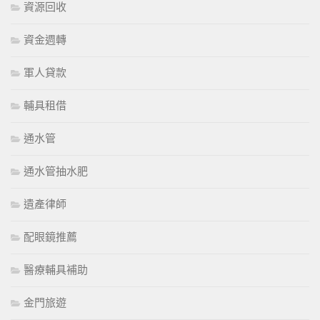
資源回收
資金週轉
軍人貸款
輔具租借
通水管
通水管抽水肥
遺產律師
配眼鏡推薦
醫療輔具補助
金門旅遊