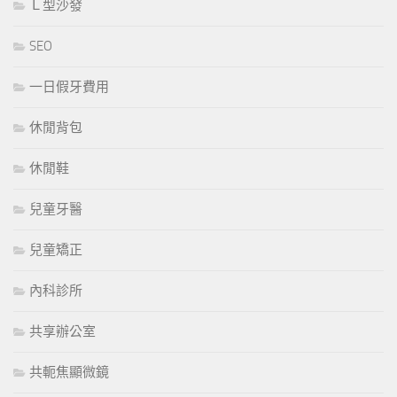
Ｌ型沙發
SEO
一日假牙費用
休閒背包
休閒鞋
兒童牙醫
兒童矯正
內科診所
共享辦公室
共軛焦顯微鏡