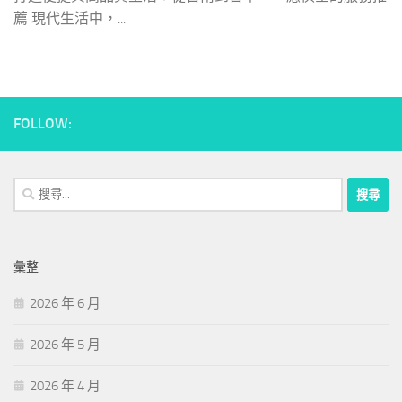
薦 現代生活中，...
FOLLOW:
搜
尋
關
鍵
彙整
字:
2026 年 6 月
2026 年 5 月
2026 年 4 月