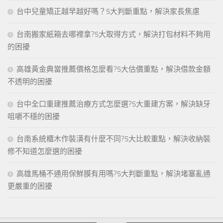
台中兒童矯正越早越好嗎？5大判斷重點，解決家長焦慮
台南搬家紙箱去哪裡拿?5大取得方式，解決打包材料不夠用
的困擾
高雄黃金典當推薦價格怎麼看?5大估價重點，解決借款金額
不透明的困擾
台中全口重建推薦治療方式怎麼選?5大重建方案，解決缺牙
咀嚼不穩的困擾
台南系統櫃木作裝潢有什麼不同?5大比較重點，解決收納裝
修不知道怎麼選的困擾
高雄馬桶不通用保鮮膜有用嗎?5大判斷重點，解決堵塞亂通
更嚴重的困擾