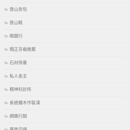
登山背包
登山鞋
眼鏡行
矯正牙齒推薦
石材保養
私人金主
精神科診所
系統櫃木作裝潢
網路行銷
羅敦司得