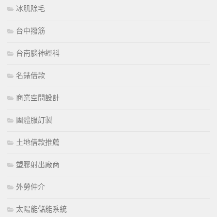
冰肌除毛
台中撥筋
台南腦神經科
名錶借款
商業空間設計
團體服訂製
土地借款推薦
塑膠射出廠商
外勞仲介
太陽能儲能系統