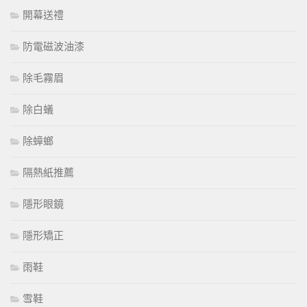
開幕送禮
防電磁波油漆
除毛霧眉
除白蟻
除蟑螂
隔熱紙推薦
隱形眼鏡
隱形矯正
雨鞋
雪鞋