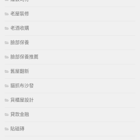
老屋裝修
老酒收購
臉部保養
臉部保養推薦
舊屋翻新
貓抓布沙發
貨櫃屋設計
貸款金融
貼磁磚