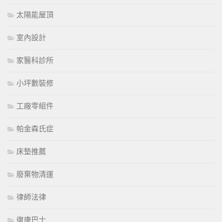
太陽能屋頂
室內設計
家醫科診所
小坪數裝修
工廠零組件
帕金森氏症
床墊推薦
廢棄物清運
律師法律
復康巴士