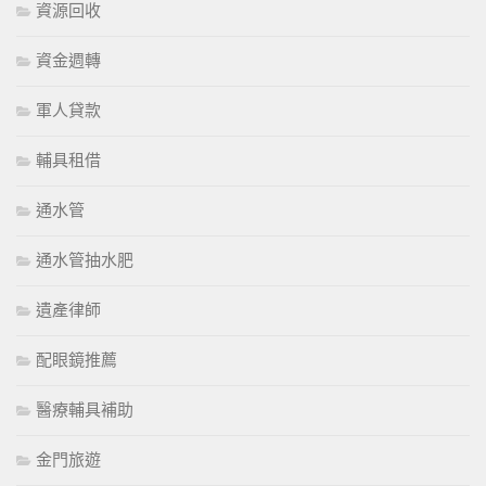
資源回收
資金週轉
軍人貸款
輔具租借
通水管
通水管抽水肥
遺產律師
配眼鏡推薦
醫療輔具補助
金門旅遊