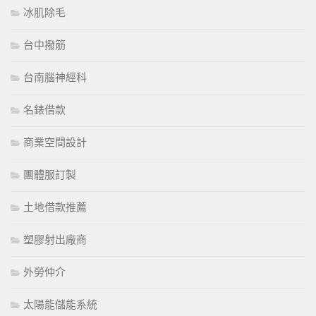
冰肌除毛
台中撥筋
台南腦神經科
名錶借款
商業空間設計
團體服訂製
土地借款推薦
塑膠射出廠商
外勞仲介
太陽能儲能系統