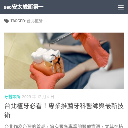
seo安太歲衝第一
Skip to content
TAGGED:
台北植牙
牙醫診所
2023 年 12 月 4 日
台北植牙必看！專業推薦牙科醫師與最新技
術
台北作為台灣的首都，擁有眾多專業的醫療資源，尤其在植