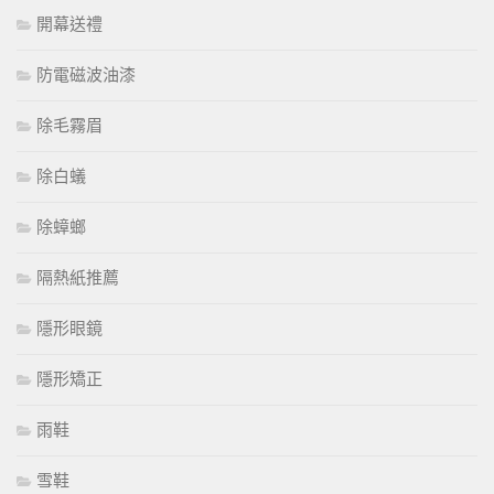
開幕送禮
防電磁波油漆
除毛霧眉
除白蟻
除蟑螂
隔熱紙推薦
隱形眼鏡
隱形矯正
雨鞋
雪鞋