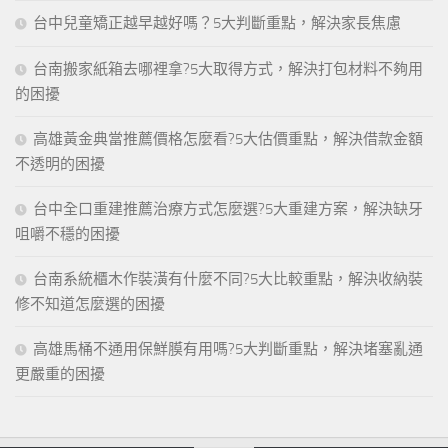
台中兒童矯正越早越好嗎？5大判斷重點，解決家長焦慮
台南搬家紙箱去哪裡拿?5大取得方式，解決打包材料不夠用
的困擾
高雄黃金典當推薦價格怎麼看?5大估價重點，解決借款金額
不透明的困擾
台中全口重建推薦治療方式怎麼選?5大重建方案，解決缺牙
咀嚼不穩的困擾
台南系統櫃木作裝潢有什麼不同?5大比較重點，解決收納裝
修不知道怎麼選的困擾
高雄馬桶不通用保鮮膜有用嗎?5大判斷重點，解決堵塞亂通
更嚴重的困擾