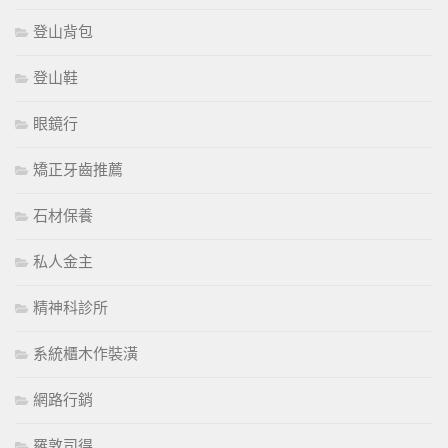
登山背包
登山鞋
眼鏡行
矯正牙齒推薦
石材保養
私人金主
精神科診所
系統櫃木作裝潢
網路行銷
羅敦司得