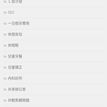
Ｌ型沙發
SEO
一日假牙費用
休閒背包
休閒鞋
兒童牙醫
兒童矯正
內科診所
共享辦公室
共軛焦顯微鏡