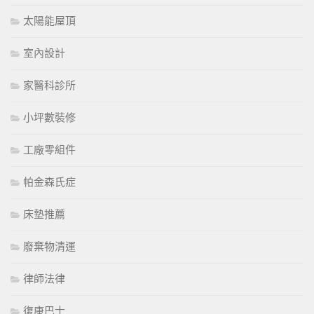
太陽能屋頂
室內設計
家醫科診所
小坪數裝修
工廠零組件
帕金森氏症
床墊推薦
廢棄物清運
律師法律
復康巴士