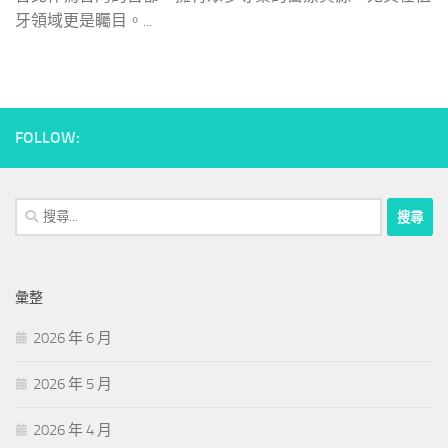
牙領域更是矚目。...
FOLLOW:
搜
尋
關
鍵
彙整
字:
2026 年 6 月
2026 年 5 月
2026 年 4 月