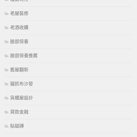
老屋裝修
老酒收購
臉部保養
臉部保養推薦
舊屋翻新
貓抓布沙發
貨櫃屋設計
貸款金融
貼磁磚