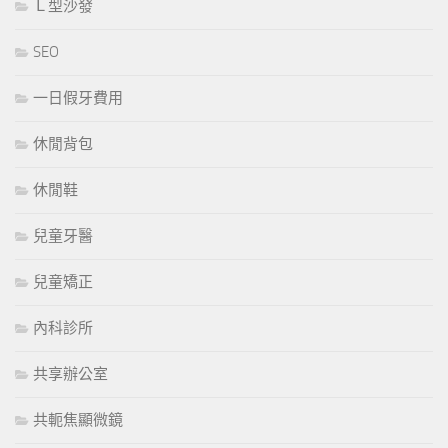
Ｌ型沙發
SEO
一日假牙費用
休閒背包
休閒鞋
兒童牙醫
兒童矯正
內科診所
共享辦公室
共軛焦顯微鏡