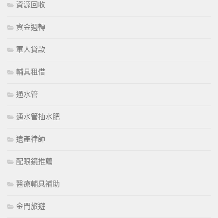
資源回收
資金週轉
軍人貸款
輔具租借
通水管
通水管抽水肥
遺產律師
配眼鏡推薦
醫療輔具補助
金門旅遊