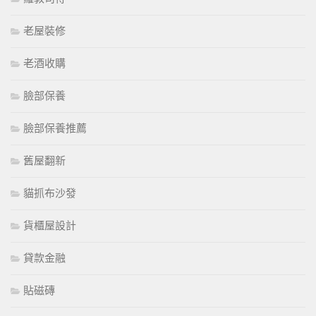
老屋裝修
老酒收購
臉部保養
臉部保養推薦
舊屋翻新
貓抓布沙發
貨櫃屋設計
貸款金融
貼磁磚