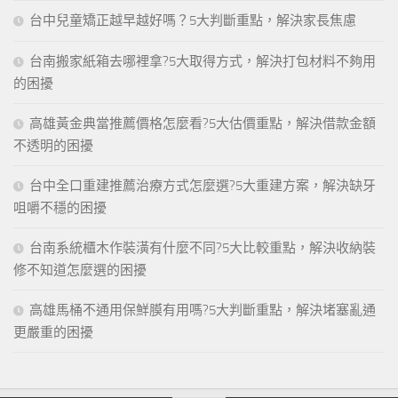
台中兒童矯正越早越好嗎？5大判斷重點，解決家長焦慮
台南搬家紙箱去哪裡拿?5大取得方式，解決打包材料不夠用
的困擾
高雄黃金典當推薦價格怎麼看?5大估價重點，解決借款金額
不透明的困擾
台中全口重建推薦治療方式怎麼選?5大重建方案，解決缺牙
咀嚼不穩的困擾
台南系統櫃木作裝潢有什麼不同?5大比較重點，解決收納裝
修不知道怎麼選的困擾
高雄馬桶不通用保鮮膜有用嗎?5大判斷重點，解決堵塞亂通
更嚴重的困擾