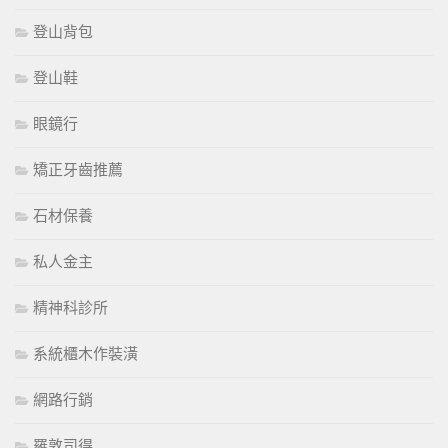
登山背包
登山鞋
眼鏡行
矯正牙齒推薦
石材保養
私人金主
精神科診所
系統櫃木作裝潢
網路行銷
羅敦司得