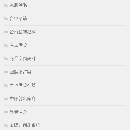
冰肌除毛
台中撥筋
台南腦神經科
名錶借款
商業空間設計
團體服訂製
土地借款推薦
塑膠射出廠商
外勞仲介
太陽能儲能系統