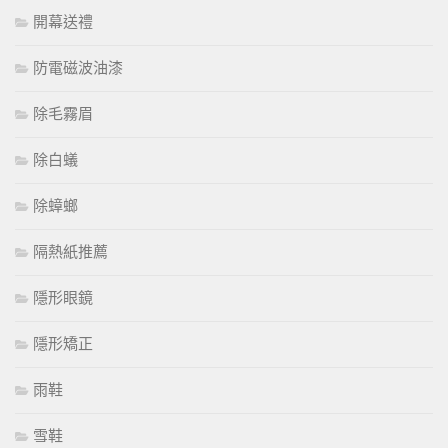
開幕送禮
防電磁波油漆
除毛霧眉
除白蟻
除蟑螂
隔熱紙推薦
隱形眼鏡
隱形矯正
雨鞋
雪鞋