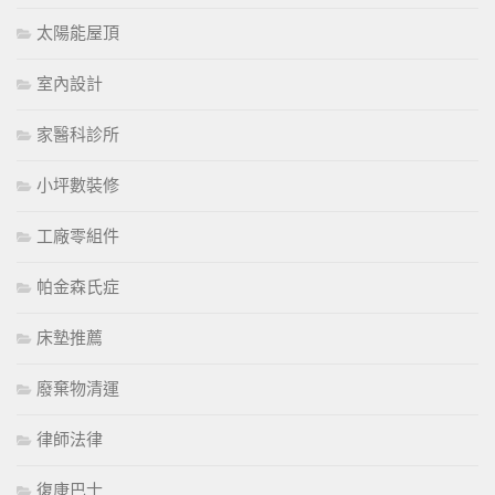
太陽能屋頂
室內設計
家醫科診所
小坪數裝修
工廠零組件
帕金森氏症
床墊推薦
廢棄物清運
律師法律
復康巴士