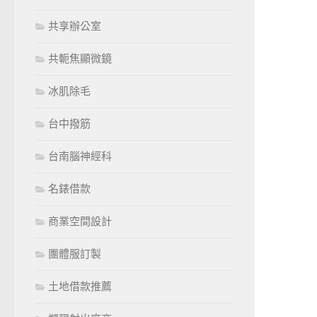
共享辦公室
共軛焦顯微鏡
冰肌除毛
台中撥筋
台南腦神經科
名錶借款
商業空間設計
團體服訂製
土地借款推薦