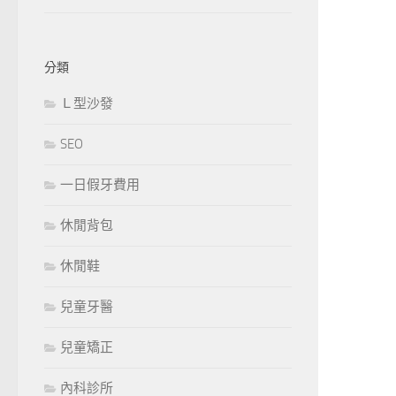
分類
Ｌ型沙發
SEO
一日假牙費用
休閒背包
休閒鞋
兒童牙醫
兒童矯正
內科診所