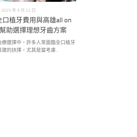
2025 年 9 月 22 日
口植牙費用與高雄all on
薦幫助選擇理想牙齒方案
治療選擇中，許多人常面臨全口植牙
建的抉擇，尤其是當考慮...