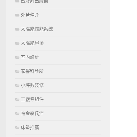
塑膠射出廠商
外勞仲介
太陽能儲能系統
太陽能屋頂
室內設計
家醫科診所
小坪數裝修
工廠零組件
帕金森氏症
床墊推薦