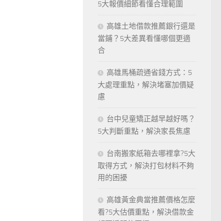
5大報價細節看懂合理範圍
高雄土地借款推薦銀行還是
當鋪？5大差異看懂哪個更適
合
高雄馬桶疏通省錢方式：5
大處理重點，解決堵塞加價疑
慮
台中兒童矯正越早越好嗎？
5大判斷重點，解決家長焦慮
台南搬家紙箱去哪裡拿?5大
取得方式，解決打包材料不夠
用的困擾
高雄黃金典當推薦價格怎麼
看?5大估價重點，解決借款金