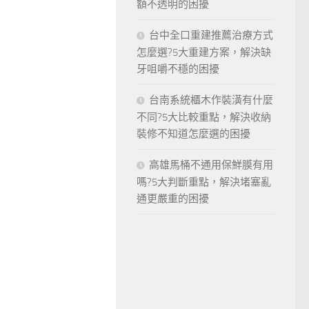
額不透明的困擾
台中全口重建推薦治療方式
怎麼選?5大重建方案，解決缺
牙咀嚼不穩的困擾
台南系統櫃木作裝潢有什麼
不同?5大比較重點，解決收納
裝修不知道怎麼選的困擾
高雄馬桶不通用保鮮膜有用
嗎?5大判斷重點，解決堵塞亂
通更嚴重的困擾