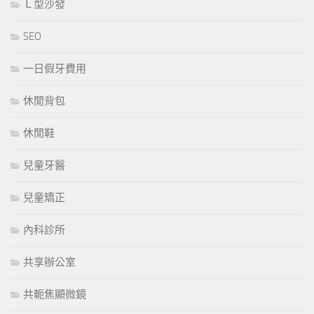
Ｌ型沙發
SEO
一日假牙費用
休閒背包
休閒鞋
兒童牙醫
兒童矯正
內科診所
共享辦公室
共軛焦顯微鏡