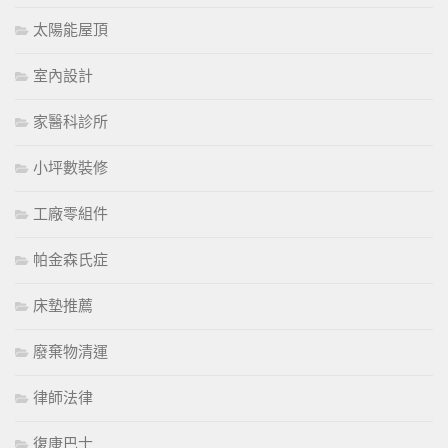
太陽能屋頂
室內設計
家醫科診所
小坪數裝修
工廠零組件
帕金森氏症
床墊推薦
廢棄物清運
律師法律
復康巴士