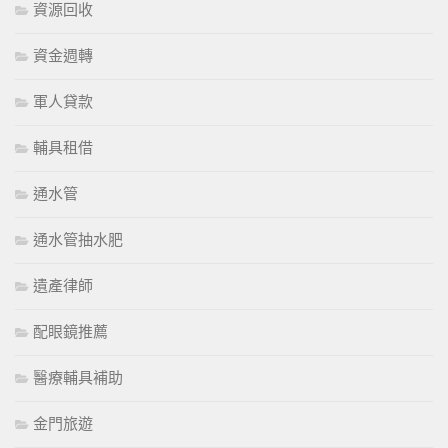
資源回收
資金週轉
軍人貸款
輔具租借
通水管
通水管抽水肥
遺產律師
配眼鏡推薦
醫療輔具補助
金門旅遊