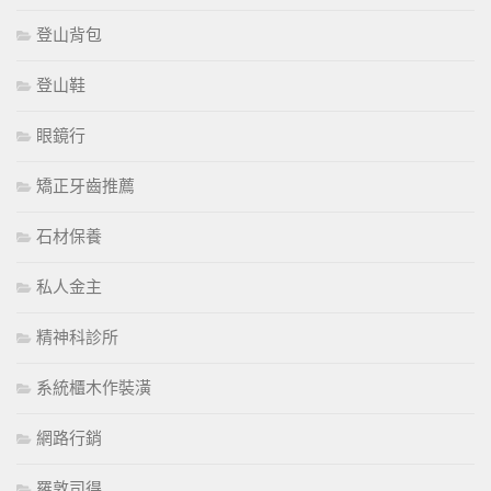
登山背包
登山鞋
眼鏡行
矯正牙齒推薦
石材保養
私人金主
精神科診所
系統櫃木作裝潢
網路行銷
羅敦司得