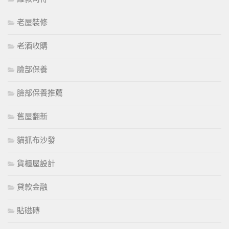
老屋裝修
老酒收購
臉部保養
臉部保養推薦
舊屋翻新
貓抓布沙發
貨櫃屋設計
貸款金融
貼磁磚