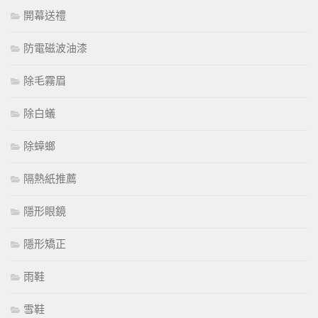
開幕送禮
防電磁波油漆
除毛霧眉
除白蟻
除蟑螂
隔熱紙推薦
隱形眼鏡
隱形矯正
雨鞋
雪鞋