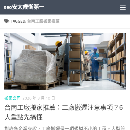
seo安太歲衝第一
Skip to content
TAGGED:
台南工廠搬家推薦
搬家公司
2026 年 3 月 10 日
台南工廠搬家推薦：工廠搬遷注意事項？6
大重點先搞懂
對許多企業來說，工廠搬遷是一項規模不小的工程。大型設