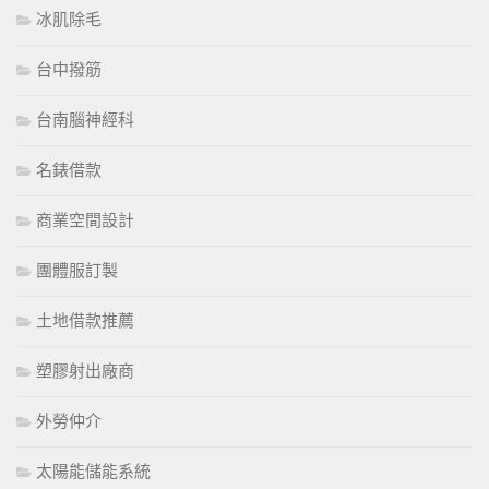
冰肌除毛
台中撥筋
台南腦神經科
名錶借款
商業空間設計
團體服訂製
土地借款推薦
塑膠射出廠商
外勞仲介
太陽能儲能系統