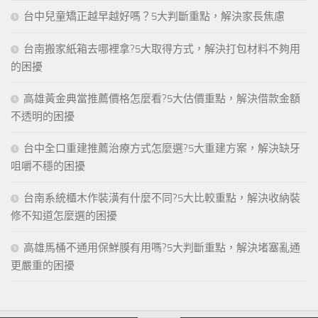
台中兒童矯正越早越好嗎？5大判斷重點，解決家長焦慮
台南搬家紙箱去哪裡拿?5大取得方式，解決打包材料不夠用
的困擾
高雄黃金典當推薦價格怎麼看?5大估價重點，解決借款金額
不透明的困擾
台中全口重建推薦治療方式怎麼選?5大重建方案，解決缺牙
咀嚼不穩的困擾
台南系統櫃木作裝潢有什麼不同?5大比較重點，解決收納裝
修不知道怎麼選的困擾
高雄馬桶不通用保鮮膜有用嗎?5大判斷重點，解決堵塞亂通
更嚴重的困擾