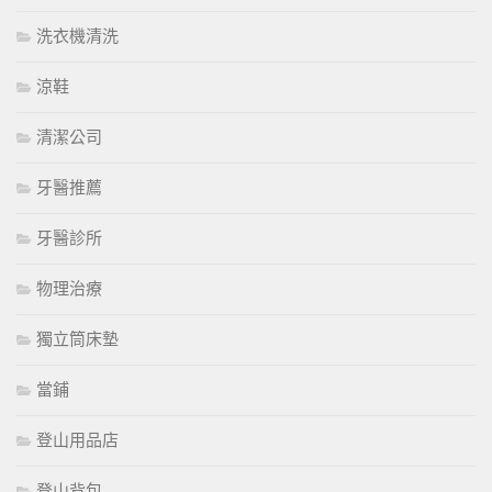
洗衣機清洗
涼鞋
清潔公司
牙醫推薦
牙醫診所
物理治療
獨立筒床墊
當鋪
登山用品店
登山背包