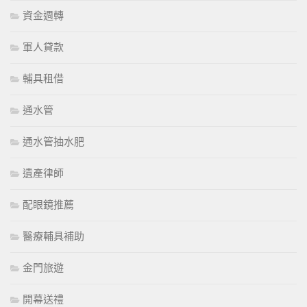
資金週轉
軍人貸款
輔具租借
通水管
通水管抽水肥
遺產律師
配眼鏡推薦
醫療輔具補助
金門旅遊
開幕送禮