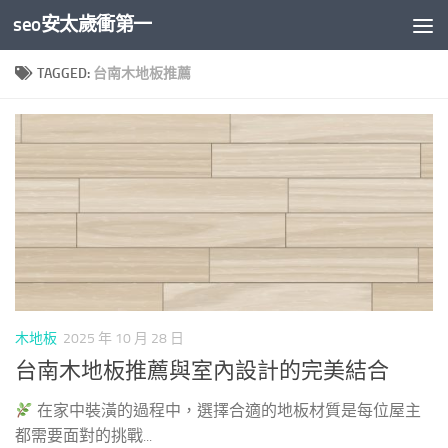
seo安太歲衝第一
Skip to content
TAGGED:
台南木地板推薦
木地板
2025 年 10 月 28 日
台南木地板推薦與室內設計的完美結合
在家中裝潢的過程中，選擇合適的地板材質是每位屋主
都需要面對的挑戰...