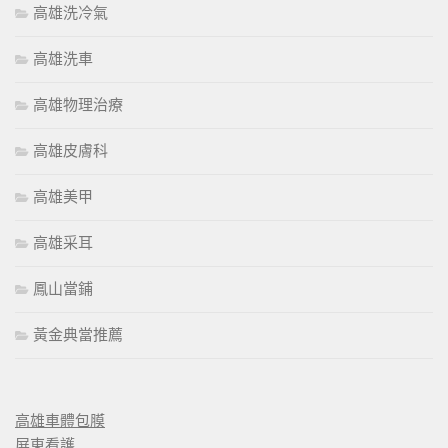
高雄洗冷氣
高雄洗車
高雄物理治療
高雄皮膚科
高雄美甲
高雄采耳
鳳山當鋪
黃金典當推薦
高雄車體包膜
屏東看護