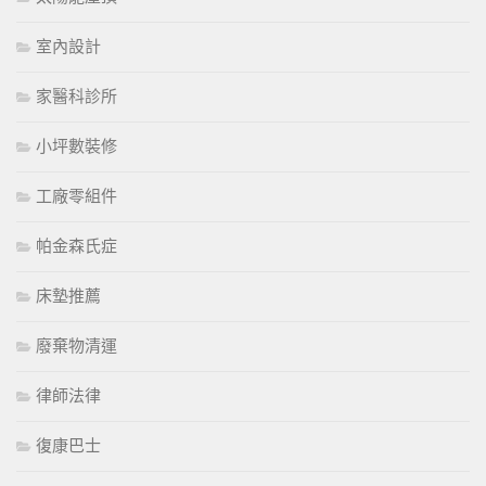
室內設計
家醫科診所
小坪數裝修
工廠零組件
帕金森氏症
床墊推薦
廢棄物清運
律師法律
復康巴士