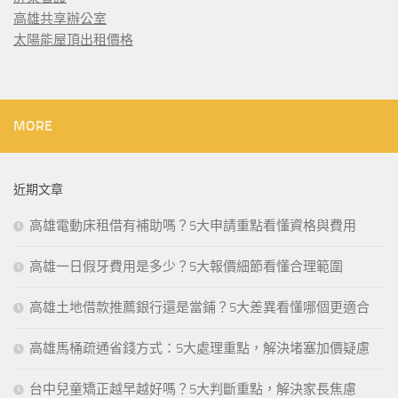
高雄共享辦公室
太陽能屋頂出租價格
MORE
近期文章
高雄電動床租借有補助嗎？5大申請重點看懂資格與費用
高雄一日假牙費用是多少？5大報價細節看懂合理範圍
高雄土地借款推薦銀行還是當鋪？5大差異看懂哪個更適合
高雄馬桶疏通省錢方式：5大處理重點，解決堵塞加價疑慮
台中兒童矯正越早越好嗎？5大判斷重點，解決家長焦慮