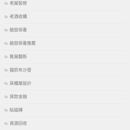
老屋裝修
老酒收購
臉部保養
臉部保養推薦
舊屋翻新
貓抓布沙發
貨櫃屋設計
貸款金融
貼磁磚
資源回收