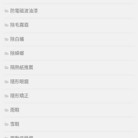
防電磁波油漆
除毛霧眉
除白蟻
除蟑螂
隔熱紙推薦
隱形眼鏡
隱形矯正
雨鞋
雪鞋