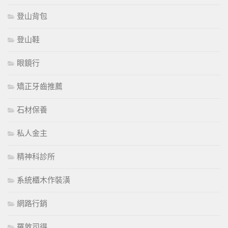
登山背包
登山鞋
眼鏡行
矯正牙齒推薦
石材保養
私人金主
精神科診所
系統櫃木作裝潢
網路行銷
羅敦司得