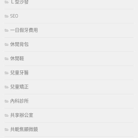
Ｌ型沙發
SEO
一日假牙費用
休閒背包
休閒鞋
兒童牙醫
兒童矯正
內科診所
共享辦公室
共軛焦顯微鏡