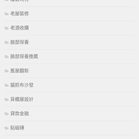
老屋裝修
老酒收購
臉部保養
臉部保養推薦
舊屋翻新
貓抓布沙發
貨櫃屋設計
貸款金融
貼磁磚