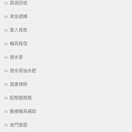
資源回收
資金週轉
軍人貸款
輔具租借
通水管
通水管抽水肥
遺產律師
配眼鏡推薦
醫療輔具補助
金門旅遊