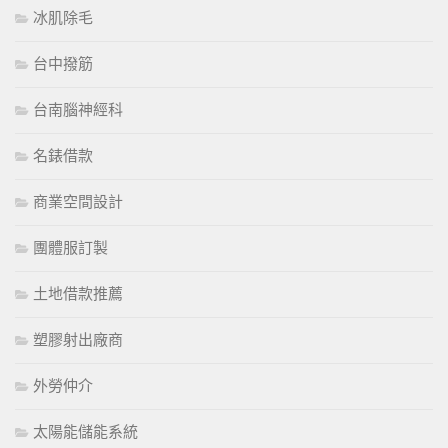
冰肌除毛
台中撥筋
台南腦神經科
名錶借款
商業空間設計
團體服訂製
土地借款推薦
塑膠射出廠商
外勞仲介
太陽能儲能系統