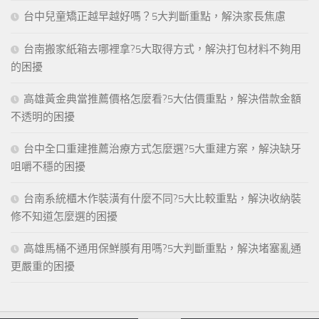
台中兒童矯正越早越好嗎？5大判斷重點，解決家長焦慮
台南搬家紙箱去哪裡拿?5大取得方式，解決打包材料不夠用
的困擾
高雄黃金典當推薦價格怎麼看?5大估價重點，解決借款金額
不透明的困擾
台中全口重建推薦治療方式怎麼選?5大重建方案，解決缺牙
咀嚼不穩的困擾
台南系統櫃木作裝潢有什麼不同?5大比較重點，解決收納裝
修不知道怎麼選的困擾
高雄馬桶不通用保鮮膜有用嗎?5大判斷重點，解決堵塞亂通
更嚴重的困擾