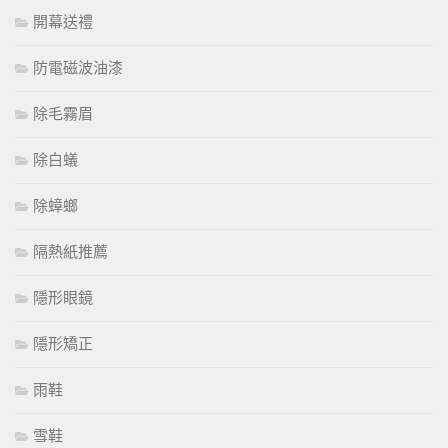
開幕送禮
防電磁波油漆
除毛霧眉
除白蟻
除蟑螂
隔熱紙推薦
隱形眼鏡
隱形矯正
雨鞋
雪鞋