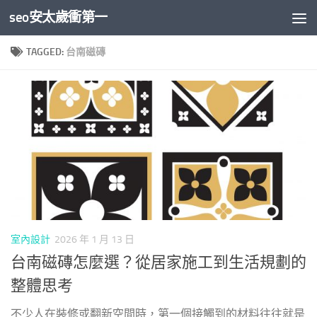
seo安太歲衝第一
Skip to content
TAGGED:
台南磁磚
室內設計
2026 年 1 月 13 日
台南磁磚怎麼選？從居家施工到生活規劃的
整體思考
不少人在裝修或翻新空間時，第一個接觸到的材料往往就是