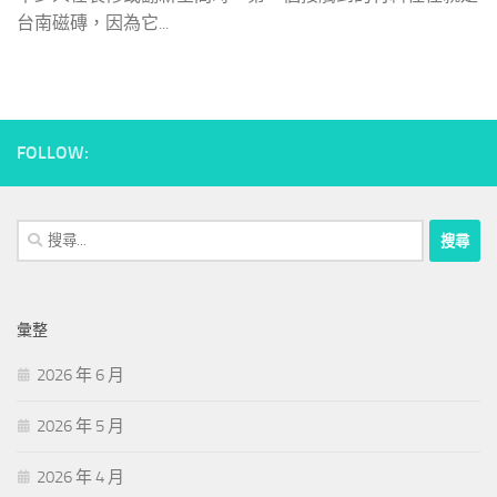
台南磁磚，因為它...
FOLLOW:
搜
尋
關
鍵
彙整
字:
2026 年 6 月
2026 年 5 月
2026 年 4 月