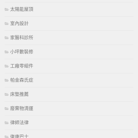
太陽能屋頂
室內設計
家醫科診所
小坪數裝修
工廠零組件
帕金森氏症
床墊推薦
廢棄物清運
律師法律
復康巴士