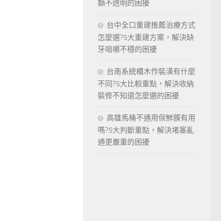
額不透明的困擾
台中全口重建推薦治療方式
怎麼選?5大重建方案，解決缺
牙咀嚼不穩的困擾
台南系統櫃木作裝潢有什麼
不同?5大比較重點，解決收納
裝修不知道怎麼選的困擾
高雄馬桶不通用保鮮膜有用
嗎?5大判斷重點，解決堵塞亂
通更嚴重的困擾