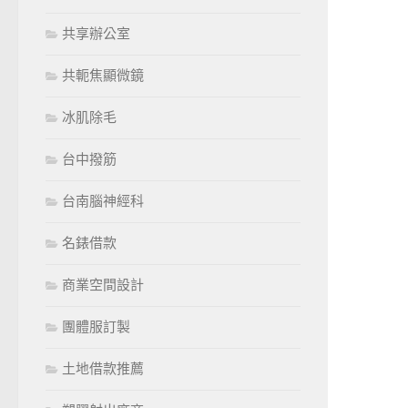
共享辦公室
共軛焦顯微鏡
冰肌除毛
台中撥筋
台南腦神經科
名錶借款
商業空間設計
團體服訂製
土地借款推薦