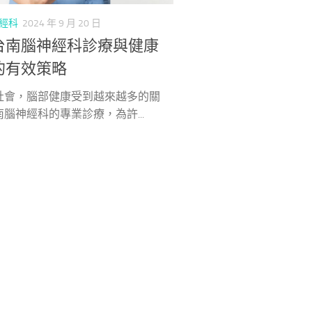
經科
2024 年 9 月 20 日
台南腦神經科診療與健康
的有效策略
社會，腦部健康受到越來越多的關
腦神經科的專業診療，為許...