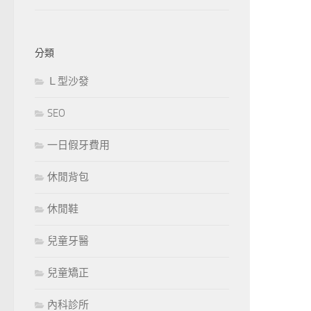
分類
Ｌ型沙發
SEO
一日假牙費用
休閒背包
休閒鞋
兒童牙醫
兒童矯正
內科診所