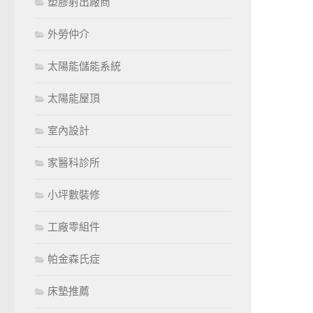
塑膠射出廠商
外勞仲介
太陽能儲能系統
太陽能屋頂
室內設計
家醫科診所
小坪數裝修
工廠零組件
帕金森氏症
床墊推薦