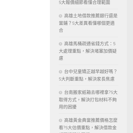
5大報價細節看懂合理範圍
高雄土地借款推薦銀行還是
當鋪？5大差異看懂哪個更適
合
高雄馬桶疏通省錢方式：5
大處理重點，解決堵塞加價疑
慮
台中兒童矯正越早越好嗎？
5大判斷重點，解決家長焦慮
台南搬家紙箱去哪裡拿?5大
取得方式，解決打包材料不夠
用的困擾
高雄黃金典當推薦價格怎麼
看?5大估價重點，解決借款金