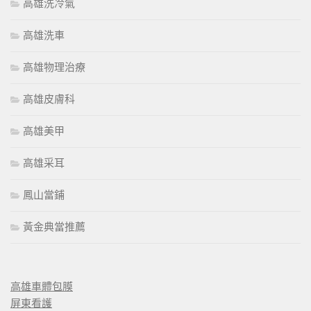
高雄洗冷氣
高雄洗車
高雄物理治療
高雄皮膚科
高雄美甲
高雄采耳
鳳山當鋪
黃金典當推薦
高雄車體包膜
屏東看護