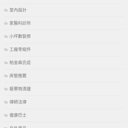
室內設計
家醫科診所
小坪數裝修
工廠零組件
帕金森氏症
床墊推薦
廢棄物清運
律師法律
復康巴士