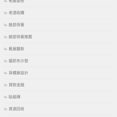
老屋裝修
老酒收購
臉部保養
臉部保養推薦
舊屋翻新
貓抓布沙發
貨櫃屋設計
貸款金融
貼磁磚
資源回收