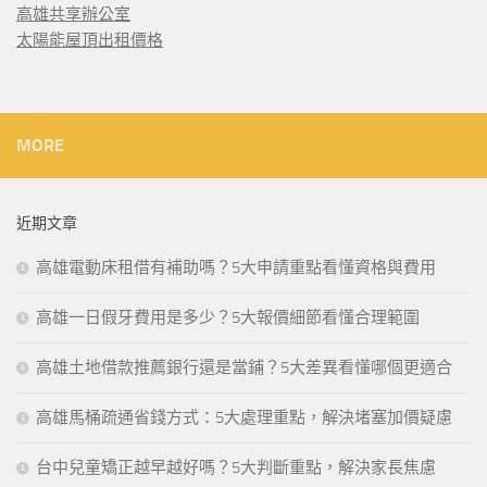
高雄共享辦公室
太陽能屋頂出租價格
MORE
近期文章
高雄電動床租借有補助嗎？5大申請重點看懂資格與費用
高雄一日假牙費用是多少？5大報價細節看懂合理範圍
高雄土地借款推薦銀行還是當鋪？5大差異看懂哪個更適合
高雄馬桶疏通省錢方式：5大處理重點，解決堵塞加價疑慮
台中兒童矯正越早越好嗎？5大判斷重點，解決家長焦慮