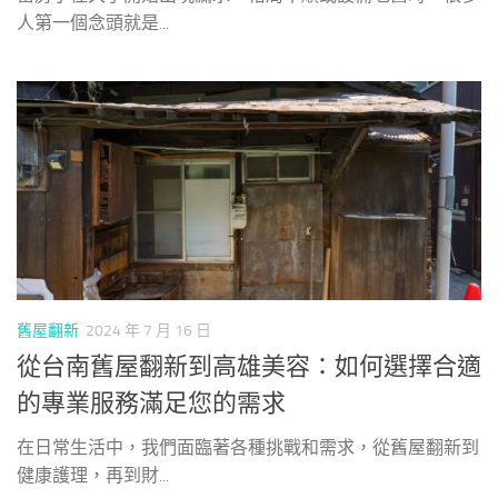
人第一個念頭就是...
舊屋翻新
2024 年 7 月 16 日
從台南舊屋翻新到高雄美容：如何選擇合適
的專業服務滿足您的需求
在日常生活中，我們面臨著各種挑戰和需求，從舊屋翻新到
健康護理，再到財...