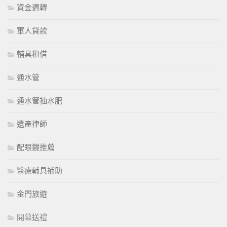
資金週轉
軍人貸款
輔具租借
通水管
通水管抽水肥
遺產律師
配眼鏡推薦
醫療輔具補助
金門旅遊
開幕送禮