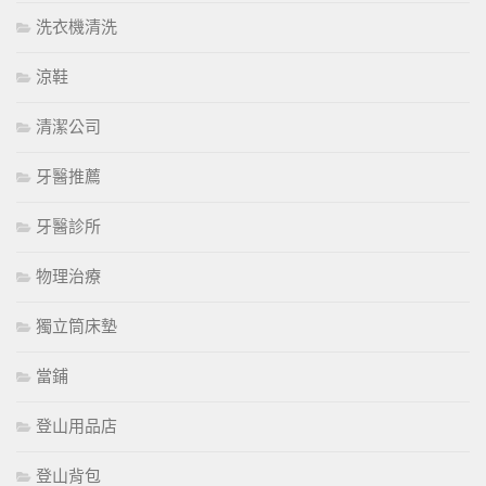
洗衣機清洗
涼鞋
清潔公司
牙醫推薦
牙醫診所
物理治療
獨立筒床墊
當鋪
登山用品店
登山背包