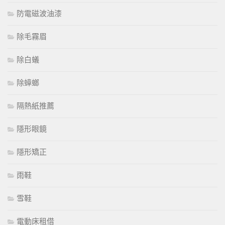
防電磁波油漆
除毛霧眉
除白蟻
除蟑螂
隔熱紙推薦
隱形眼鏡
隱形矯正
雨鞋
雪鞋
電動床租借