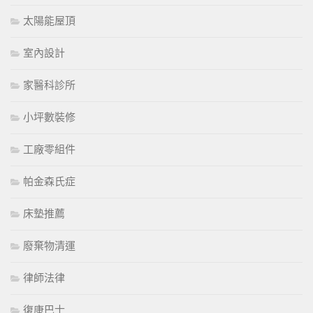
太陽能屋頂
室內設計
家醫科診所
小坪數裝修
工廠零組件
帕金森氏症
床墊推薦
廢棄物清運
律師法律
復康巴士