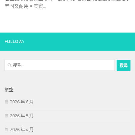
牢固又耐用。其實...
FOLLOW:
搜
尋
關
鍵
彙整
字:
2026 年 6 月
2026 年 5 月
2026 年 4 月