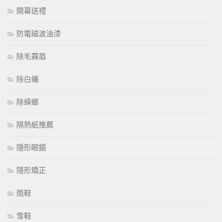
開幕送禮
防電磁波油漆
除毛霧眉
除白蟻
除蟑螂
隔熱紙推薦
隱形眼鏡
隱形矯正
雨鞋
雪鞋