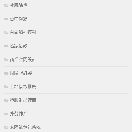
冰肌除毛
台中撥筋
台南腦神經科
名錶借款
商業空間設計
團體服訂製
土地借款推薦
塑膠射出廠商
外勞仲介
太陽能儲能系統