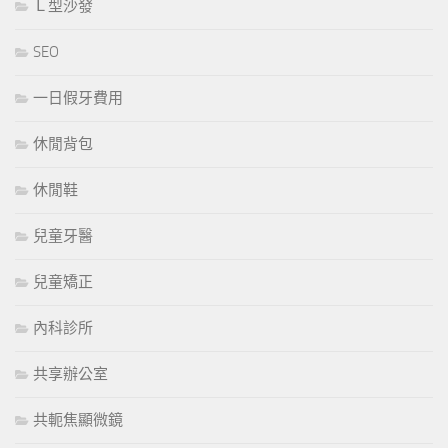
Ｌ型沙發
SEO
一日假牙費用
休閒背包
休閒鞋
兒童牙醫
兒童矯正
內科診所
共享辦公室
共軛焦顯微鏡