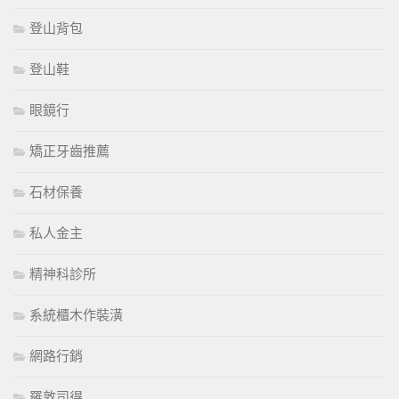
登山背包
登山鞋
眼鏡行
矯正牙齒推薦
石材保養
私人金主
精神科診所
系統櫃木作裝潢
網路行銷
羅敦司得