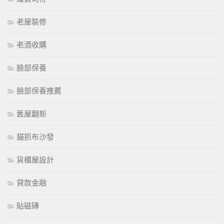
老屋裝修
老酒收購
臉部保養
臉部保養推薦
舊屋翻新
貓抓布沙發
貨櫃屋設計
貸款金融
貼磁磚