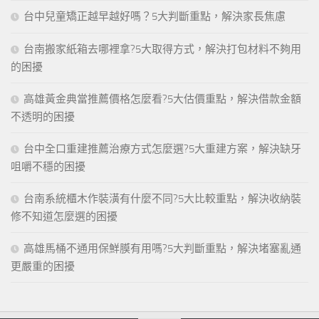
台中兒童矯正越早越好嗎？5大判斷重點，解決家長焦慮
台南搬家紙箱去哪裡拿?5大取得方式，解決打包材料不夠用
的困擾
高雄黃金典當推薦價格怎麼看?5大估價重點，解決借款金額
不透明的困擾
台中全口重建推薦治療方式怎麼選?5大重建方案，解決缺牙
咀嚼不穩的困擾
台南系統櫃木作裝潢有什麼不同?5大比較重點，解決收納裝
修不知道怎麼選的困擾
高雄馬桶不通用保鮮膜有用嗎?5大判斷重點，解決堵塞亂通
更嚴重的困擾