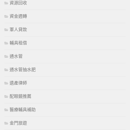
資源回收
資金週轉
軍人貸款
輔具租借
通水管
通水管抽水肥
遺產律師
配眼鏡推薦
醫療輔具補助
金門旅遊