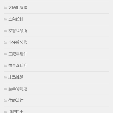
太陽能屋頂
室內設計
家醫科診所
小坪數裝修
工廠零組件
帕金森氏症
床墊推薦
廢棄物清運
律師法律
復康巴士