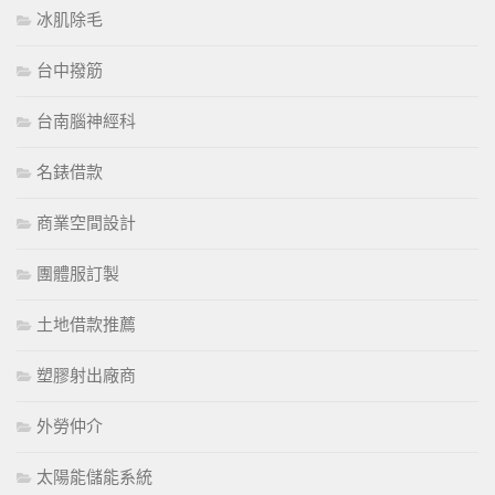
冰肌除毛
台中撥筋
台南腦神經科
名錶借款
商業空間設計
團體服訂製
土地借款推薦
塑膠射出廠商
外勞仲介
太陽能儲能系統