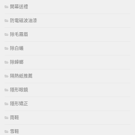
開幕送禮
防電磁波油漆
除毛霧眉
除白蟻
除蟑螂
隔熱紙推薦
隱形眼鏡
隱形矯正
雨鞋
雪鞋