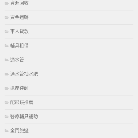
資源回收
資金週轉
軍人貸款
輔具租借
通水管
通水管抽水肥
遺產律師
配眼鏡推薦
醫療輔具補助
金門旅遊