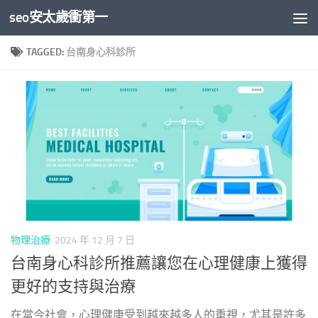
seo安太歲衝第一
Skip to content
TAGGED:
台南身心科診所
物理治療
2024 年 12 月 7 日
台南身心科診所推薦讓您在心理健康上獲得
更好的支持與治療
在當今社會，心理健康受到越來越多人的重視，尤其是許多