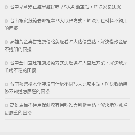
台中兒童矯正越早越好嗎？5大判斷重點，解決家長焦慮
台南搬家紙箱去哪裡拿?5大取得方式，解決打包材料不夠用
的困擾
高雄黃金典當推薦價格怎麼看?5大估價重點，解決借款金額
不透明的困擾
台中全口重建推薦治療方式怎麼選?5大重建方案，解決缺牙
咀嚼不穩的困擾
台南系統櫃木作裝潢有什麼不同?5大比較重點，解決收納裝
修不知道怎麼選的困擾
高雄馬桶不通用保鮮膜有用嗎?5大判斷重點，解決堵塞亂通
更嚴重的困擾