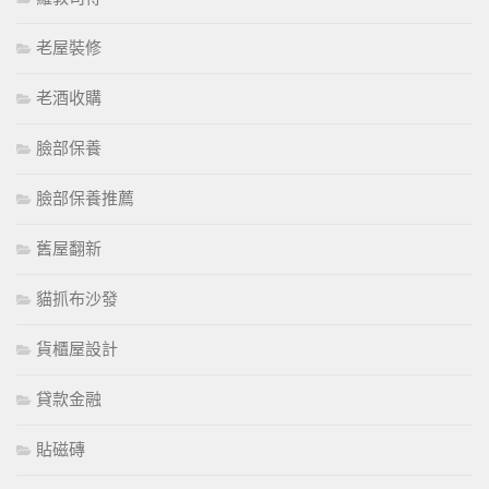
老屋裝修
老酒收購
臉部保養
臉部保養推薦
舊屋翻新
貓抓布沙發
貨櫃屋設計
貸款金融
貼磁磚