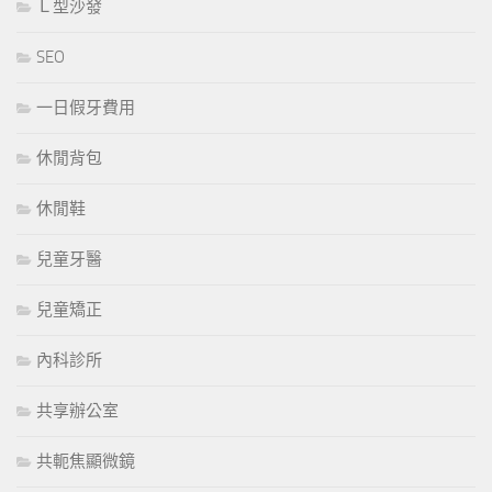
Ｌ型沙發
SEO
一日假牙費用
休閒背包
休閒鞋
兒童牙醫
兒童矯正
內科診所
共享辦公室
共軛焦顯微鏡