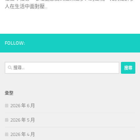
人在生活中面對壓...
FOLLOW:
搜
尋
關
鍵
彙整
字:
2026 年 6 月
2026 年 5 月
2026 年 4 月