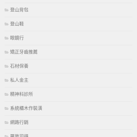
登山背包
登山鞋
眼鏡行
矯正牙齒推薦
石材保養
私人金主
精神科診所
系統櫃木作裝潢
網路行銷
羅敦司得