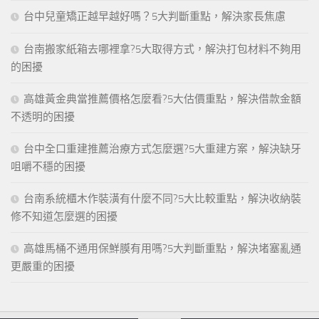
台中兒童矯正越早越好嗎？5大判斷重點，解決家長焦慮
台南搬家紙箱去哪裡拿?5大取得方式，解決打包材料不夠用
的困擾
高雄黃金典當推薦價格怎麼看?5大估價重點，解決借款金額
不透明的困擾
台中全口重建推薦治療方式怎麼選?5大重建方案，解決缺牙
咀嚼不穩的困擾
台南系統櫃木作裝潢有什麼不同?5大比較重點，解決收納裝
修不知道怎麼選的困擾
高雄馬桶不通用保鮮膜有用嗎?5大判斷重點，解決堵塞亂通
更嚴重的困擾