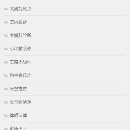
太陽能屋頂
室內設計
家醫科診所
小坪數裝修
工廠零組件
帕金森氏症
床墊推薦
廢棄物清運
律師法律
復康巴士