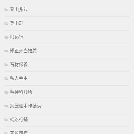
登山背包
登山鞋
眼鏡行
矯正牙齒推薦
石材保養
私人金主
精神科診所
系統櫃木作裝潢
網路行銷
羅敦司得