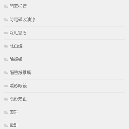
開幕送禮
防電磁波油漆
除毛霧眉
除白蟻
除蟑螂
隔熱紙推薦
隱形眼鏡
隱形矯正
雨鞋
雪鞋