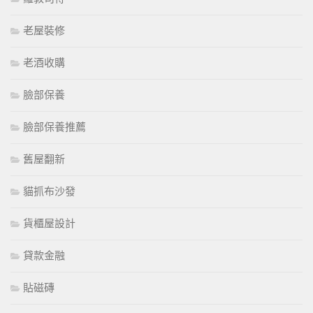
老屋裝修
老酒收購
臉部保養
臉部保養推薦
舊屋翻新
貓抓布沙發
貨櫃屋設計
貸款金融
貼磁磚