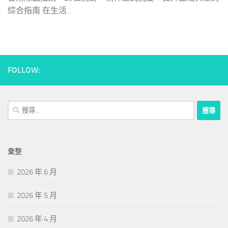
綜合指南 在生活...
FOLLOW:
搜
尋
關
鍵
彙整
字:
2026 年 6 月
2026 年 5 月
2026 年 4 月