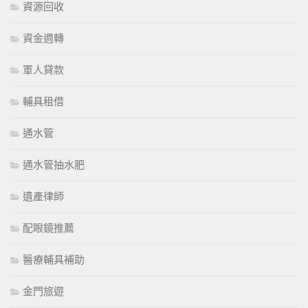
資源回收
資金週轉
軍人貸款
輔具租借
通水管
通水管抽水肥
遺產律師
配眼鏡推薦
醫療輔具補助
金門旅遊