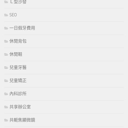
Ｌ型沙發
SEO
一日假牙費用
休閒背包
休閒鞋
兒童牙醫
兒童矯正
內科診所
共享辦公室
共軛焦顯微鏡