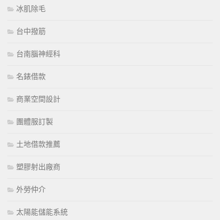
冰肌除毛
台中撥筋
台南腦神經科
名錶借款
商業空間設計
團體服訂製
土地借款推薦
塑膠射出廠商
外勞仲介
太陽能儲能系統