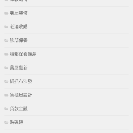
老屋裝修
老酒收購
臉部保養
臉部保養推薦
舊屋翻新
貓抓布沙發
貨櫃屋設計
貸款金融
貼磁磚