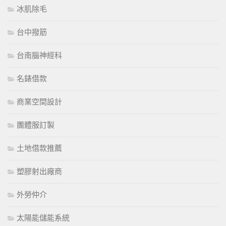
冰肌除毛
台中撥筋
台南腦神經科
名錶借款
商業空間設計
團體服訂製
土地借款推薦
塑膠射出廠商
外勞仲介
太陽能儲能系統