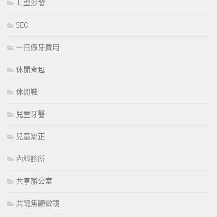
Ｌ型沙發
SEO
一日假牙費用
休閒背包
休閒鞋
兒童牙醫
兒童矯正
內科診所
共享辦公室
共軛焦顯微鏡