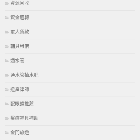
資源回收
資金週轉
軍人貸款
輔具租借
通水管
通水管抽水肥
遺產律師
配眼鏡推薦
醫療輔具補助
金門旅遊