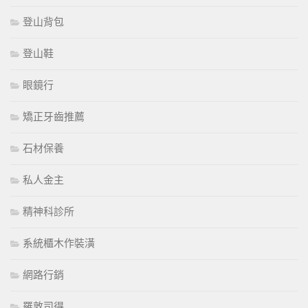
登山背包
登山鞋
眼鏡行
矯正牙齒推薦
石材保養
私人金主
精神科診所
系統櫃木作裝潢
網路行銷
羅敦司得