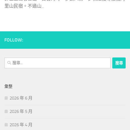
里山民宿。不過山...
FOLLOW:
搜
尋
關
鍵
彙整
字:
2026 年 6 月
2026 年 5 月
2026 年 4 月