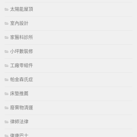
太陽能屋頂
室內設計
家醫科診所
小坪數裝修
工廠零組件
帕金森氏症
床墊推薦
廢棄物清運
律師法律
復康巴士