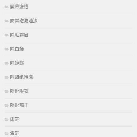
開幕送禮
防電磁波油漆
除毛霧眉
除白蟻
除蟑螂
隔熱紙推薦
隱形眼鏡
隱形矯正
雨鞋
雪鞋