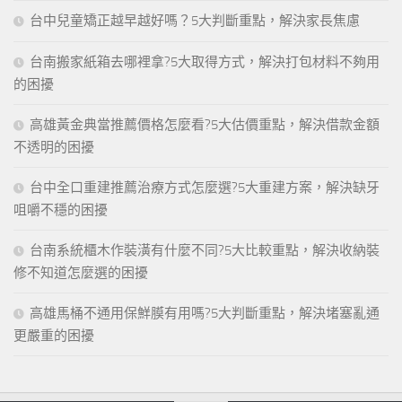
台中兒童矯正越早越好嗎？5大判斷重點，解決家長焦慮
台南搬家紙箱去哪裡拿?5大取得方式，解決打包材料不夠用
的困擾
高雄黃金典當推薦價格怎麼看?5大估價重點，解決借款金額
不透明的困擾
台中全口重建推薦治療方式怎麼選?5大重建方案，解決缺牙
咀嚼不穩的困擾
台南系統櫃木作裝潢有什麼不同?5大比較重點，解決收納裝
修不知道怎麼選的困擾
高雄馬桶不通用保鮮膜有用嗎?5大判斷重點，解決堵塞亂通
更嚴重的困擾