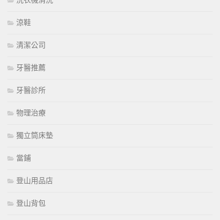
洗衣機清洗
涼鞋
清潔公司
牙醫推薦
牙醫診所
物理治療
獨立筒床墊
當鋪
登山用品店
登山背包