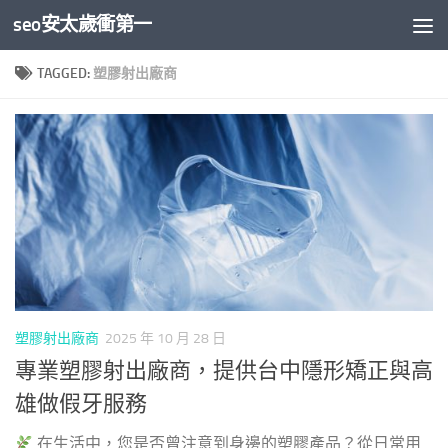
seo安太歲衝第一
Skip to content
TAGGED:
塑膠射出廠商
塑膠射出廠商
2025 年 10 月 28 日
專業塑膠射出廠商，提供台中隱形矯正與高
雄做假牙服務
在生活中，您是否曾注意到身邊的塑膠產品？從日常用