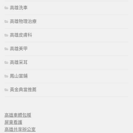
高雄洗車
高雄物理治療
高雄皮膚科
高雄美甲
高雄采耳
鳳山當鋪
黃金典當推薦
高雄車體包膜
屏東看護
高雄共享辦公室