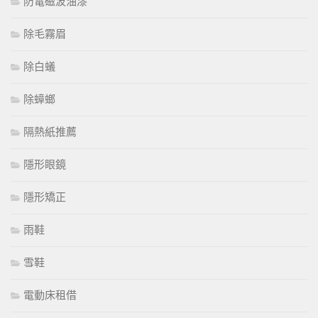
防電磁波油漆
除毛霧眉
除白蟻
除蟑螂
隔熱紙推薦
隱形眼鏡
隱形矯正
雨鞋
雪鞋
電動床租借