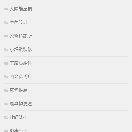
太陽能屋頂
室內設計
家醫科診所
小坪數裝修
工廠零組件
帕金森氏症
床墊推薦
廢棄物清運
律師法律
復康巴士