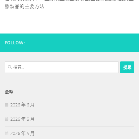
膠製品的主要方法...
FOLLOW:
搜
尋
關
鍵
彙整
字:
2026 年 6 月
2026 年 5 月
2026 年 4 月