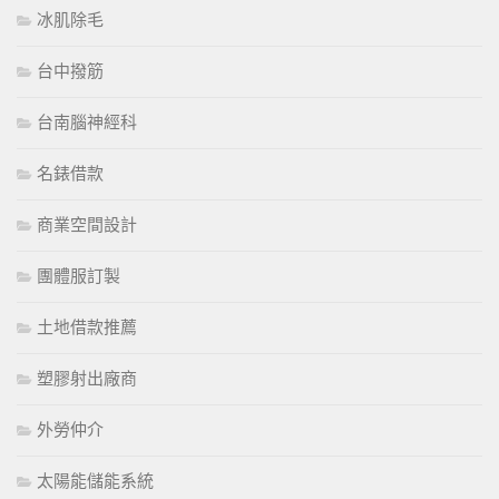
冰肌除毛
台中撥筋
台南腦神經科
名錶借款
商業空間設計
團體服訂製
土地借款推薦
塑膠射出廠商
外勞仲介
太陽能儲能系統