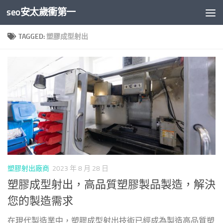
seo安太歲衝第一
Skip to content
TAGGED:
塑膠成型射出
塑膠射出廠商
2023 年 8 月 28 日
塑膠成型射出，高品質塑膠製品製造，解決
您的製造需求
在現代製造業中，塑膠成型射出技術已經成為製造高品質塑