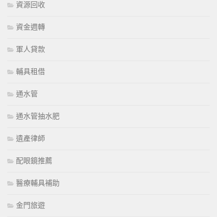
資源回收
資金週轉
軍人貸款
輔具租借
通水管
通水管抽水肥
遺產律師
配眼鏡推薦
醫療輔具補助
金門旅遊