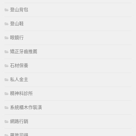
登山背包
登山鞋
眼鏡行
矯正牙齒推薦
石材保養
私人金主
精神科診所
系統櫃木作裝潢
網路行銷
羅敦司得