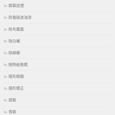
開幕送禮
防電磁波油漆
除毛霧眉
除白蟻
除蟑螂
隔熱紙推薦
隱形眼鏡
隱形矯正
雨鞋
雪鞋