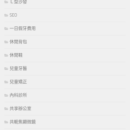
Ｌ型沙發
SEO
一日假牙費用
休閒背包
休閒鞋
兒童牙醫
兒童矯正
內科診所
共享辦公室
共軛焦顯微鏡