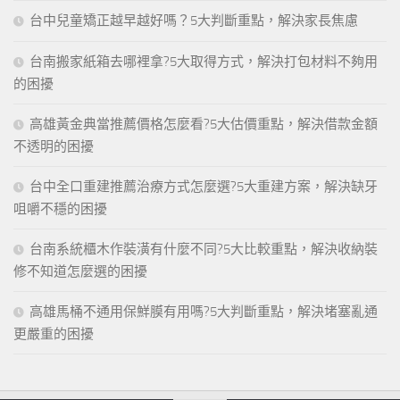
台中兒童矯正越早越好嗎？5大判斷重點，解決家長焦慮
台南搬家紙箱去哪裡拿?5大取得方式，解決打包材料不夠用
的困擾
高雄黃金典當推薦價格怎麼看?5大估價重點，解決借款金額
不透明的困擾
台中全口重建推薦治療方式怎麼選?5大重建方案，解決缺牙
咀嚼不穩的困擾
台南系統櫃木作裝潢有什麼不同?5大比較重點，解決收納裝
修不知道怎麼選的困擾
高雄馬桶不通用保鮮膜有用嗎?5大判斷重點，解決堵塞亂通
更嚴重的困擾