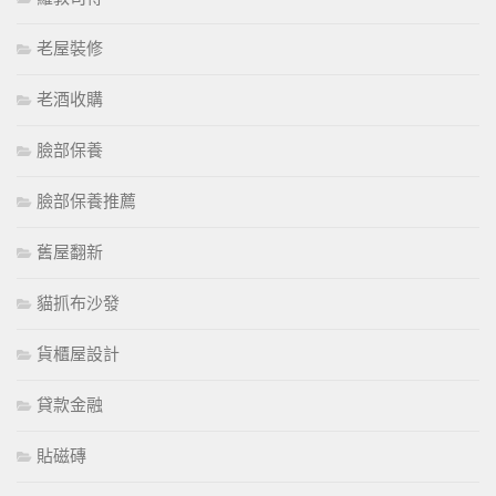
老屋裝修
老酒收購
臉部保養
臉部保養推薦
舊屋翻新
貓抓布沙發
貨櫃屋設計
貸款金融
貼磁磚