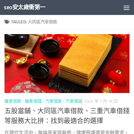
seo安太歲衝第一
Skip to content
TAGGED:
大同區汽車借款
機車借款
/
機車借錢
/
汽車借款
/
汽車借錢
2024 年 7 月 16 日
五股當舖、大同區汽車借款、三重汽車借錢
等服務大比拼：找到最適合的選擇
在現代生活中，無論是家庭裝修、健康照護還是金融需求，