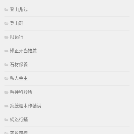
登山背包
登山鞋
眼鏡行
矯正牙齒推薦
石材保養
私人金主
精神科診所
系統櫃木作裝潢
網路行銷
羅敦司得