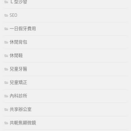
Ｌ型沙發
SEO
一日假牙費用
休閒背包
休閒鞋
兒童牙醫
兒童矯正
內科診所
共享辦公室
共軛焦顯微鏡