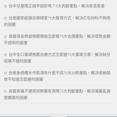
台中兒童矯正越早越好嗎？5大判斷重點，解決家長焦慮
台南搬家紙箱去哪裡拿?5大取得方式，解決打包材料不夠用
的困擾
高雄黃金典當推薦價格怎麼看?5大估價重點，解決借款金額
不透明的困擾
台中全口重建推薦治療方式怎麼選?5大重建方案，解決缺牙
咀嚼不穩的困擾
台南系統櫃木作裝潢有什麼不同?5大比較重點，解決收納裝
修不知道怎麼選的困擾
高雄馬桶不通用保鮮膜有用嗎?5大判斷重點，解決堵塞亂通
更嚴重的困擾