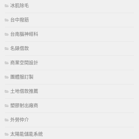
冰肌除毛
台中撥筋
台南腦神經科
名錶借款
商業空間設計
團體服訂製
土地借款推薦
塑膠射出廠商
外勞仲介
太陽能儲能系統