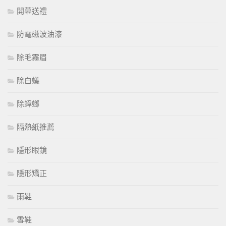
開幕送禮
防電磁波油漆
除毛霧眉
除白蟻
除蟑螂
隔熱紙推薦
隱形眼鏡
隱形矯正
雨鞋
雪鞋