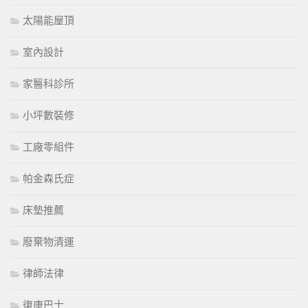
太陽能屋頂
室內設計
家醫科診所
小坪數裝修
工廠零組件
帕金森氏症
床墊推薦
廢棄物清運
律師法律
復康巴士