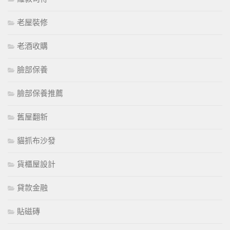
老屋裝修
老酒收購
臉部保養
臉部保養推薦
舊屋翻新
貓抓布沙發
貨櫃屋設計
貸款金融
貼磁磚