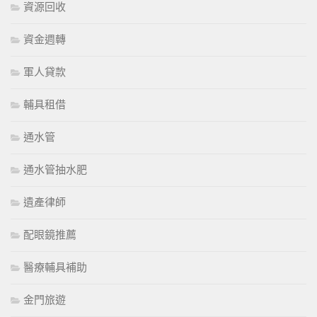
資源回收
資金週轉
軍人貸款
輔具租借
通水管
通水管抽水肥
遺產律師
配眼鏡推薦
醫療輔具補助
金門旅遊