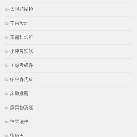
太陽能屋頂
室內設計
家醫科診所
小坪數裝修
工廠零組件
帕金森氏症
床墊推薦
廢棄物清運
律師法律
復康巴士