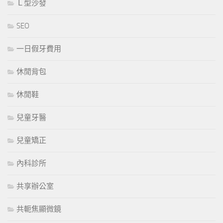
Ｌ型沙發
SEO
一日假牙費用
休閒背包
休閒鞋
兒童牙醫
兒童矯正
內科診所
共享辦公室
共軛焦顯微鏡