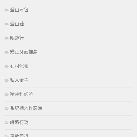
登山背包
登山鞋
眼鏡行
矯正牙齒推薦
石材保養
私人金主
精神科診所
系統櫃木作裝潢
網路行銷
羅敦司得