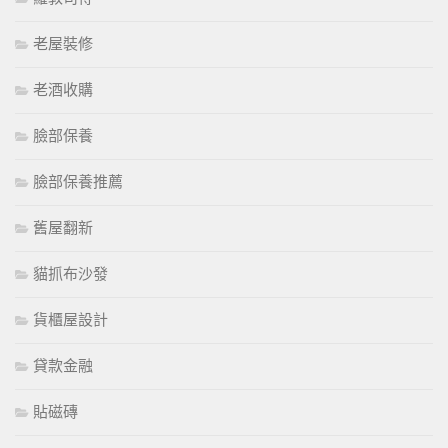
老屋裝修
老酒收購
臉部保養
臉部保養推薦
舊屋翻新
貓抓布沙發
貨櫃屋設計
貸款金融
貼磁磚