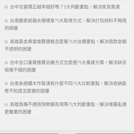
台中兒童矯正越早越好嗎？5大判斷重點，解決家長焦慮
台南搬家紙箱去哪裡拿?5大取得方式，解決打包材料不夠用
的困擾
高雄黃金典當推薦價格怎麼看?5大估價重點，解決借款金額
不透明的困擾
台中全口重建推薦治療方式怎麼選?5大重建方案，解決缺牙
咀嚼不穩的困擾
台南系統櫃木作裝潢有什麼不同?5大比較重點，解決收納裝
修不知道怎麼選的困擾
高雄馬桶不通用保鮮膜有用嗎?5大判斷重點，解決堵塞亂通
更嚴重的困擾