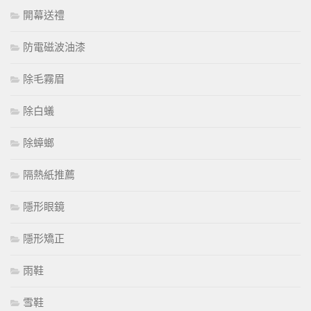
開幕送禮
防電磁波油漆
除毛霧眉
除白蟻
除蟑螂
隔熱紙推薦
隱形眼鏡
隱形矯正
雨鞋
雪鞋