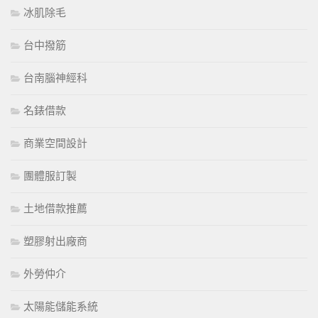
冰肌除毛
台中撥筋
台南腦神經科
名錶借款
商業空間設計
團體服訂製
土地借款推薦
塑膠射出廠商
外勞仲介
太陽能儲能系統