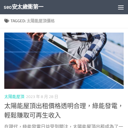
seo安太歲衝第一
Skip to content
TAGGED:
太陽能屋頂價格
太陽能屋頂
2023 年 8 月 28 日
太陽能屋頂出租價格透明合理，綠能發電，
輕鬆賺取可再生收入
在現代，綠能發電日益受到關注，太陽能屋頂出租成為了一