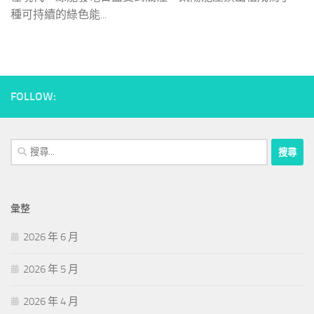
種可持續的綠色能...
FOLLOW:
搜
尋
關
鍵
彙整
字:
2026 年 6 月
2026 年 5 月
2026 年 4 月