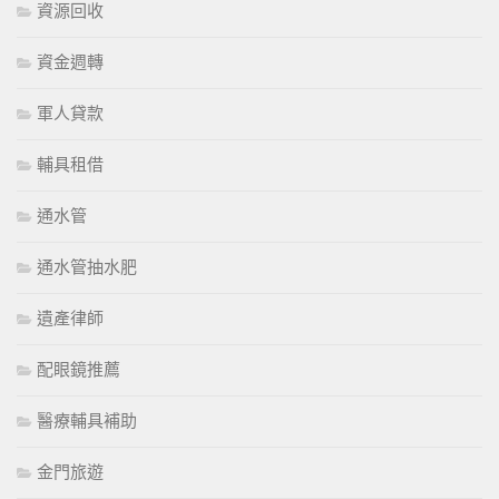
資源回收
資金週轉
軍人貸款
輔具租借
通水管
通水管抽水肥
遺產律師
配眼鏡推薦
醫療輔具補助
金門旅遊