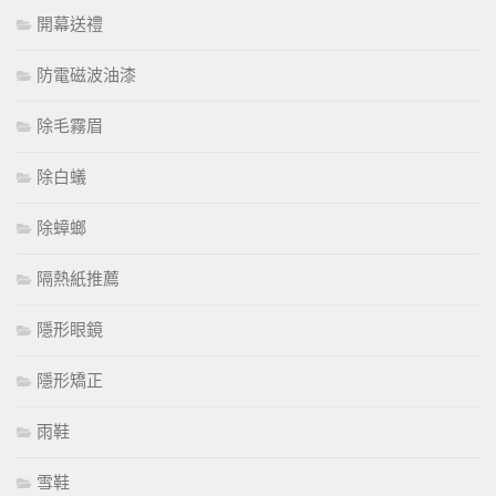
開幕送禮
防電磁波油漆
除毛霧眉
除白蟻
除蟑螂
隔熱紙推薦
隱形眼鏡
隱形矯正
雨鞋
雪鞋