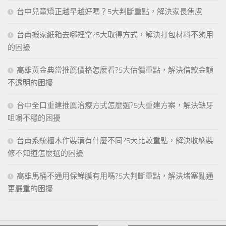
台中兒童矯正越早越好嗎？5大判斷重點，解決家長焦慮
台南搬家紙箱去哪裡拿?5大取得方式，解決打包材料不夠用
的困擾
高雄黃金典當推薦價格怎麼看?5大估價重點，解決借款金額
不透明的困擾
台中全口重建推薦治療方式怎麼選?5大重建方案，解決缺牙
咀嚼不穩的困擾
台南系統櫃木作裝潢有什麼不同?5大比較重點，解決收納裝
修不知道怎麼選的困擾
高雄馬桶不通用保鮮膜有用嗎?5大判斷重點，解決堵塞亂通
更嚴重的困擾