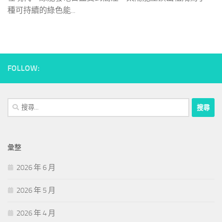
種可持續的綠色能...
FOLLOW:
搜
尋
關
鍵
彙整
字:
2026 年 6 月
2026 年 5 月
2026 年 4 月