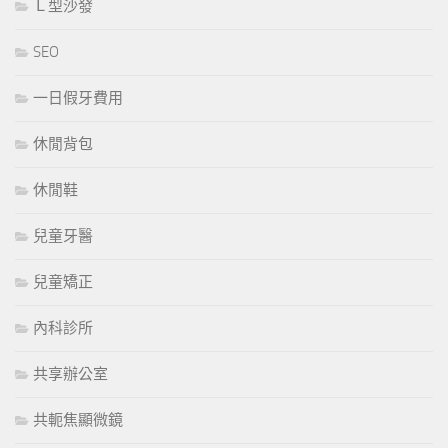
Ｌ型沙發
SEO
一日假牙費用
休閒背包
休閒鞋
兒童牙醫
兒童矯正
內科診所
共享辦公室
共軛焦顯微鏡