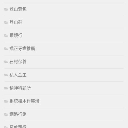
登山背包
登山鞋
眼鏡行
矯正牙齒推薦
石材保養
私人金主
精神科診所
系統櫃木作裝潢
網路行銷
羅敦司得