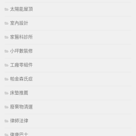
太陽能屋頂
室內設計
家醫科診所
小坪數裝修
工廠零組件
帕金森氏症
床墊推薦
廢棄物清運
律師法律
復康巴士