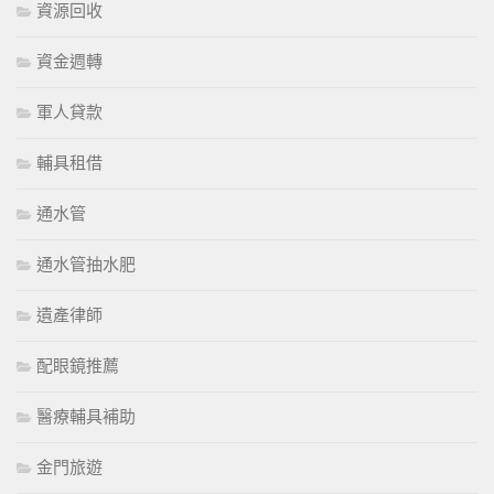
資源回收
資金週轉
軍人貸款
輔具租借
通水管
通水管抽水肥
遺產律師
配眼鏡推薦
醫療輔具補助
金門旅遊