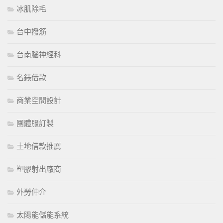
冰肌除毛
台中撥筋
台南腦神經科
名錶借款
商業空間設計
團體服訂製
土地借款推薦
塑膠射出廠商
外勞仲介
太陽能儲能系統