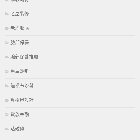
老屋裝修
老酒收購
臉部保養
臉部保養推薦
舊屋翻新
貓抓布沙發
貨櫃屋設計
貸款金融
貼磁磚