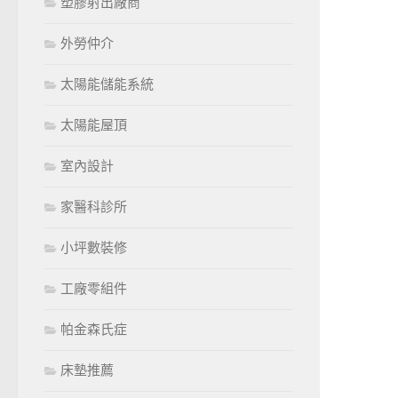
塑膠射出廠商
外勞仲介
太陽能儲能系統
太陽能屋頂
室內設計
家醫科診所
小坪數裝修
工廠零組件
帕金森氏症
床墊推薦