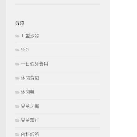
分類
Ｌ型沙發
SEO
一日假牙費用
休閒背包
休閒鞋
兒童牙醫
兒童矯正
內科診所