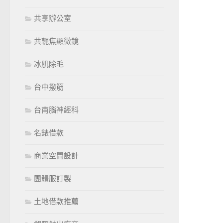
共享辦公室
共軛焦顯微鏡
冰肌除毛
台中撥筋
台南腦神經科
名錶借款
商業空間設計
團體服訂製
土地借款推薦