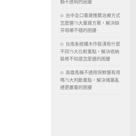
額不透明的困擾
台中全口重建推薦治療方式
怎麼選?5大重建方案，解決缺
牙咀嚼不穩的困擾
台南系統櫃木作裝潢有什麼
不同?5大比較重點，解決收納
裝修不知道怎麼選的困擾
高雄馬桶不通用保鮮膜有用
嗎?5大判斷重點，解決堵塞亂
通更嚴重的困擾