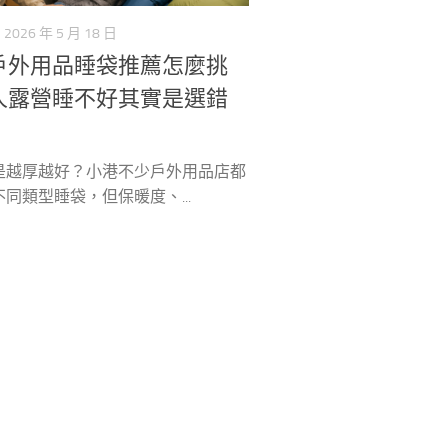
2026 年 5 月 18 日
戶外用品睡袋推薦怎麼挑
人露營睡不好其實是選錯
是越厚越好？小港不少戶外用品店都
同類型睡袋，但保暖度、...