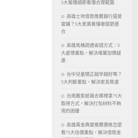
5大報價細節看懂合理範圍
高雄土地借款推薦銀行還是
當鋪？5大差異看懂哪個更適
合
高雄馬桶疏通省錢方式：5
大處理重點，解決堵塞加價疑
慮
台中兒童矯正越早越好嗎？
5大判斷重點，解決家長焦慮
台南搬家紙箱去哪裡拿?5大
取得方式，解決打包材料不夠
用的困擾
高雄黃金典當推薦價格怎麼
看?5大估價重點，解決借款金