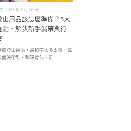
店
2026 年 5 月 28 日
登山用品該怎麼準備？5大
重點，解決新手漏帶與行
安
準備登山用品，最怕帶太多太重，或
備沒帶到。整理背包、鞋...