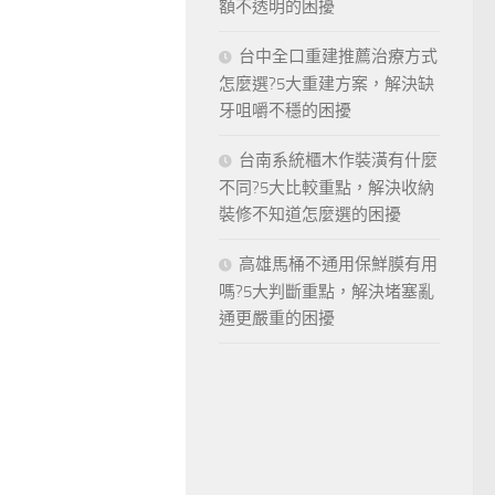
額不透明的困擾
台中全口重建推薦治療方式
怎麼選?5大重建方案，解決缺
牙咀嚼不穩的困擾
台南系統櫃木作裝潢有什麼
不同?5大比較重點，解決收納
裝修不知道怎麼選的困擾
高雄馬桶不通用保鮮膜有用
嗎?5大判斷重點，解決堵塞亂
通更嚴重的困擾