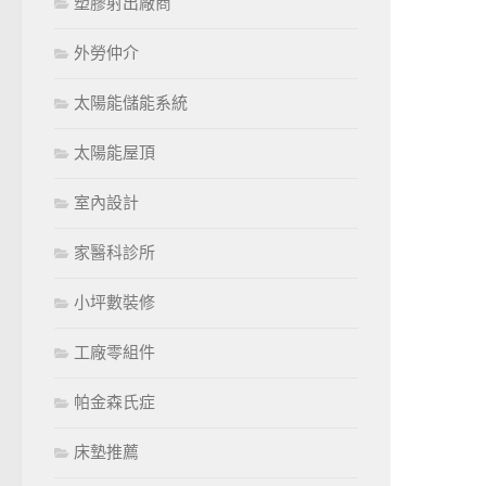
塑膠射出廠商
外勞仲介
太陽能儲能系統
太陽能屋頂
室內設計
家醫科診所
小坪數裝修
工廠零組件
帕金森氏症
床墊推薦