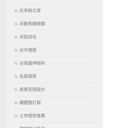
共享辦公室
共軛焦顯微鏡
冰肌除毛
台中撥筋
台南腦神經科
名錶借款
商業空間設計
團體服訂製
土地借款推薦