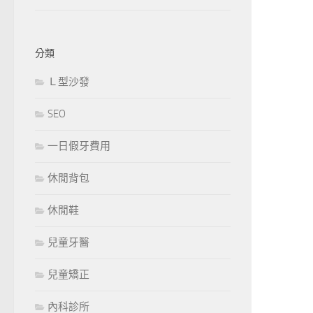
分類
Ｌ型沙發
SEO
一日假牙費用
休閒背包
休閒鞋
兒童牙醫
兒童矯正
內科診所