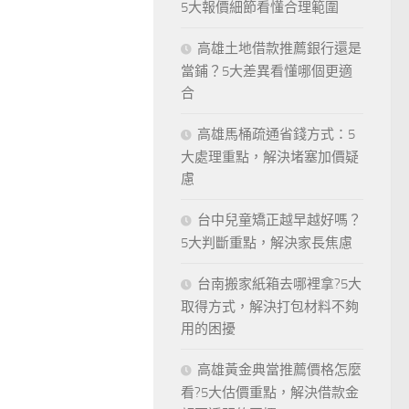
5大報價細節看懂合理範圍
高雄土地借款推薦銀行還是
當鋪？5大差異看懂哪個更適
合
高雄馬桶疏通省錢方式：5
大處理重點，解決堵塞加價疑
慮
台中兒童矯正越早越好嗎？
5大判斷重點，解決家長焦慮
台南搬家紙箱去哪裡拿?5大
取得方式，解決打包材料不夠
用的困擾
高雄黃金典當推薦價格怎麼
看?5大估價重點，解決借款金