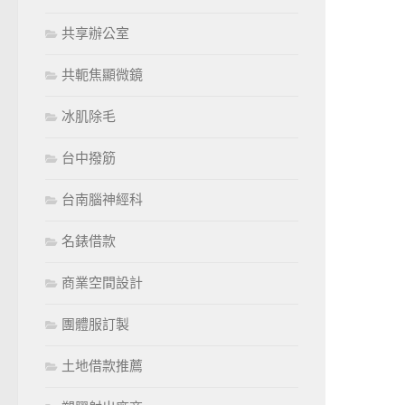
共享辦公室
共軛焦顯微鏡
冰肌除毛
台中撥筋
台南腦神經科
名錶借款
商業空間設計
團體服訂製
土地借款推薦