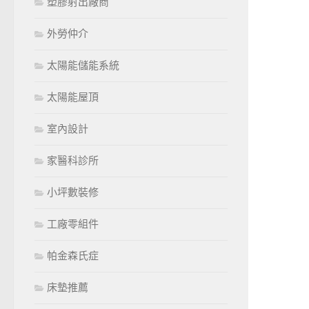
塑膠射出廠商
外勞仲介
太陽能儲能系統
太陽能屋頂
室內設計
家醫科診所
小坪數裝修
工廠零組件
帕金森氏症
床墊推薦