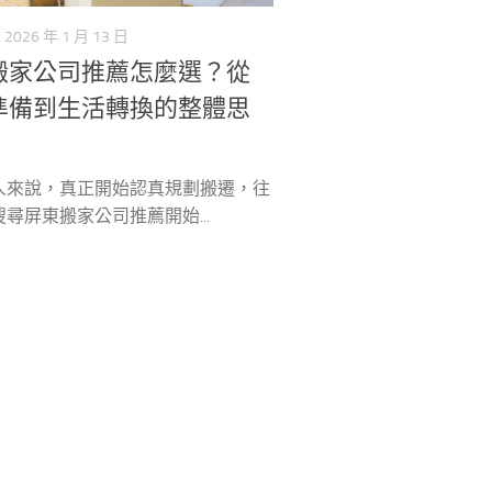
2026 年 1 月 13 日
搬家公司推薦怎麼選？從
準備到生活轉換的整體思
人來說，真正開始認真規劃搬遷，往
尋屏東搬家公司推薦開始...