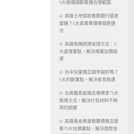
5大報價細節看懂合理範圍
高雄土地借款推薦銀行還是
當鋪？5大差異看懂哪個更適
合
高雄馬桶疏通省錢方式：5
大處理重點，解決堵塞加價疑
慮
台中兒童矯正越早越好嗎？
5大判斷重點，解決家長焦慮
台南搬家紙箱去哪裡拿?5大
取得方式，解決打包材料不夠
用的困擾
高雄黃金典當推薦價格怎麼
看?5大估價重點，解決借款金