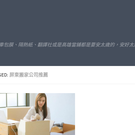
汽車包膜、隔熱紙、翻譯社或是高雄當鋪都是要安太歲的，安好太
GED:
屏東搬家公司推薦