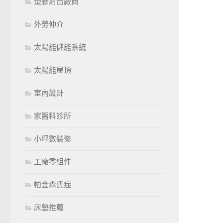
塑膠射出廠商
外勞仲介
太陽能儲能系統
太陽能屋頂
室內設計
家醫科診所
小坪數裝修
工廠零組件
帕金森氏症
床墊推薦