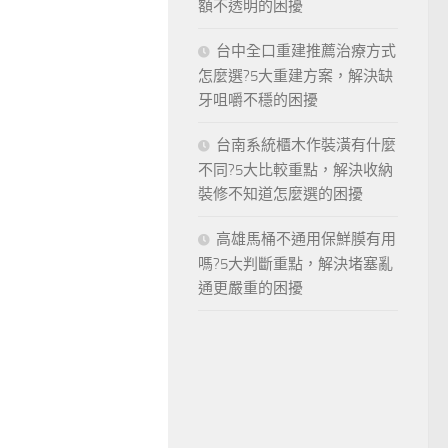
額不透明的困擾
台中全口重建推薦治療方式
怎麼選?5大重建方案，解決缺
牙咀嚼不穩的困擾
台南系統櫃木作裝潢有什麼
不同?5大比較重點，解決收納
裝修不知道怎麼選的困擾
高雄馬桶不通用保鮮膜有用
嗎?5大判斷重點，解決堵塞亂
通更嚴重的困擾