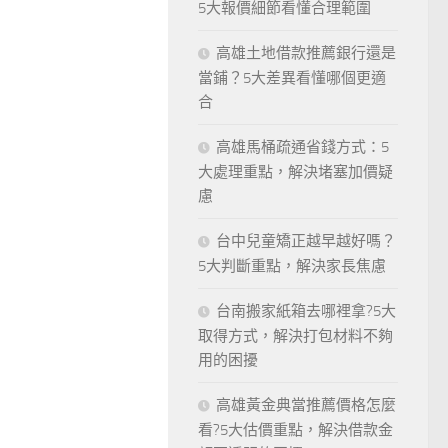
5大報價細節看懂合理範圍
高雄土地借款推薦銀行還是
當鋪？5大差異看懂哪個更適
合
高雄馬桶疏通省錢方式：5
大處理重點，解決堵塞加價疑
慮
台中兒童矯正越早越好嗎？
5大判斷重點，解決家長焦慮
台南搬家紙箱去哪裡拿?5大
取得方式，解決打包材料不夠
用的困擾
高雄黃金典當推薦價格怎麼
看?5大估價重點，解決借款金