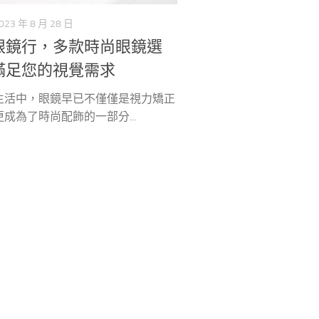
023 年 8 月 28 日
眼鏡行，多款時尚眼鏡選
滿足您的視覺需求
生活中，眼鏡早已不僅僅是視力矯正
成為了時尚配飾的一部分...