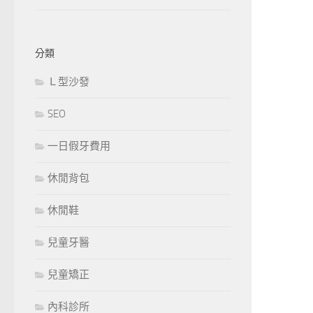
分類
Ｌ型沙發
SEO
一日假牙費用
休閒背包
休閒鞋
兒童牙醫
兒童矯正
內科診所