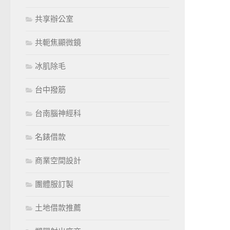
共享辦公室
共軛焦顯微鏡
冰肌除毛
台中撥筋
台南腦神經科
名錶借款
商業空間設計
團體服訂製
土地借款推薦