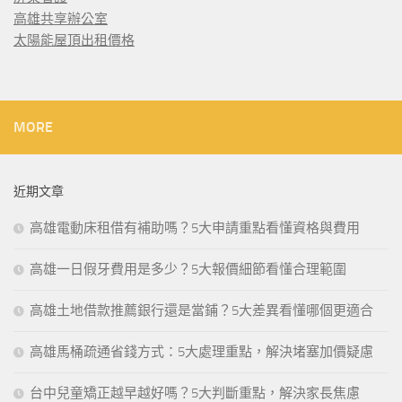
高雄共享辦公室
太陽能屋頂出租價格
MORE
近期文章
高雄電動床租借有補助嗎？5大申請重點看懂資格與費用
高雄一日假牙費用是多少？5大報價細節看懂合理範圍
高雄土地借款推薦銀行還是當鋪？5大差異看懂哪個更適合
高雄馬桶疏通省錢方式：5大處理重點，解決堵塞加價疑慮
台中兒童矯正越早越好嗎？5大判斷重點，解決家長焦慮