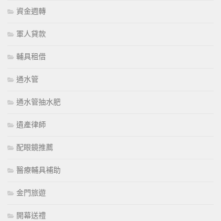
資金週轉
軍人貸款
輔具租借
通水管
通水管抽水肥
遺產律師
配眼鏡推薦
醫療輔具補助
金門旅遊
開幕送禮