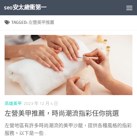
seo安太歲衝第一
Skip to content
TAGGED:
左營美甲推薦
高雄美甲
2023 年 12 月 4 日
左營美甲推薦，時尚潮流指彩任你挑選
左營地區有許多時尚潮流的美甲沙龍，提供各種風格的指彩
服務。以下是一些...