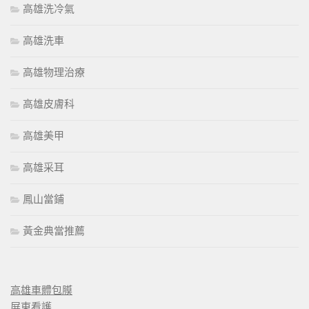
高雄洗冷氣
高雄洗車
高雄物理治療
高雄皮膚科
高雄美甲
高雄采耳
鳳山當鋪
黃金典當推薦
高雄車體包膜
屏東看護