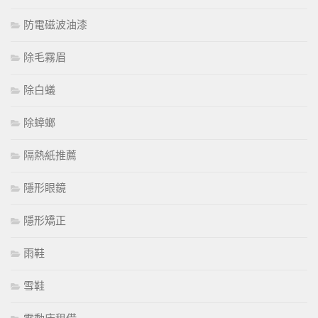
防電磁波油漆
除毛霧眉
除白蟻
除蟑螂
隔熱紙推薦
隱形眼鏡
隱形矯正
雨鞋
雪鞋