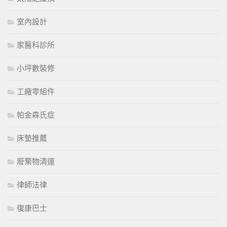
室內設計
家醫科診所
小坪數裝修
工廠零組件
帕金森氏症
床墊推薦
廢棄物清運
律師法律
復康巴士