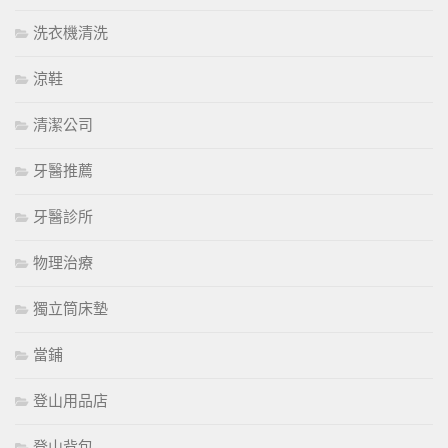
洗衣機清洗
涼鞋
清潔公司
牙醫推薦
牙醫診所
物理治療
獨立筒床墊
當鋪
登山用品店
登山背包