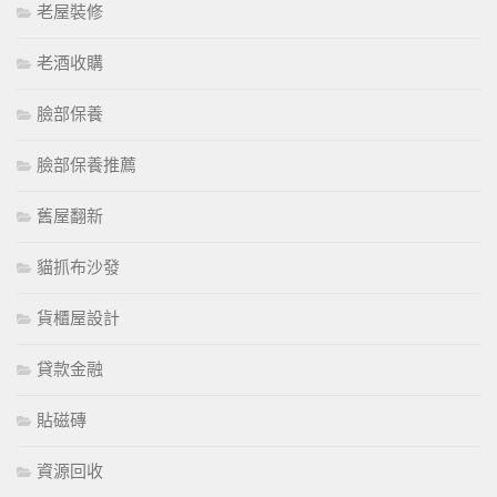
老屋裝修
老酒收購
臉部保養
臉部保養推薦
舊屋翻新
貓抓布沙發
貨櫃屋設計
貸款金融
貼磁磚
資源回收