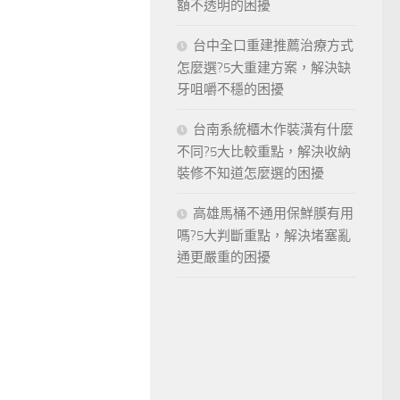
額不透明的困擾
台中全口重建推薦治療方式
怎麼選?5大重建方案，解決缺
牙咀嚼不穩的困擾
台南系統櫃木作裝潢有什麼
不同?5大比較重點，解決收納
裝修不知道怎麼選的困擾
高雄馬桶不通用保鮮膜有用
嗎?5大判斷重點，解決堵塞亂
通更嚴重的困擾