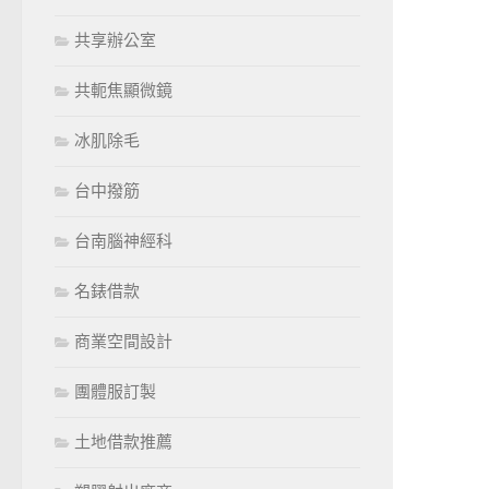
共享辦公室
共軛焦顯微鏡
冰肌除毛
台中撥筋
台南腦神經科
名錶借款
商業空間設計
團體服訂製
土地借款推薦