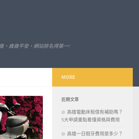
歲，歲歲平安，網站排名得第一!
MORE
近期文章
高雄電動床租借有補助嗎？
5大申請重點看懂資格與費用
高雄一日假牙費用是多少？