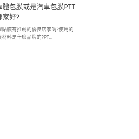
車體包膜或是汽車包膜PTT
哪家好?
體貼膜有推薦的優良店家嗎?使用的
材料是什麼品牌的?PT...