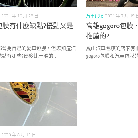
2021 年 10 月 28 日
汽車包膜
2021 年 7 月 19 
包膜有什麼缺點?優點又是
高雄gogoro包
推薦的?
都會為自己的愛車包膜，但您知道汽
鳳山汽車包膜的店家有
點有哪些?然後比一般的...
gogoro包膜和汽車包膜的店
2020 年 8 月 13 日