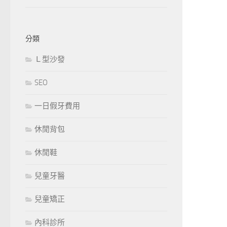
分類
Ｌ型沙發
SEO
一日假牙費用
休閒背包
休閒鞋
兒童牙醫
兒童矯正
內科診所