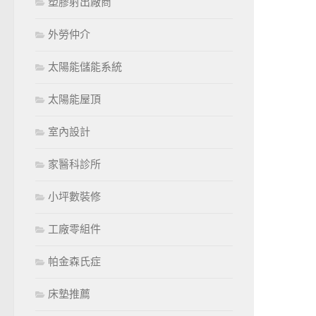
塑膠射出廠商
外勞仲介
太陽能儲能系統
太陽能屋頂
室內設計
家醫科診所
小坪數裝修
工廠零組件
帕金森氏症
床墊推薦