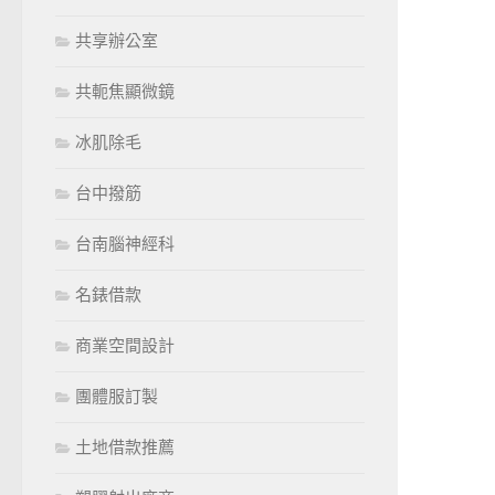
共享辦公室
共軛焦顯微鏡
冰肌除毛
台中撥筋
台南腦神經科
名錶借款
商業空間設計
團體服訂製
土地借款推薦