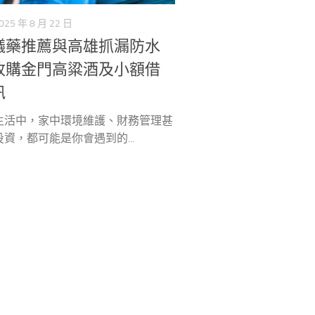
025 年 8 月 22 日
蟻藥推薦與高雄抓漏防水
收購金門高粱酒及小額借
訊
生活中，家中環境維護、財務管理甚
資，都可能是你會遇到的...