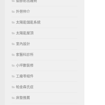
塑膠射出廠商
外勞仲介
太陽能儲能系統
太陽能屋頂
室內設計
家醫科診所
小坪數裝修
工廠零組件
帕金森氏症
床墊推薦