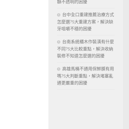
額不透明的困擾
台中全口重建推薦治療方式
怎麼選?5大重建方案，解決缺
牙咀嚼不穩的困擾
台南系統櫃木作裝潢有什麼
不同?5大比較重點，解決收納
裝修不知道怎麼選的困擾
高雄馬桶不通用保鮮膜有用
嗎?5大判斷重點，解決堵塞亂
通更嚴重的困擾