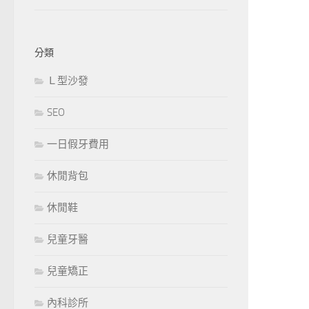
分類
Ｌ型沙發
SEO
一日假牙費用
休閒背包
休閒鞋
兒童牙醫
兒童矯正
內科診所