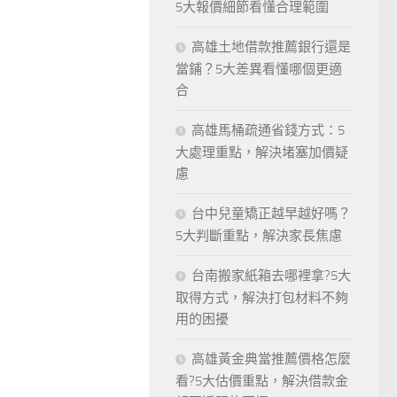
5大報價細節看懂合理範圍
高雄土地借款推薦銀行還是
當鋪？5大差異看懂哪個更適
合
高雄馬桶疏通省錢方式：5
大處理重點，解決堵塞加價疑
慮
台中兒童矯正越早越好嗎？
5大判斷重點，解決家長焦慮
台南搬家紙箱去哪裡拿?5大
取得方式，解決打包材料不夠
用的困擾
高雄黃金典當推薦價格怎麼
看?5大估價重點，解決借款金