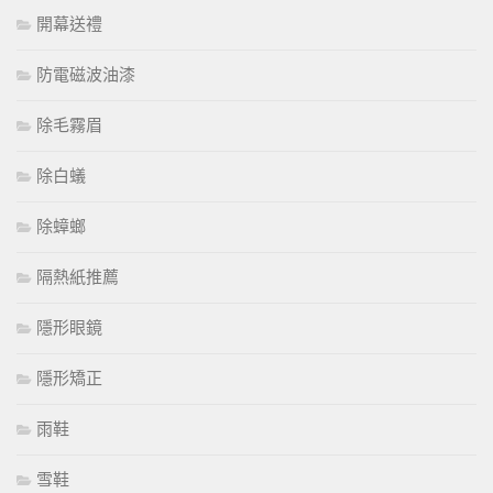
開幕送禮
防電磁波油漆
除毛霧眉
除白蟻
除蟑螂
隔熱紙推薦
隱形眼鏡
隱形矯正
雨鞋
雪鞋