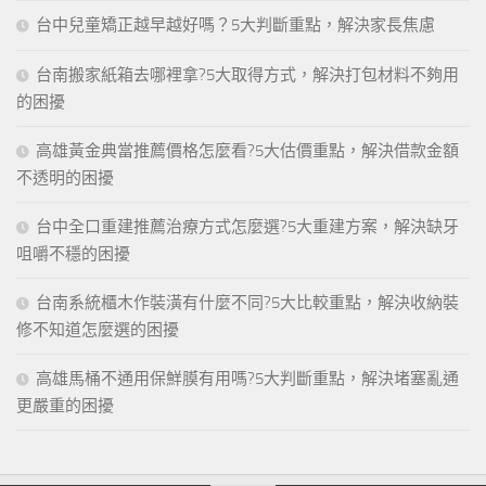
台中兒童矯正越早越好嗎？5大判斷重點，解決家長焦慮
台南搬家紙箱去哪裡拿?5大取得方式，解決打包材料不夠用
的困擾
高雄黃金典當推薦價格怎麼看?5大估價重點，解決借款金額
不透明的困擾
台中全口重建推薦治療方式怎麼選?5大重建方案，解決缺牙
咀嚼不穩的困擾
台南系統櫃木作裝潢有什麼不同?5大比較重點，解決收納裝
修不知道怎麼選的困擾
高雄馬桶不通用保鮮膜有用嗎?5大判斷重點，解決堵塞亂通
更嚴重的困擾