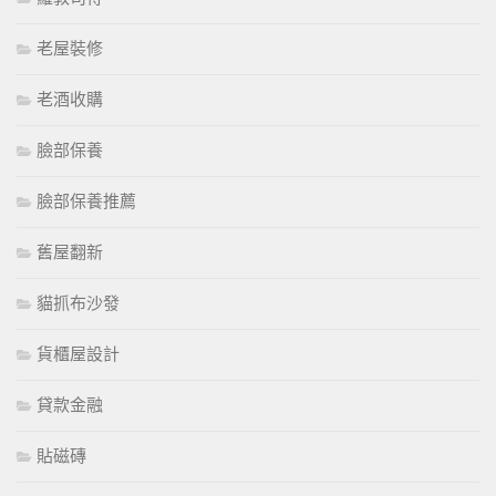
老屋裝修
老酒收購
臉部保養
臉部保養推薦
舊屋翻新
貓抓布沙發
貨櫃屋設計
貸款金融
貼磁磚