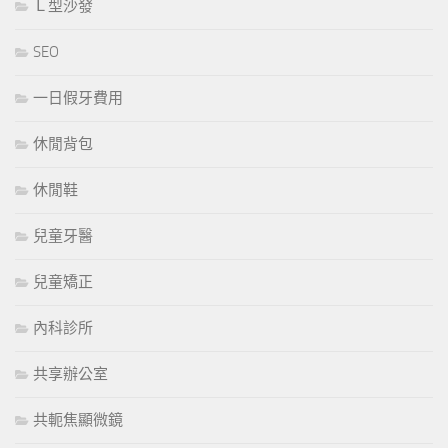
Ｌ型沙發
SEO
一日假牙費用
休閒背包
休閒鞋
兒童牙醫
兒童矯正
內科診所
共享辦公室
共軛焦顯微鏡