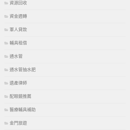
資源回收
資金週轉
軍人貸款
輔具租借
通水管
通水管抽水肥
遺產律師
配眼鏡推薦
醫療輔具補助
金門旅遊