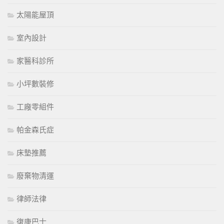
太陽能屋頂
室內設計
家醫科診所
小坪數裝修
工廠零組件
帕金森氏症
床墊推薦
廢棄物清運
律師法律
復康巴士