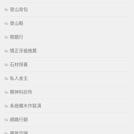
登山背包
登山鞋
眼鏡行
矯正牙齒推薦
石材保養
私人金主
精神科診所
系統櫃木作裝潢
網路行銷
羅敦司得