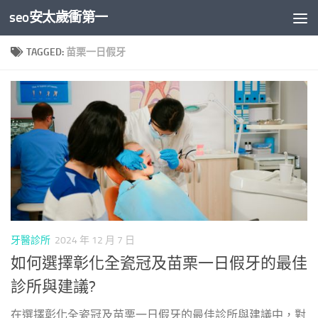
seo安太歲衝第一
Skip to content
TAGGED:
苗栗一日假牙
牙醫診所
2024 年 12 月 7 日
如何選擇彰化全瓷冠及苗栗一日假牙的最佳
診所與建議?
在選擇彰化全瓷冠及苗栗一日假牙的最佳診所與建議中，對