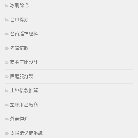
冰肌除毛
台中撥筋
台南腦神經科
名錶借款
商業空間設計
團體服訂製
土地借款推薦
塑膠射出廠商
外勞仲介
太陽能儲能系統