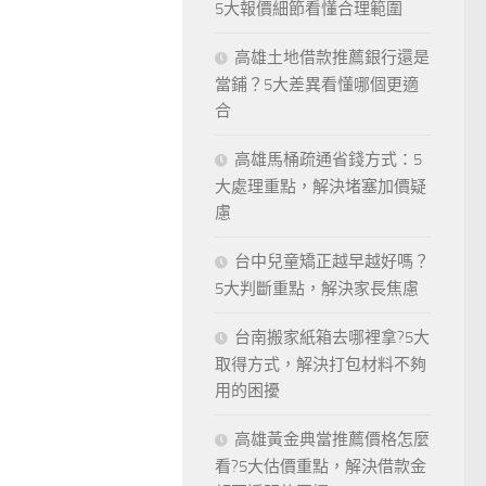
5大報價細節看懂合理範圍
高雄土地借款推薦銀行還是
當鋪？5大差異看懂哪個更適
合
高雄馬桶疏通省錢方式：5
大處理重點，解決堵塞加價疑
慮
台中兒童矯正越早越好嗎？
5大判斷重點，解決家長焦慮
台南搬家紙箱去哪裡拿?5大
取得方式，解決打包材料不夠
用的困擾
高雄黃金典當推薦價格怎麼
看?5大估價重點，解決借款金