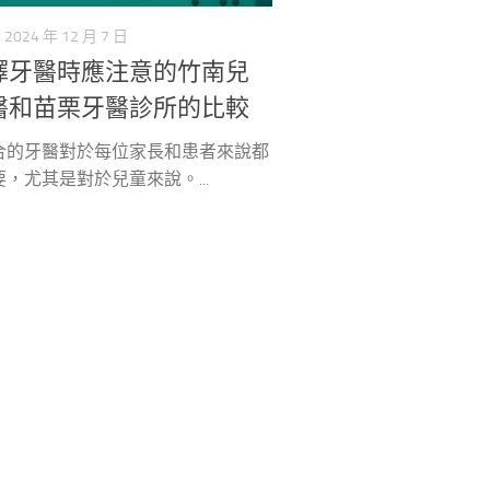
2024 年 12 月 7 日
擇牙醫時應注意的竹南兒
醫和苗栗牙醫診所的比較
合的牙醫對於每位家長和患者來說都
，尤其是對於兒童來說。...