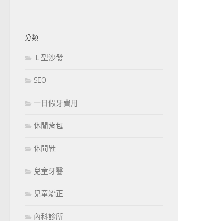
分類
Ｌ型沙發
SEO
一日假牙費用
休閒背包
休閒鞋
兒童牙醫
兒童矯正
內科診所