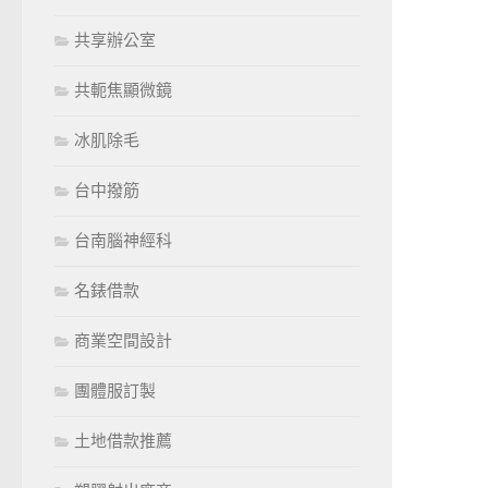
共享辦公室
共軛焦顯微鏡
冰肌除毛
台中撥筋
台南腦神經科
名錶借款
商業空間設計
團體服訂製
土地借款推薦