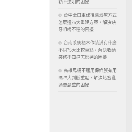
額不透明的困擾
台中全口重建推薦治療方式
怎麼選?5大重建方案，解決缺
牙咀嚼不穩的困擾
台南系統櫃木作裝潢有什麼
不同?5大比較重點，解決收納
裝修不知道怎麼選的困擾
高雄馬桶不通用保鮮膜有用
嗎?5大判斷重點，解決堵塞亂
通更嚴重的困擾