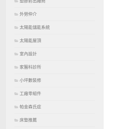
塑膠射出廠商
外勞仲介
太陽能儲能系統
太陽能屋頂
室內設計
家醫科診所
小坪數裝修
工廠零組件
帕金森氏症
床墊推薦