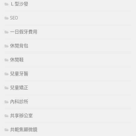
Ｌ型沙發
SEO
一日假牙費用
休閒背包
休閒鞋
兒童牙醫
兒童矯正
內科診所
共享辦公室
共軛焦顯微鏡