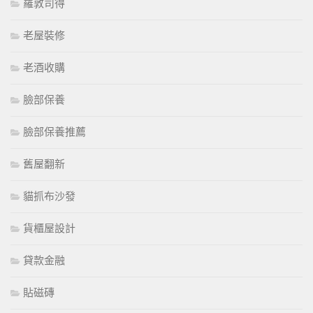
羅敦司得
老屋裝修
老酒收購
臉部保養
臉部保養推薦
舊屋翻新
貓抓布沙發
貨櫃屋設計
貸款金融
貼磁磚