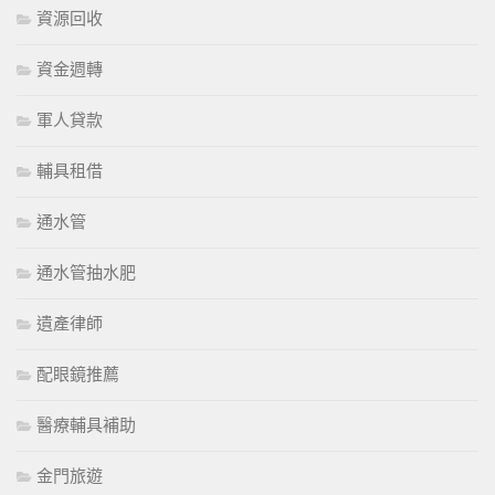
資源回收
資金週轉
軍人貸款
輔具租借
通水管
通水管抽水肥
遺產律師
配眼鏡推薦
醫療輔具補助
金門旅遊