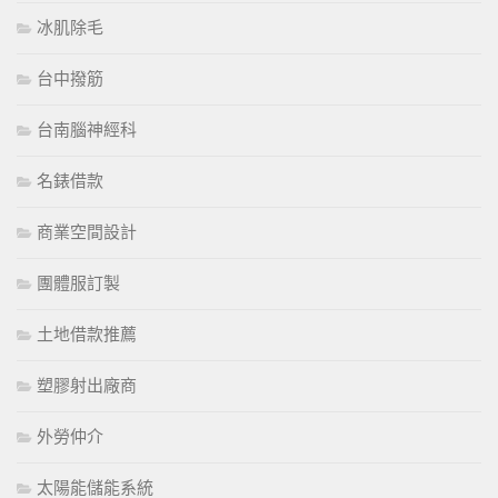
冰肌除毛
台中撥筋
台南腦神經科
名錶借款
商業空間設計
團體服訂製
土地借款推薦
塑膠射出廠商
外勞仲介
太陽能儲能系統