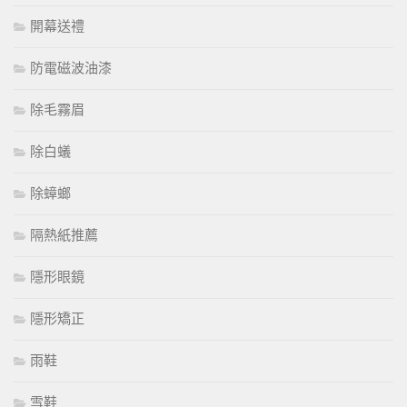
開幕送禮
防電磁波油漆
除毛霧眉
除白蟻
除蟑螂
隔熱紙推薦
隱形眼鏡
隱形矯正
雨鞋
雪鞋