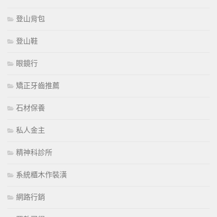
登山背包
登山鞋
眼鏡行
矯正牙齒推薦
石材保養
私人金主
精神科診所
系統櫃木作裝潢
網路行銷