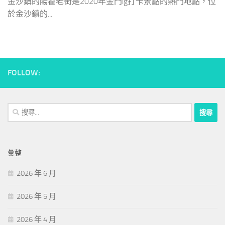
金沙鎮的陽翟老街是2020年金門ig打卡景點的熱門地點，位
於金沙鎮的...
FOLLOW:
搜
尋
關
鍵
彙整
字:
2026 年 6 月
2026 年 5 月
2026 年 4 月