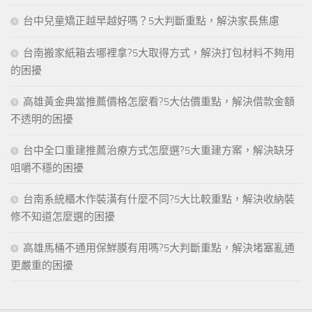
台中兒童矯正越早越好嗎？5大判斷重點，解決家長焦慮
台南搬家紙箱去哪裡拿?5大取得方式，解決打包材料不夠用
的困擾
高雄黃金典當推薦價格怎麼看?5大估價重點，解決借款金額
不透明的困擾
台中全口重建推薦治療方式怎麼選?5大重建方案，解決缺牙
咀嚼不穩的困擾
台南系統櫃木作裝潢有什麼不同?5大比較重點，解決收納裝
修不知道怎麼選的困擾
高雄馬桶不通用保鮮膜有用嗎?5大判斷重點，解決堵塞亂通
更嚴重的困擾