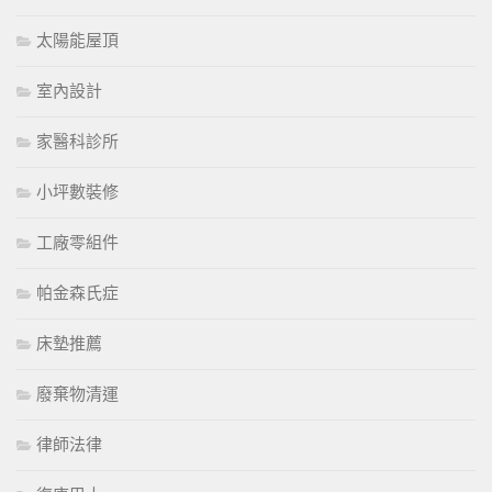
太陽能屋頂
室內設計
家醫科診所
小坪數裝修
工廠零組件
帕金森氏症
床墊推薦
廢棄物清運
律師法律