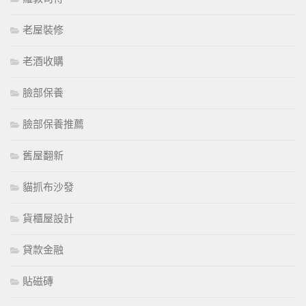
老屋裝修
老酒收購
臉部保養
臉部保養推薦
舊屋翻新
貓抓布沙發
貨櫃屋設計
貸款金融
貼磁磚