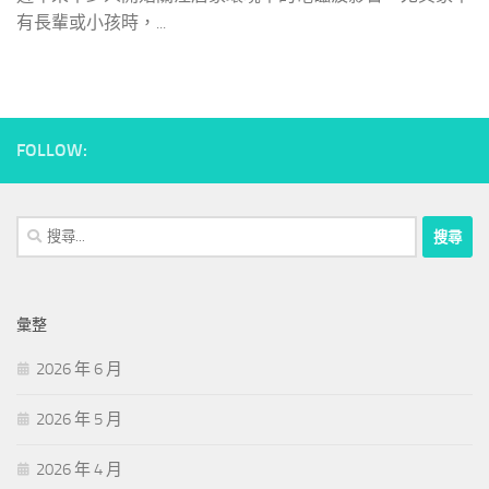
有長輩或小孩時，...
FOLLOW:
搜
尋
關
鍵
彙整
字:
2026 年 6 月
2026 年 5 月
2026 年 4 月