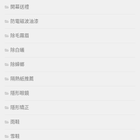
開幕送禮
防電磁波油漆
除毛霧眉
除白蟻
除蟑螂
隔熱紙推薦
隱形眼鏡
隱形矯正
雨鞋
雪鞋