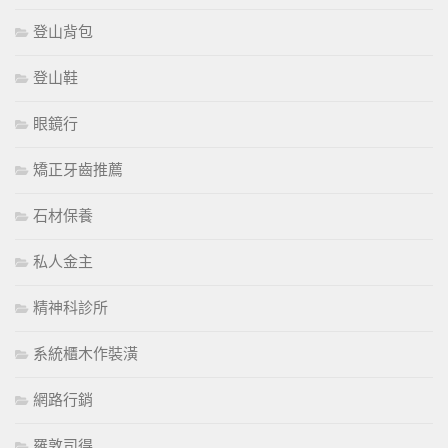
登山背包
登山鞋
眼鏡行
矯正牙齒推薦
石材保養
私人金主
精神科診所
系統櫃木作裝潢
網路行銷
羅敦司得