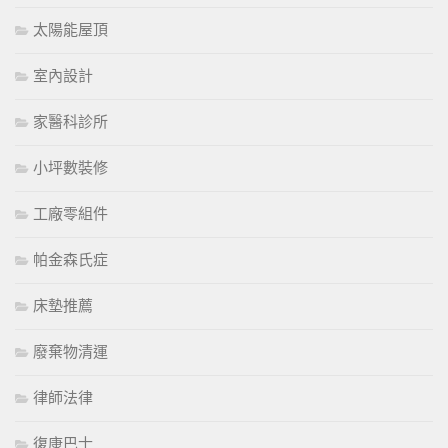
太陽能屋頂
室內設計
家醫科診所
小坪數裝修
工廠零組件
帕金森氏症
床墊推薦
廢棄物清運
律師法律
復康巴士