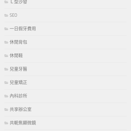
Ｌ型沙發
SEO
一日假牙費用
休閒背包
休閒鞋
兒童牙醫
兒童矯正
內科診所
共享辦公室
共軛焦顯微鏡