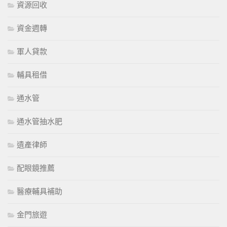
資源回收
資金週轉
軍人貸款
輔具租借
通水管
通水管抽水肥
遺產律師
配眼鏡推薦
醫療輔具補助
金門旅遊