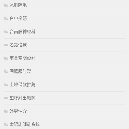
冰肌除毛
台中撥筋
台南腦神經科
名錶借款
商業空間設計
團體服訂製
土地借款推薦
塑膠射出廠商
外勞仲介
太陽能儲能系統