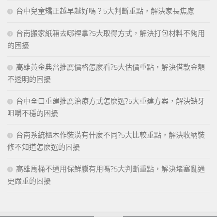
台中兒童矯正越早越好嗎？5大判斷重點，解決家長焦慮
台南搬家紙箱去哪裡拿?5大取得方式，解決打包材料不夠用
的困擾
高雄黃金典當推薦價格怎麼看?5大估價重點，解決借款金額
不透明的困擾
台中全口重建推薦治療方式怎麼選?5大重建方案，解決缺牙
咀嚼不穩的困擾
台南系統櫃木作裝潢有什麼不同?5大比較重點，解決收納裝
修不知道怎麼選的困擾
高雄馬桶不通用保鮮膜有用嗎?5大判斷重點，解決堵塞亂通
更嚴重的困擾