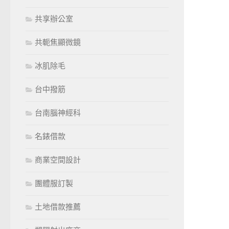
共享辦公室
共軛焦顯微鏡
冰肌除毛
台中撥筋
台南腦神經科
名錶借款
商業空間設計
團體服訂製
土地借款推薦