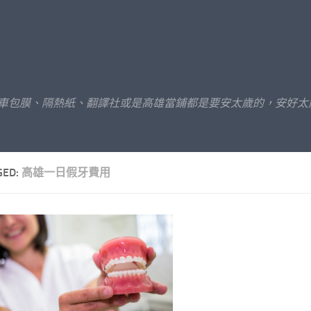
汽車包膜、隔熱紙、翻譯社或是高雄當鋪都是要安太歲的，安好太
GED:
高雄一日假牙費用