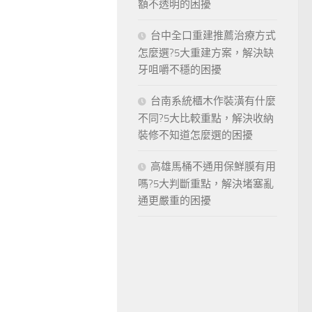
額不透明的困擾
台中全口重建推薦治療方式
怎麼選?5大重建方案，解決缺
牙咀嚼不穩的困擾
台南系統櫃木作裝潢有什麼
不同?5大比較重點，解決收納
裝修不知道怎麼選的困擾
高雄馬桶不通用保鮮膜有用
嗎?5大判斷重點，解決堵塞亂
通更嚴重的困擾