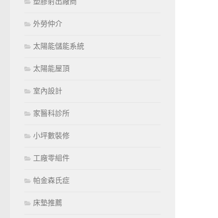
塑膠射出廠商
外勞仲介
太陽能儲能系統
太陽能屋頂
室內設計
家醫科診所
小坪數裝修
工廠零組件
帕金森氏症
床墊推薦