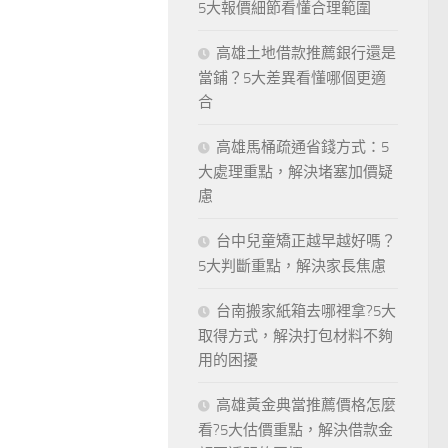
5大報價細節看懂合理範圍
高雄土地借款推薦銀行還是
當鋪？5大差異看懂哪個更適
合
高雄馬桶疏通省錢方式：5
大處理重點，解決堵塞加價疑
慮
台中兒童矯正越早越好嗎？
5大判斷重點，解決家長焦慮
台南搬家紙箱去哪裡拿?5大
取得方式，解決打包材料不夠
用的困擾
高雄黃金典當推薦價格怎麼
看?5大估價重點，解決借款金