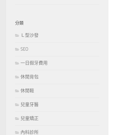
分類
Ｌ型沙發
SEO
一日假牙費用
休閒背包
休閒鞋
兒童牙醫
兒童矯正
內科診所