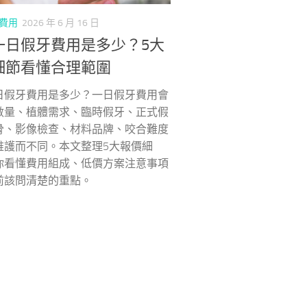
費用
2026 年 6 月 16 日
一日假牙費用是多少？5大
細節看懂合理範圍
日假牙費用是多少？一日假牙費用會
數量、植體需求、臨時假牙、正式假
骨、影像檢查、材料品牌、咬合難度
維護而不同。本文整理5大報價細
你看懂費用組成、低價方案注意事項
前該問清楚的重點。