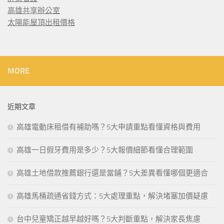
高雄共享辦公室
太陽能屋頂出租價格
MORE
近期文章
高雄電動床租借有補助嗎？5大申請重點看懂資格與費用
高雄一日假牙費用是多少？5大報價細節看懂合理範圍
高雄土地借款推薦銀行還是當鋪？5大差異看懂哪個更適合
高雄馬桶疏通省錢方式：5大處理重點，解決堵塞加價疑慮
台中兒童矯正越早越好嗎？5大判斷重點，解決家長焦慮