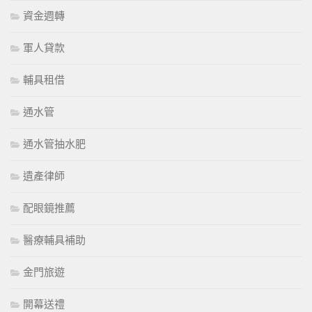
資金週轉
軍人貸款
輔具租借
通水管
通水管抽水肥
遺產律師
配眼鏡推薦
醫療輔具補助
金門旅遊
開幕送禮