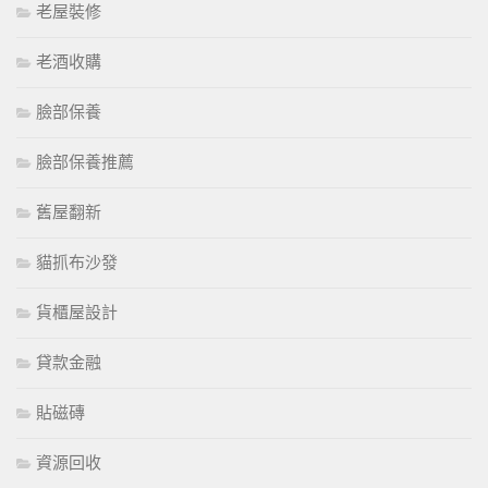
老屋裝修
老酒收購
臉部保養
臉部保養推薦
舊屋翻新
貓抓布沙發
貨櫃屋設計
貸款金融
貼磁磚
資源回收