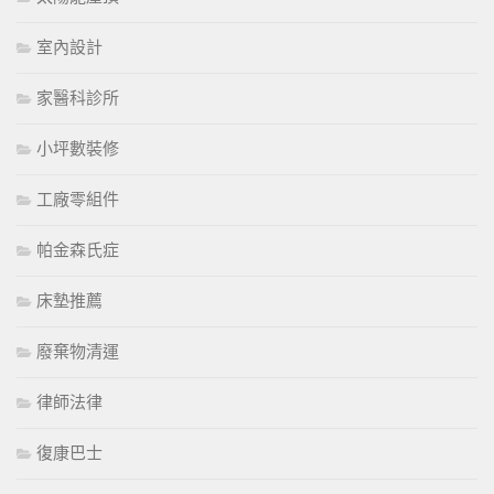
室內設計
家醫科診所
小坪數裝修
工廠零組件
帕金森氏症
床墊推薦
廢棄物清運
律師法律
復康巴士