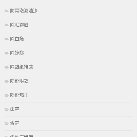
防電磁波油漆
除毛霧眉
除白蟻
除蟑螂
隔熱紙推薦
隱形眼鏡
隱形矯正
雨鞋
雪鞋