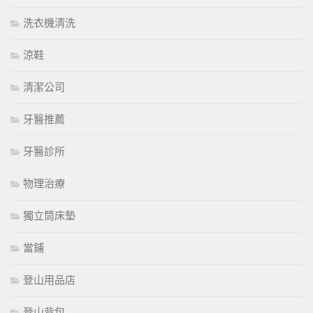
洗衣機清洗
涼鞋
清潔公司
牙醫推薦
牙醫診所
物理治療
獨立筒床墊
當鋪
登山用品店
登山背包