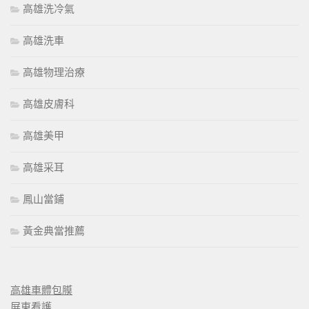
高雄洗冷氣
高雄洗車
高雄物理治療
高雄皮膚科
高雄美甲
高雄采耳
鳳山當鋪
黃金典當推薦
高雄車體包膜
屏東看護