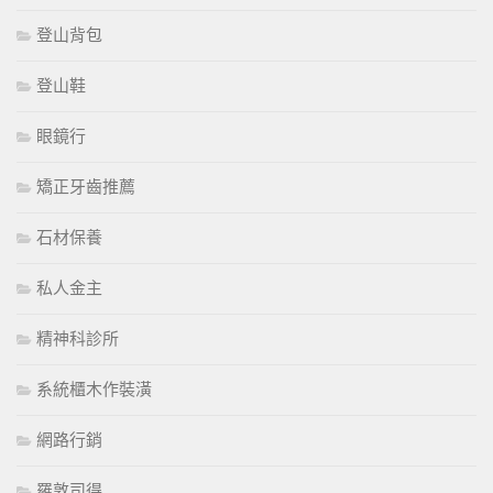
登山背包
登山鞋
眼鏡行
矯正牙齒推薦
石材保養
私人金主
精神科診所
系統櫃木作裝潢
網路行銷
羅敦司得