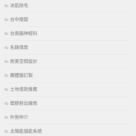
冰肌除毛
台中撥筋
台南腦神經科
名錶借款
商業空間設計
團體服訂製
土地借款推薦
塑膠射出廠商
外勞仲介
太陽能儲能系統