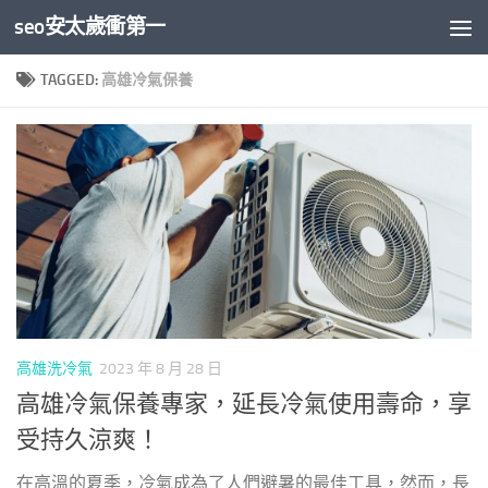
seo安太歲衝第一
Skip to content
TAGGED:
高雄冷氣保養
高雄洗冷氣
2023 年 8 月 28 日
高雄冷氣保養專家，延長冷氣使用壽命，享
受持久涼爽！
在高溫的夏季，冷氣成為了人們避暑的最佳工具，然而，長