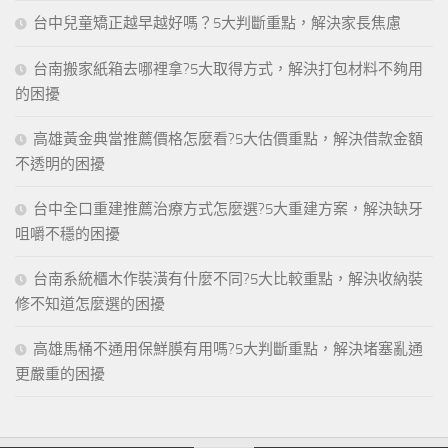
台中兒童矯正越早越好嗎？5大判斷重點，解決家長焦慮
台南搬家紙箱去哪裡拿?5大取得方式，解決打包材料不夠用
的困擾
高雄黃金典當推薦價格怎麼看?5大估價重點，解決借款金額
不透明的困擾
台中全口重建推薦治療方式怎麼選?5大重建方案，解決缺牙
咀嚼不穩的困擾
台南系統櫃木作裝潢有什麼不同?5大比較重點，解決收納裝
修不知道怎麼選的困擾
高雄馬桶不通用保鮮膜有用嗎?5大判斷重點，解決堵塞亂通
更嚴重的困擾