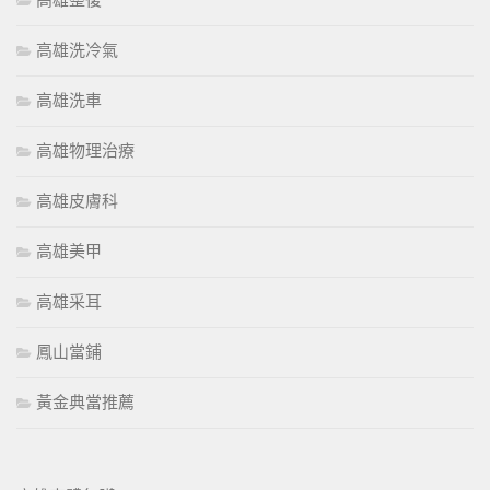
高雄整復
高雄洗冷氣
高雄洗車
高雄物理治療
高雄皮膚科
高雄美甲
高雄采耳
鳳山當鋪
黃金典當推薦