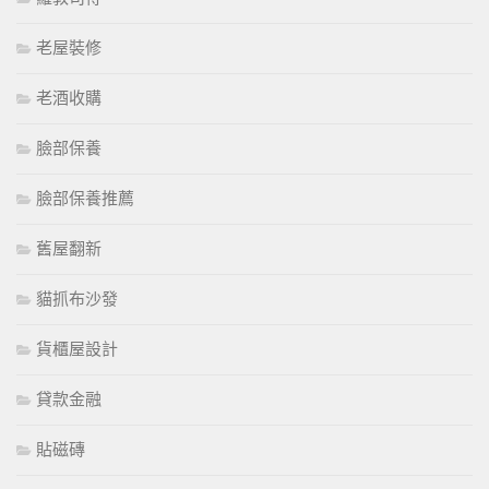
老屋裝修
老酒收購
臉部保養
臉部保養推薦
舊屋翻新
貓抓布沙發
貨櫃屋設計
貸款金融
貼磁磚