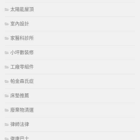
太陽能屋頂
室內設計
家醫科診所
小坪數裝修
工廠零組件
帕金森氏症
床墊推薦
廢棄物清運
律師法律
復康巴士