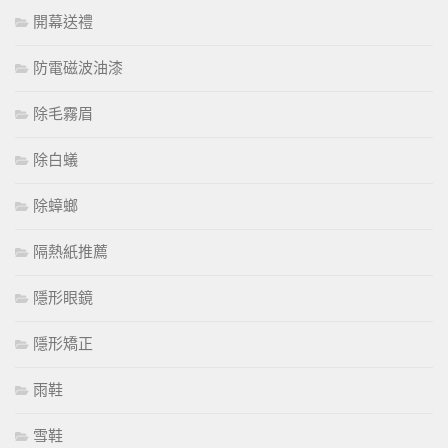
開幕送禮
防電磁波油漆
除毛霧眉
除白蟻
除蟑螂
隔熱紙推薦
隱形眼鏡
隱形矯正
雨鞋
雪鞋