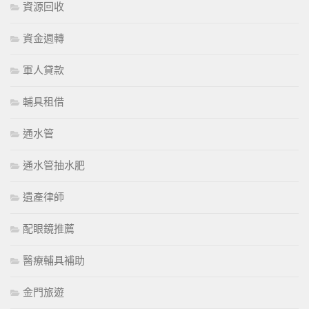
資源回收
資金週轉
軍人貸款
輔具租借
通水管
通水管抽水肥
遺產律師
配眼鏡推薦
醫療輔具補助
金門旅遊