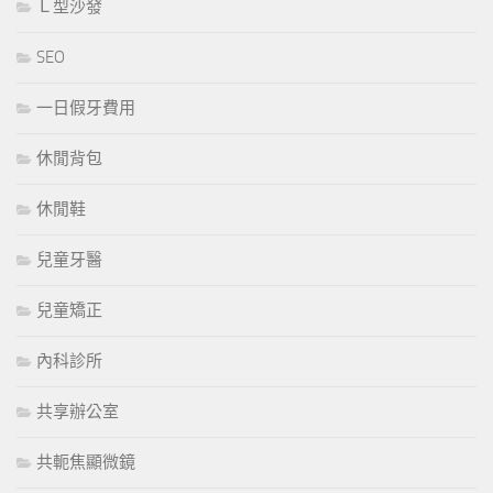
Ｌ型沙發
SEO
一日假牙費用
休閒背包
休閒鞋
兒童牙醫
兒童矯正
內科診所
共享辦公室
共軛焦顯微鏡