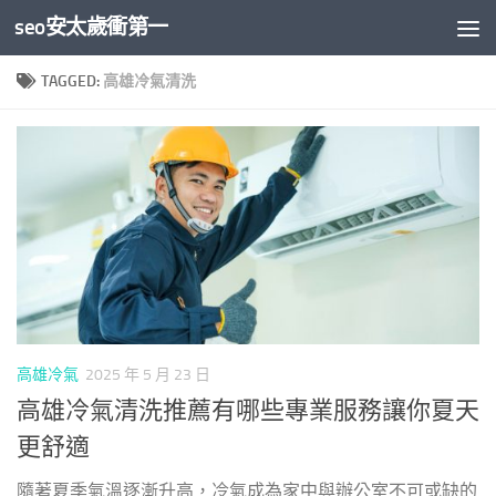
seo安太歲衝第一
Skip to content
TAGGED:
高雄冷氣清洗
高雄冷氣
2025 年 5 月 23 日
高雄冷氣清洗推薦有哪些專業服務讓你夏天
更舒適
隨著夏季氣溫逐漸升高，冷氣成為家中與辦公室不可或缺的