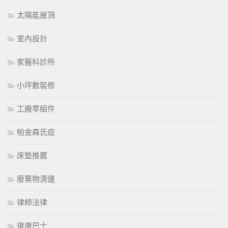
太陽能屋頂
室內設計
家醫科診所
小坪數裝修
工廠零組件
帕金森氏症
床墊推薦
廢棄物清運
律師法律
復康巴士