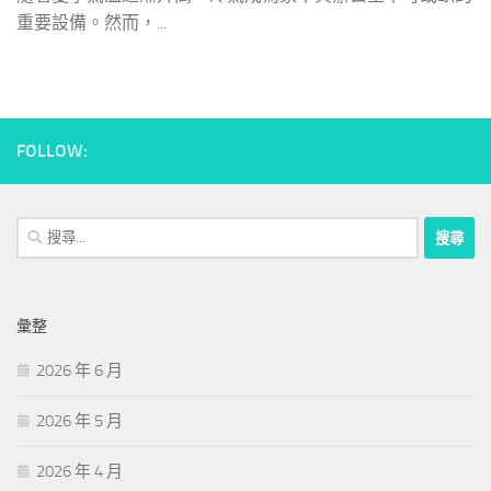
重要設備。然而，...
FOLLOW:
搜
尋
關
鍵
彙整
字:
2026 年 6 月
2026 年 5 月
2026 年 4 月