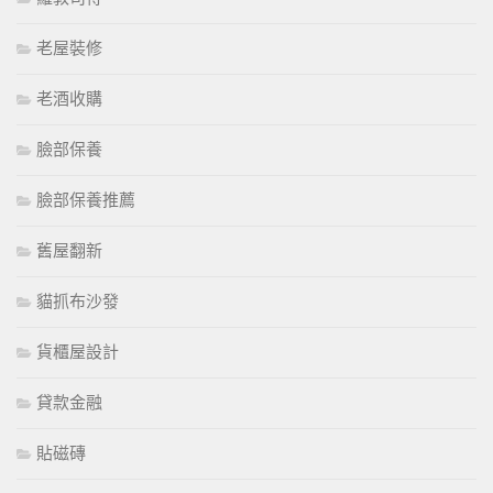
老屋裝修
老酒收購
臉部保養
臉部保養推薦
舊屋翻新
貓抓布沙發
貨櫃屋設計
貸款金融
貼磁磚