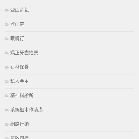
登山背包
登山鞋
眼鏡行
矯正牙齒推薦
石材保養
私人金主
精神科診所
系統櫃木作裝潢
網路行銷
羅敦司得