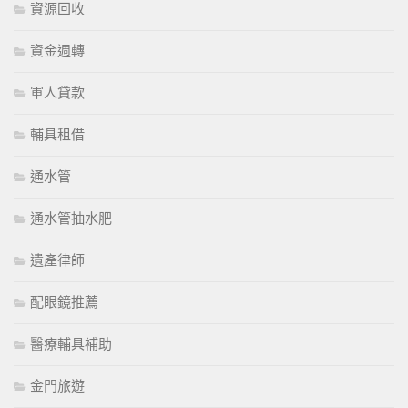
資源回收
資金週轉
軍人貸款
輔具租借
通水管
通水管抽水肥
遺產律師
配眼鏡推薦
醫療輔具補助
金門旅遊