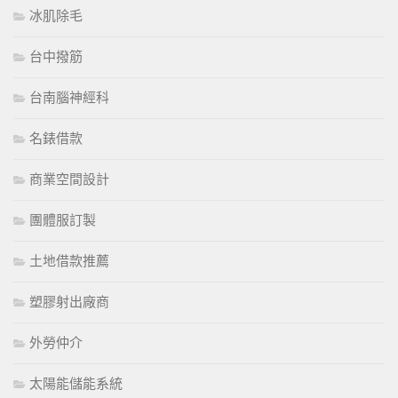
冰肌除毛
台中撥筋
台南腦神經科
名錶借款
商業空間設計
團體服訂製
土地借款推薦
塑膠射出廠商
外勞仲介
太陽能儲能系統