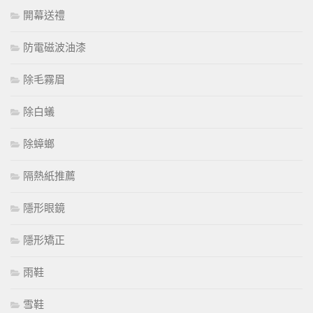
開幕送禮
防電磁波油漆
除毛霧眉
除白蟻
除蟑螂
隔熱紙推薦
隱形眼鏡
隱形矯正
雨鞋
雪鞋