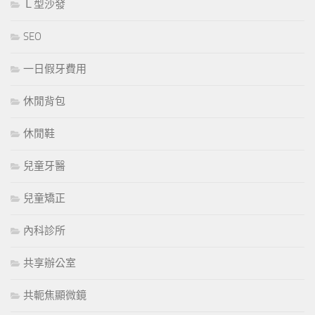
Ｌ型沙發
SEO
一日假牙費用
休閒背包
休閒鞋
兒童牙醫
兒童矯正
內科診所
共享辦公室
共軛焦顯微鏡