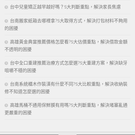
台中兒童矯正越早越好嗎？5大判斷重點，解決家長焦慮
台南搬家紙箱去哪裡拿?5大取得方式，解決打包材料不夠用
的困擾
高雄黃金典當推薦價格怎麼看?5大估價重點，解決借款金額
不透明的困擾
台中全口重建推薦治療方式怎麼選?5大重建方案，解決缺牙
咀嚼不穩的困擾
台南系統櫃木作裝潢有什麼不同?5大比較重點，解決收納裝
修不知道怎麼選的困擾
高雄馬桶不通用保鮮膜有用嗎?5大判斷重點，解決堵塞亂通
更嚴重的困擾