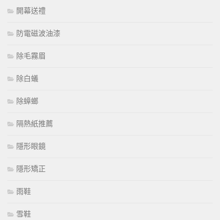
開幕送禮
防電磁波油漆
除毛霧眉
除白蟻
除蟑螂
隔熱紙推薦
隱形眼鏡
隱形矯正
雨鞋
雪鞋