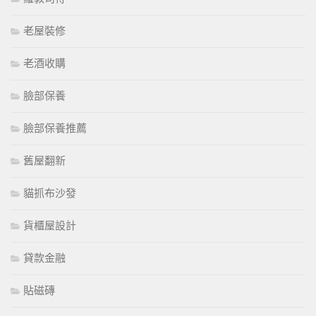
老屋裝修
老酒收購
臉部保養
臉部保養推薦
舊屋翻新
貓抓布沙發
貨櫃屋設計
貸款金融
貼磁磚