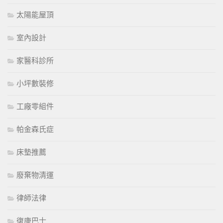
太陽能屋頂
室內設計
家醫科診所
小坪數裝修
工廠零組件
帕金森氏症
床墊推薦
廢棄物清運
律師法律
復康巴士