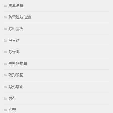
開幕送禮
防電磁波油漆
除毛霧眉
除白蟻
除蟑螂
隔熱紙推薦
隱形眼鏡
隱形矯正
雨鞋
雪鞋