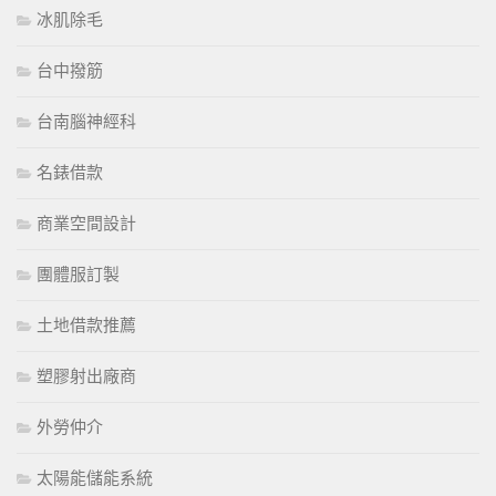
冰肌除毛
台中撥筋
台南腦神經科
名錶借款
商業空間設計
團體服訂製
土地借款推薦
塑膠射出廠商
外勞仲介
太陽能儲能系統