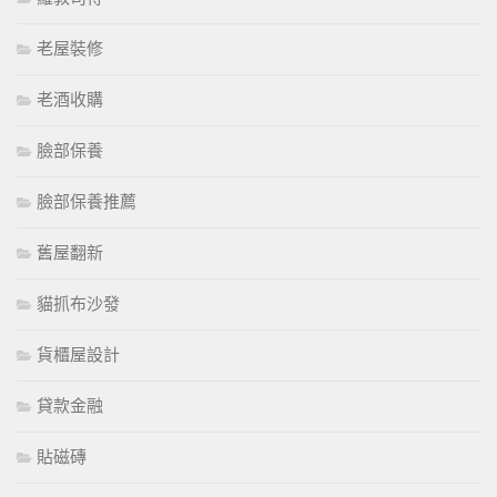
老屋裝修
老酒收購
臉部保養
臉部保養推薦
舊屋翻新
貓抓布沙發
貨櫃屋設計
貸款金融
貼磁磚