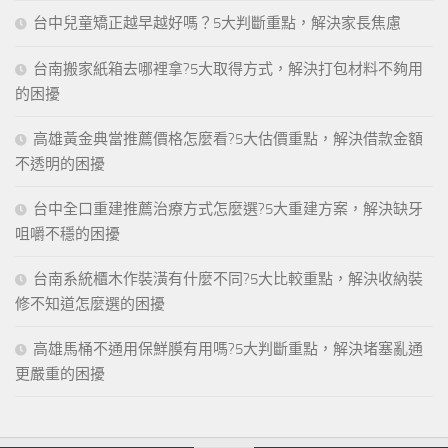
台中兒童矯正越早越好嗎？5大判斷重點，解決家長焦慮
台南搬家紙箱去哪裡拿?5大取得方式，解決打包材料不夠用
的困擾
高雄黃金典當推薦價格怎麼看?5大估價重點，解決借款金額
不透明的困擾
台中全口重建推薦治療方式怎麼選?5大重建方案，解決缺牙
咀嚼不穩的困擾
台南系統櫃木作裝潢有什麼不同?5大比較重點，解決收納裝
修不知道怎麼選的困擾
高雄馬桶不通用保鮮膜有用嗎?5大判斷重點，解決堵塞亂通
更嚴重的困擾