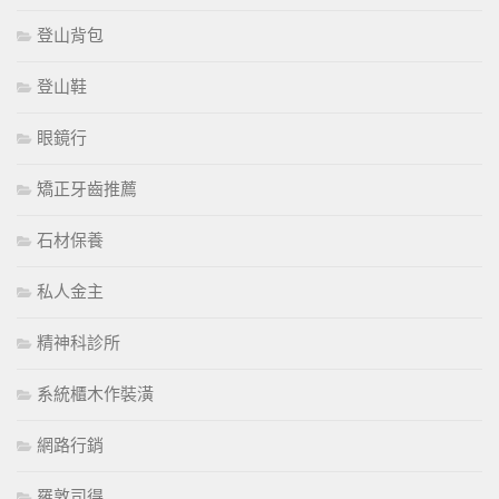
登山背包
登山鞋
眼鏡行
矯正牙齒推薦
石材保養
私人金主
精神科診所
系統櫃木作裝潢
網路行銷
羅敦司得