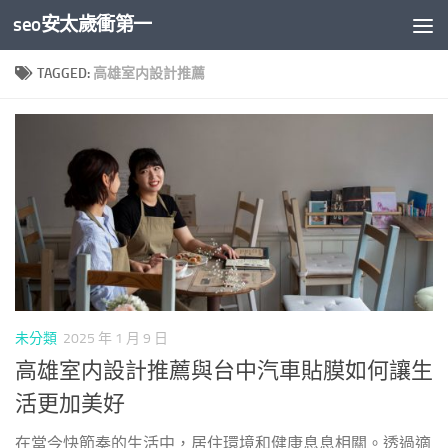
seo安太歲衝第一
Skip to content
TAGGED:
高雄室内設計推薦
未分類
2025 年 1 月 9 日
高雄室内設計推薦與台中汽車貼膜如何讓生
活更加美好
在當今快節奏的生活中，居住環境和健康息息相關。透過適