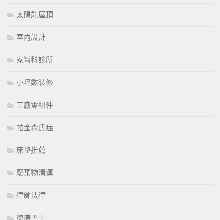
太陽能屋頂
室內設計
家醫科診所
小坪數裝修
工廠零組件
帕金森氏症
床墊推薦
廢棄物清運
律師法律
復康巴士