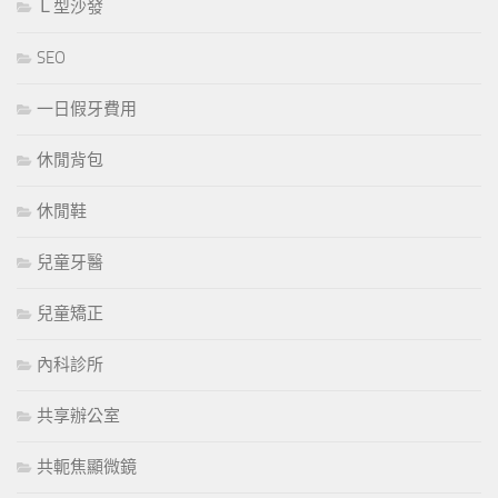
Ｌ型沙發
SEO
一日假牙費用
休閒背包
休閒鞋
兒童牙醫
兒童矯正
內科診所
共享辦公室
共軛焦顯微鏡