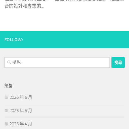
合的設計和專業的...
FOLLOW:
搜
尋
關
鍵
彙整
字:
2026 年 6 月
2026 年 5 月
2026 年 4 月