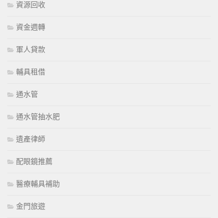
資源回收
資金週轉
軍人貸款
輔具租借
通水管
通水管抽水肥
遺產律師
配眼鏡推薦
醫療輔具補助
金門旅遊