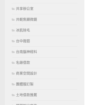
共享辦公室
共軛焦顯微鏡
冰肌除毛
台中撥筋
台南腦神經科
名錶借款
商業空間設計
團體服訂製
土地借款推薦