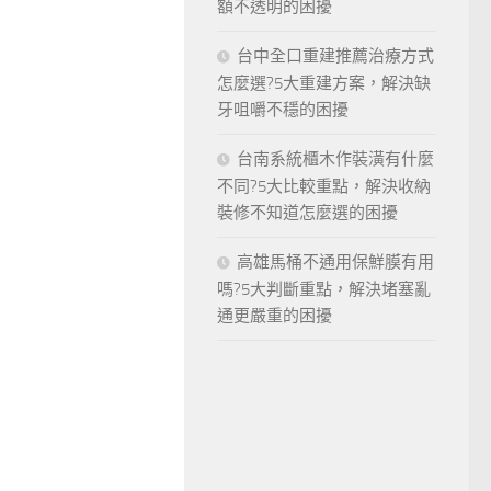
額不透明的困擾
台中全口重建推薦治療方式
怎麼選?5大重建方案，解決缺
牙咀嚼不穩的困擾
台南系統櫃木作裝潢有什麼
不同?5大比較重點，解決收納
裝修不知道怎麼選的困擾
高雄馬桶不通用保鮮膜有用
嗎?5大判斷重點，解決堵塞亂
通更嚴重的困擾