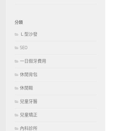
分類
Ｌ型沙發
SEO
一日假牙費用
休閒背包
休閒鞋
兒童牙醫
兒童矯正
內科診所