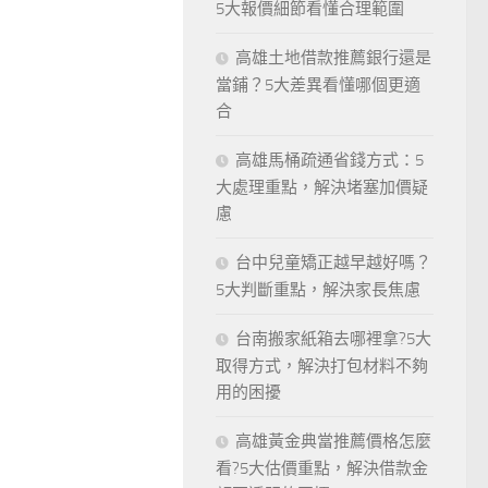
5大報價細節看懂合理範圍
高雄土地借款推薦銀行還是
當鋪？5大差異看懂哪個更適
合
高雄馬桶疏通省錢方式：5
大處理重點，解決堵塞加價疑
慮
台中兒童矯正越早越好嗎？
5大判斷重點，解決家長焦慮
台南搬家紙箱去哪裡拿?5大
取得方式，解決打包材料不夠
用的困擾
高雄黃金典當推薦價格怎麼
看?5大估價重點，解決借款金