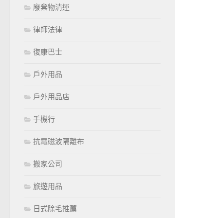
廢棄物清運
律師法律
復康巴士
戶外用品
戶外用品店
手機行
抗電磁波隔離布
搬家公司
旅遊用品
日式除毛推薦