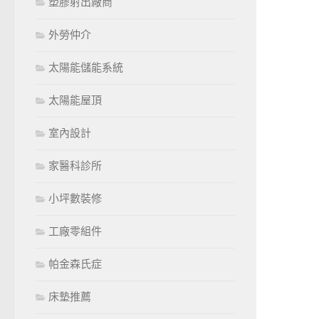
塑膠射出廠商
外勞仲介
太陽能儲能系統
太陽能屋頂
室內設計
家醫科診所
小坪數裝修
工廠零組件
帕金森氏症
床墊推薦