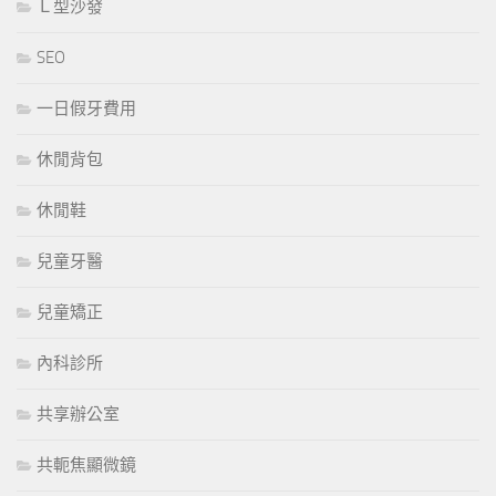
Ｌ型沙發
SEO
一日假牙費用
休閒背包
休閒鞋
兒童牙醫
兒童矯正
內科診所
共享辦公室
共軛焦顯微鏡