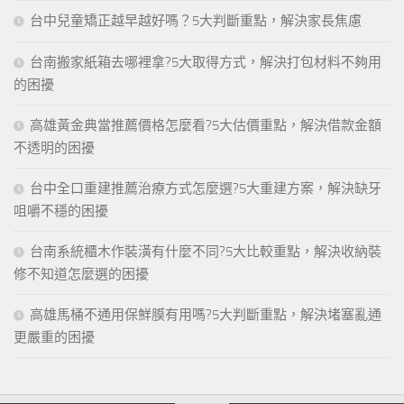
台中兒童矯正越早越好嗎？5大判斷重點，解決家長焦慮
台南搬家紙箱去哪裡拿?5大取得方式，解決打包材料不夠用
的困擾
高雄黃金典當推薦價格怎麼看?5大估價重點，解決借款金額
不透明的困擾
台中全口重建推薦治療方式怎麼選?5大重建方案，解決缺牙
咀嚼不穩的困擾
台南系統櫃木作裝潢有什麼不同?5大比較重點，解決收納裝
修不知道怎麼選的困擾
高雄馬桶不通用保鮮膜有用嗎?5大判斷重點，解決堵塞亂通
更嚴重的困擾