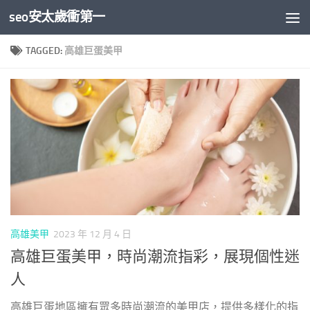
seo安太歲衝第一
Skip to content
TAGGED:
高雄巨蛋美甲
高雄美甲
2023 年 12 月 4 日
高雄巨蛋美甲，時尚潮流指彩，展現個性迷
人
高雄巨蛋地區擁有眾多時尚潮流的美甲店，提供多樣化的指