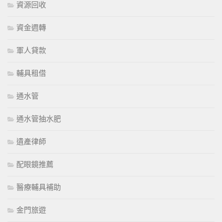
資源回收
資金週轉
軍人貸款
輔具租借
通水管
通水管抽水肥
遺產律師
配眼鏡推薦
醫療輔具補助
金門旅遊