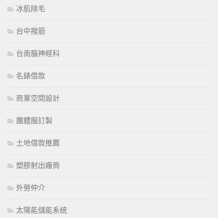
冰肌除毛
台中撥筋
台南腦神經科
名錶借款
商業空間設計
團體服訂製
土地借款推薦
塑膠射出廠商
外勞仲介
太陽能儲能系統