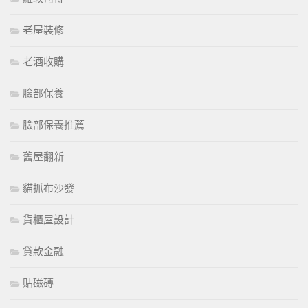
老屋裝修
老酒收購
臉部保養
臉部保養推薦
舊屋翻新
貓抓布沙發
貨櫃屋設計
貸款金融
貼磁磚