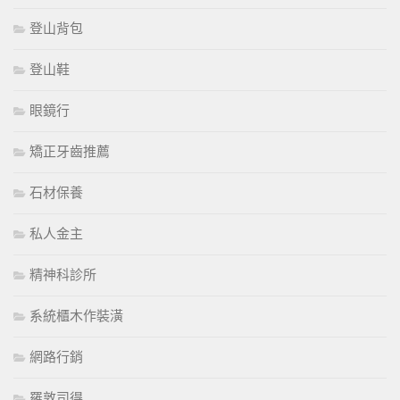
登山背包
登山鞋
眼鏡行
矯正牙齒推薦
石材保養
私人金主
精神科診所
系統櫃木作裝潢
網路行銷
羅敦司得