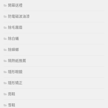
開幕送禮
防電磁波油漆
除毛霧眉
除白蟻
除蟑螂
隔熱紙推薦
隱形眼鏡
隱形矯正
雨鞋
雪鞋