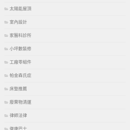
太陽能屋頂
室內設計
家醫科診所
小坪數裝修
工廠零組件
帕金森氏症
床墊推薦
廢棄物清運
律師法律
復康巴士