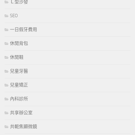
Ｌ型沙發
SEO
一日假牙費用
休閒背包
休閒鞋
兒童牙醫
兒童矯正
內科診所
共享辦公室
共軛焦顯微鏡