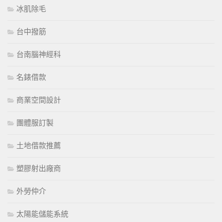
冰肌除毛
台中撥筋
台南腦神經科
名錶借款
商業空間設計
團體服訂製
土地借款推薦
塑膠射出廠商
外勞仲介
太陽能儲能系統