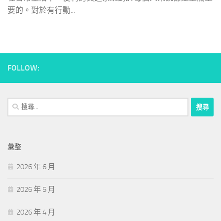
要的。對於有行動...
FOLLOW:
搜
尋
關
鍵
彙整
字:
2026 年 6 月
2026 年 5 月
2026 年 4 月