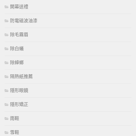
開幕送禮
防電磁波油漆
除毛霧眉
除白蟻
除蟑螂
隔熱紙推薦
隱形眼鏡
隱形矯正
雨鞋
雪鞋