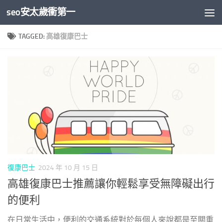
seo安太歲衝第一
Skip to content
TAGGED:
高雄復康巴士
復康巴士
2024 年 10 月 15 日
高雄復康巴士推薦讓你輕鬆享受無障礙出行
的便利
在日常生活中，便利的交通系統對於每個人來說都是至關重