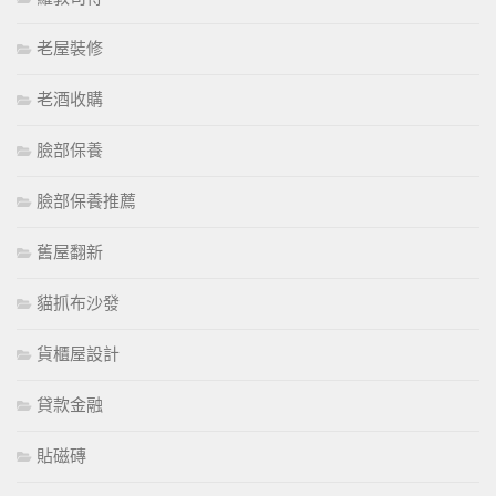
老屋裝修
老酒收購
臉部保養
臉部保養推薦
舊屋翻新
貓抓布沙發
貨櫃屋設計
貸款金融
貼磁磚