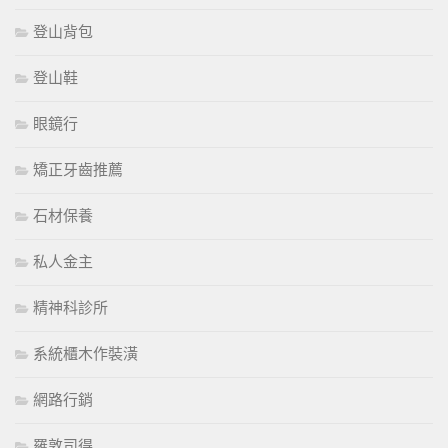
登山背包
登山鞋
眼鏡行
矯正牙齒推薦
石材保養
私人金主
精神科診所
系統櫃木作裝潢
網路行銷
羅敦司得