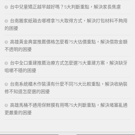
台中兒童矯正越早越好嗎？5大判斷重點，解決家長焦慮
台南搬家紙箱去哪裡拿?5大取得方式，解決打包材料不夠用
的困擾
高雄黃金典當推薦價格怎麼看?5大估價重點，解決借款金額
不透明的困擾
台中全口重建推薦治療方式怎麼選?5大重建方案，解決缺牙
咀嚼不穩的困擾
台南系統櫃木作裝潢有什麼不同?5大比較重點，解決收納裝
修不知道怎麼選的困擾
高雄馬桶不通用保鮮膜有用嗎?5大判斷重點，解決堵塞亂通
更嚴重的困擾