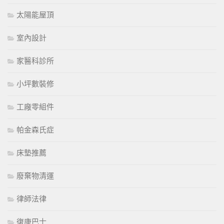
太陽能屋頂
室內設計
家醫科診所
小坪數裝修
工廠零組件
帕金森氏症
床墊推薦
廢棄物清運
律師法律
復康巴士