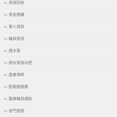
資源回收
資金週轉
軍人貸款
輔具租借
通水管
通水管抽水肥
遺產律師
配眼鏡推薦
醫療輔具補助
金門旅遊