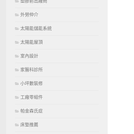
塑膠射出廠商
外勞仲介
太陽能儲能系統
太陽能屋頂
室內設計
家醫科診所
小坪數裝修
工廠零組件
帕金森氏症
床墊推薦