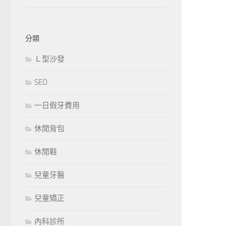
分類
Ｌ型沙發
SEO
一日假牙費用
休閒背包
休閒鞋
兒童牙醫
兒童矯正
內科診所