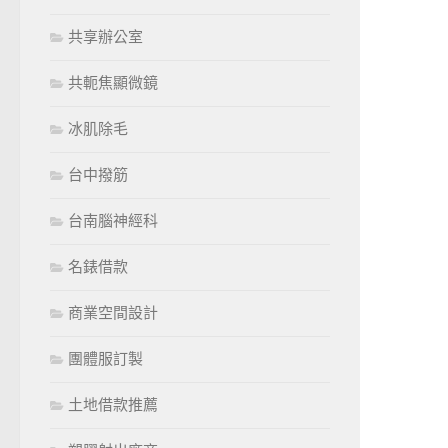
共享辦公室
共軛焦顯微鏡
冰肌除毛
台中撥筋
台南腦神經科
名錶借款
商業空間設計
團體服訂製
土地借款推薦