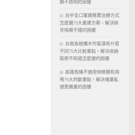
額不透明的困擾
台中全口重建推薦治療方式
怎麼選?5大重建方案，解決缺
牙咀嚼不穩的困擾
台南系統櫃木作裝潢有什麼
不同?5大比較重點，解決收納
裝修不知道怎麼選的困擾
高雄馬桶不通用保鮮膜有用
嗎?5大判斷重點，解決堵塞亂
通更嚴重的困擾