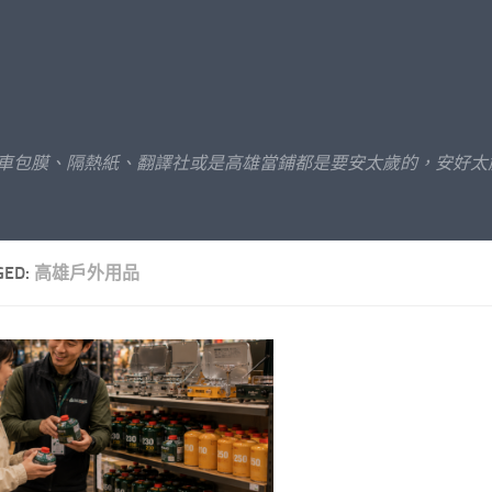
汽車包膜、隔熱紙、翻譯社或是高雄當鋪都是要安太歲的，安好太
GED:
高雄戶外用品