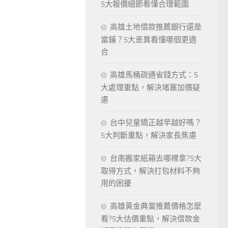
5大報價細節看懂合理範圍
高雄土地借款推薦銀行還是
當鋪？5大差異看懂哪個更適
合
高雄馬桶疏通省錢方式：5
大處理重點，解決堵塞加價疑
慮
台中兒童矯正越早越好嗎？
5大判斷重點，解決家長焦慮
台南搬家紙箱去哪裡拿?5大
取得方式，解決打包材料不夠
用的困擾
高雄黃金典當推薦價格怎麼
看?5大估價重點，解決借款金