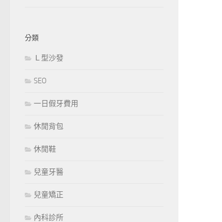
分類
Ｌ型沙發
SEO
一日假牙費用
休閒背包
休閒鞋
兒童牙醫
兒童矯正
內科診所