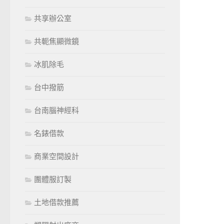
共享辦公室
共軛焦顯微鏡
冰肌除毛
台中撥筋
台南腦神經科
名錶借款
商業空間設計
團體服訂製
土地借款推薦