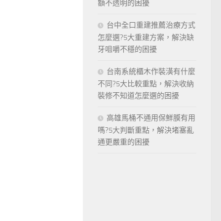
額不透明的困擾
台中全口重建推薦治療方式
怎麼選?5大重建方案，解決缺
牙咀嚼不穩的困擾
台南系統櫃木作裝潢有什麼
不同?5大比較重點，解決收納
裝修不知道怎麼選的困擾
高雄馬桶不通用保鮮膜有用
嗎?5大判斷重點，解決堵塞亂
通更嚴重的困擾