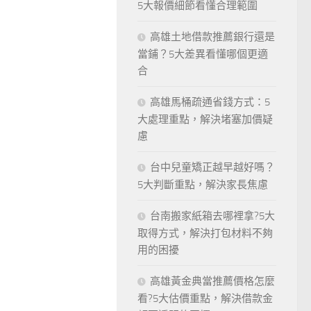
5大報價細節看懂合理範圍
高雄土地借款推薦銀行還是
當鋪？5大差異看懂哪個更適
合
高雄馬桶疏通省錢方式：5
大處理重點，解決堵塞加價疑
慮
台中兒童矯正越早越好嗎？
5大判斷重點，解決家長焦慮
台南搬家紙箱去哪裡拿?5大
取得方式，解決打包材料不夠
用的困擾
高雄黃金典當推薦價格怎麼
看?5大估價重點，解決借款金