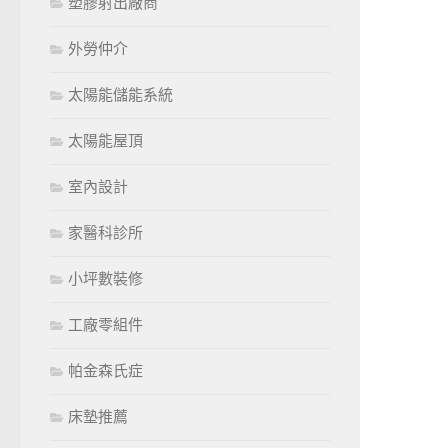
塑膠射出廠商
外勞仲介
太陽能儲能系統
太陽能屋頂
室內設計
家醫科診所
小坪數裝修
工廠零組件
帕金森氏症
床墊推薦