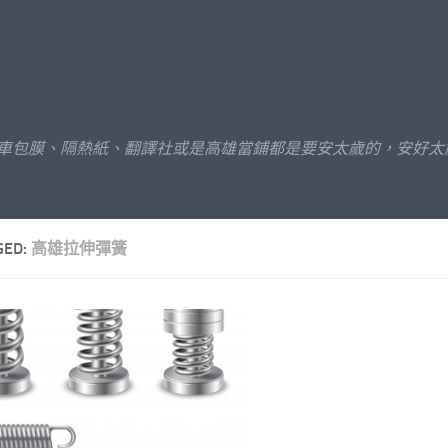
汽車包膜、隔熱紙、翻譯社或是高雄當鋪都是要安太歲的，安好太
GED:
高雄拉伸彈簧