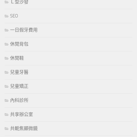
Ｌ型沙發
SEO
一日假牙費用
休閒背包
休閒鞋
兒童牙醫
兒童矯正
內科診所
共享辦公室
共軛焦顯微鏡