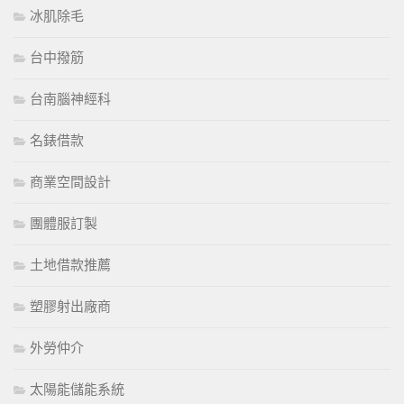
冰肌除毛
台中撥筋
台南腦神經科
名錶借款
商業空間設計
團體服訂製
土地借款推薦
塑膠射出廠商
外勞仲介
太陽能儲能系統