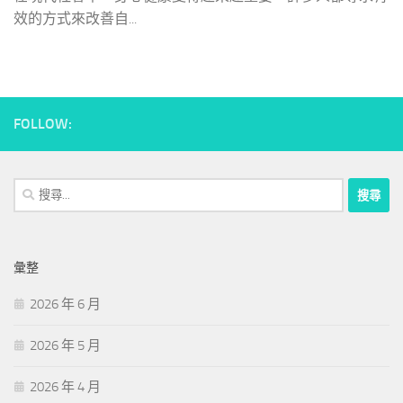
效的方式來改善自...
FOLLOW:
搜
尋
關
鍵
彙整
字:
2026 年 6 月
2026 年 5 月
2026 年 4 月