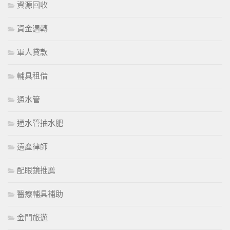
資源回收
資金週轉
軍人貸款
輔具租借
通水管
通水管抽水肥
遺產律師
配眼鏡推薦
醫療輔具補助
金門旅遊