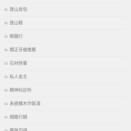
登山背包
登山鞋
眼鏡行
矯正牙齒推薦
石材保養
私人金主
精神科診所
系統櫃木作裝潢
網路行銷
羅敦司得