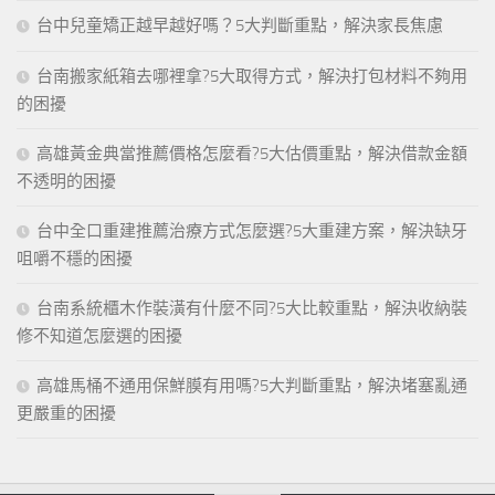
台中兒童矯正越早越好嗎？5大判斷重點，解決家長焦慮
台南搬家紙箱去哪裡拿?5大取得方式，解決打包材料不夠用
的困擾
高雄黃金典當推薦價格怎麼看?5大估價重點，解決借款金額
不透明的困擾
台中全口重建推薦治療方式怎麼選?5大重建方案，解決缺牙
咀嚼不穩的困擾
台南系統櫃木作裝潢有什麼不同?5大比較重點，解決收納裝
修不知道怎麼選的困擾
高雄馬桶不通用保鮮膜有用嗎?5大判斷重點，解決堵塞亂通
更嚴重的困擾