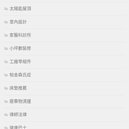
太陽能屋頂
室內設計
家醫科診所
小坪數裝修
工廠零組件
帕金森氏症
床墊推薦
廢棄物清運
律師法律
復康巴士