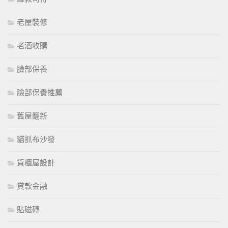
老屋裝修
老酒收購
臉部保養
臉部保養推薦
舊屋翻新
貓抓布沙發
貨櫃屋設計
貸款金融
貼磁磚