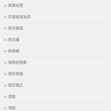
開幕送禮
防電磁波油漆
除毛霧眉
除白蟻
除蟑螂
隔熱紙推薦
隱形眼鏡
隱形矯正
雨鞋
雪鞋