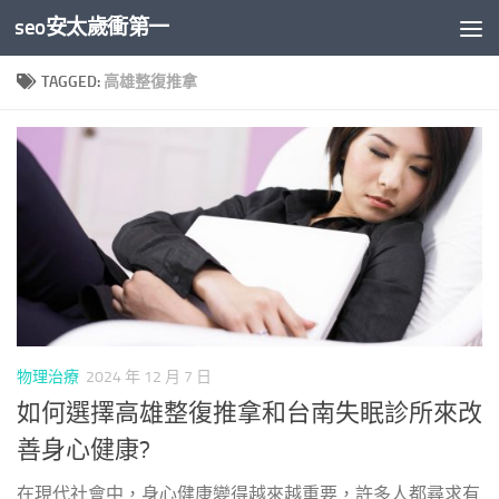
seo安太歲衝第一
Skip to content
TAGGED:
高雄整復推拿
物理治療
2024 年 12 月 7 日
如何選擇高雄整復推拿和台南失眠診所來改
善身心健康?
在現代社會中，身心健康變得越來越重要，許多人都尋求有