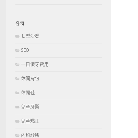
分類
Ｌ型沙發
SEO
一日假牙費用
休閒背包
休閒鞋
兒童牙醫
兒童矯正
內科診所