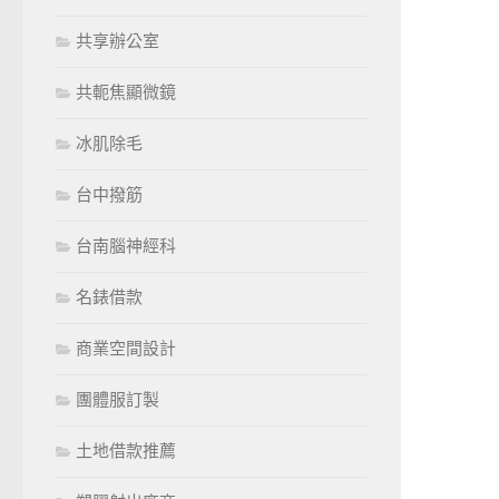
共享辦公室
共軛焦顯微鏡
冰肌除毛
台中撥筋
台南腦神經科
名錶借款
商業空間設計
團體服訂製
土地借款推薦