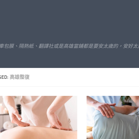
汽車包膜、隔熱紙、翻譯社或是高雄當鋪都是要安太歲的，安好太
GED:
高雄整復