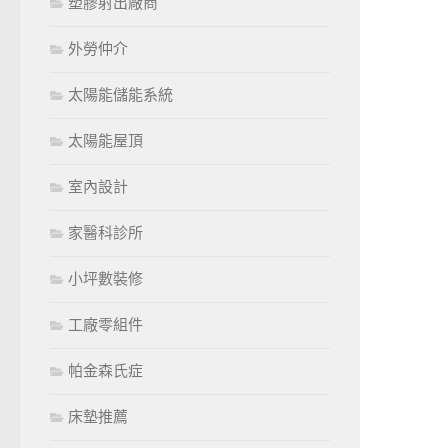
塑膠射出廠商
外勞仲介
太陽能儲能系統
太陽能屋頂
室內設計
家醫科診所
小坪數裝修
工廠零組件
帕金森氏症
床墊推薦