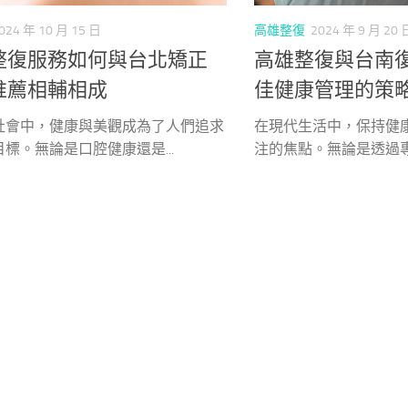
024 年 10 月 15 日
高雄整復
2024 年 9 月 20 
整復服務如何與台北矯正
高雄整復與台南
推薦相輔相成
佳健康管理的策
社會中，健康與美觀成為了人們追求
在現代生活中，保持健
標。無論是口腔健康還是...
注的焦點。無論是透過專業