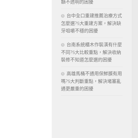
額不透明的困擾
台中全口重建推薦治療方式
怎麼選?5大重建方案，解決缺
牙咀嚼不穩的困擾
台南系統櫃木作裝潢有什麼
不同?5大比較重點，解決收納
裝修不知道怎麼選的困擾
高雄馬桶不通用保鮮膜有用
嗎?5大判斷重點，解決堵塞亂
通更嚴重的困擾