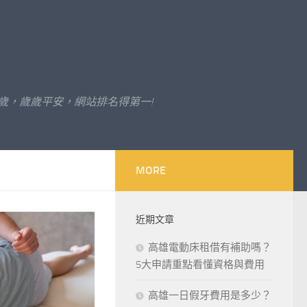
歲，歲歲平安，網站排名得第一!
MORE
近期文章
高雄電動床租借有補助嗎？
5大申請重點看懂資格與費用
高雄一日假牙費用是多少？