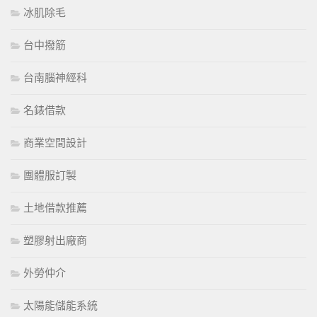
冰肌除毛
台中撥筋
台南腦神經科
名錶借款
商業空間設計
團體服訂製
土地借款推薦
塑膠射出廠商
外勞仲介
太陽能儲能系統