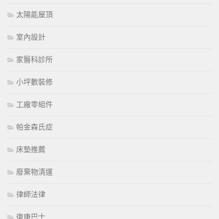
太陽能屋頂
室內設計
家醫科診所
小坪數裝修
工廠零組件
帕金森氏症
床墊推薦
廢棄物清運
律師法律
復康巴士