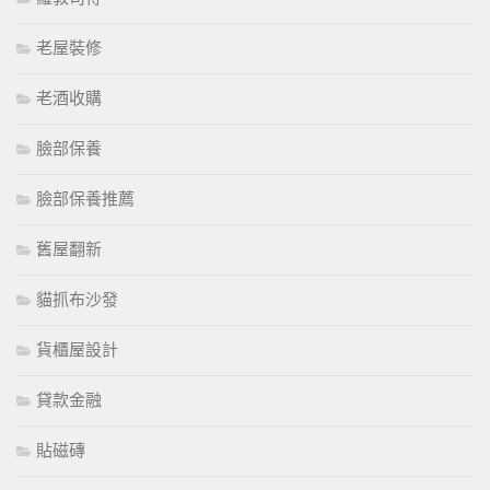
老屋裝修
老酒收購
臉部保養
臉部保養推薦
舊屋翻新
貓抓布沙發
貨櫃屋設計
貸款金融
貼磁磚