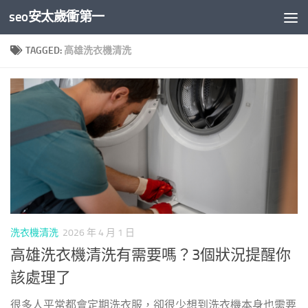
seo安太歲衝第一
Skip to content
TAGGED:
高雄洗衣機清洗
洗衣機清洗
2026 年 4 月 1 日
高雄洗衣機清洗有需要嗎？3個狀況提醒你
該處理了
很多人平常都會定期洗衣服，卻很少想到洗衣機本身也需要