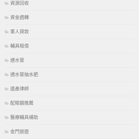
資源回收
資金週轉
軍人貸款
輔具租借
通水管
通水管抽水肥
遺產律師
配眼鏡推薦
醫療輔具補助
金門旅遊