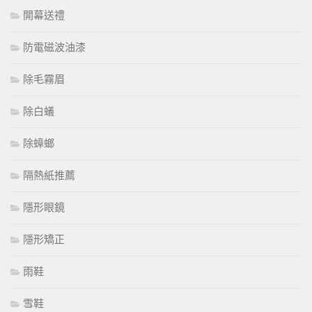
開幕送禮
防電磁波油漆
除毛霧眉
除白蟻
除蟑螂
隔熱紙推薦
隱形眼鏡
隱形矯正
雨鞋
雪鞋