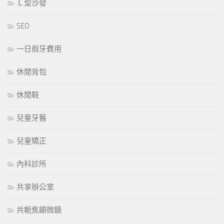
Ｌ型沙發
SEO
一日假牙費用
休閒背包
休閒鞋
兒童牙醫
兒童矯正
內科診所
共享辦公室
共軛焦顯微鏡