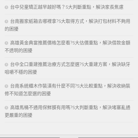
台中兒童矯正越早越好嗎？5大判斷重點，解決家長焦慮
台南搬家紙箱去哪裡拿?5大取得方式，解決打包材料不夠用
的困擾
高雄黃金典當推薦價格怎麼看?5大估價重點，解決借款金額
不透明的困擾
台中全口重建推薦治療方式怎麼選?5大重建方案，解決缺牙
咀嚼不穩的困擾
台南系統櫃木作裝潢有什麼不同?5大比較重點，解決收納裝
修不知道怎麼選的困擾
高雄馬桶不通用保鮮膜有用嗎?5大判斷重點，解決堵塞亂通
更嚴重的困擾