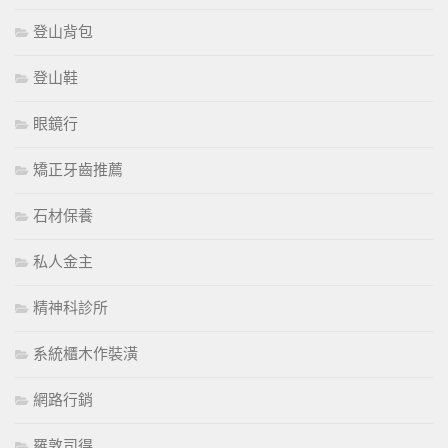
登山背包
登山鞋
眼鏡行
矯正牙齒推薦
石材保養
私人金主
精神科診所
系統櫃木作裝潢
網路行銷
羅敦司得