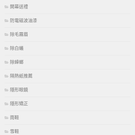
開幕送禮
防電磁波油漆
除毛霧眉
除白蟻
除蟑螂
隔熱紙推薦
隱形眼鏡
隱形矯正
雨鞋
雪鞋