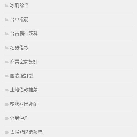
冰肌除毛
台中撥筋
台南腦神經科
名錶借款
商業空間設計
團體服訂製
土地借款推薦
塑膠射出廠商
外勞仲介
太陽能儲能系統