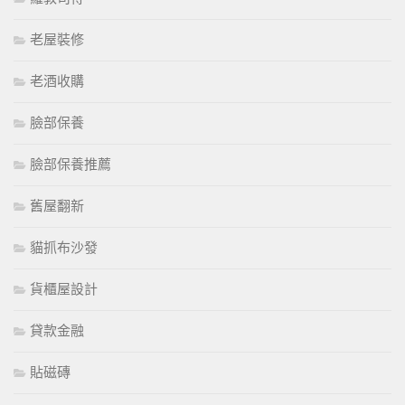
老屋裝修
老酒收購
臉部保養
臉部保養推薦
舊屋翻新
貓抓布沙發
貨櫃屋設計
貸款金融
貼磁磚