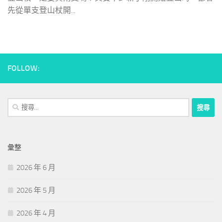
先從單支登山杖開...
FOLLOW:
搜
尋
關
鍵
彙整
字:
2026 年 6 月
2026 年 5 月
2026 年 4 月