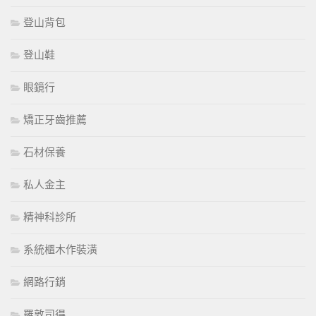
登山背包
登山鞋
眼鏡行
矯正牙齒推薦
石材保養
私人金主
精神科診所
系統櫃木作裝潢
網路行銷
羅敦司得