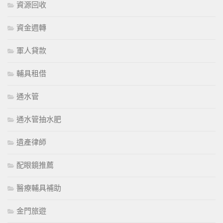
資源回收
資金週轉
軍人貸款
輔具租借
通水管
通水管抽水肥
遺產律師
配眼鏡推薦
醫療輔具補助
金門旅遊