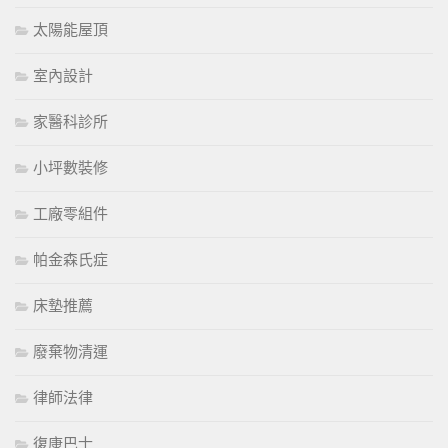
太陽能屋頂
室內設計
家醫科診所
小坪數裝修
工廠零組件
帕金森氏症
床墊推薦
廢棄物清運
律師法律
復康巴士