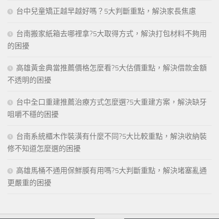
台中兒童矯正越早越好嗎？5大判斷重點，解決家長焦慮
台南搬家紙箱去哪裡拿?5大取得方式，解決打包材料不夠用
的困擾
高雄黃金典當推薦價格怎麼看?5大估價重點，解決借款金額
不透明的困擾
台中全口重建推薦治療方式怎麼選?5大重建方案，解決缺牙
咀嚼不穩的困擾
台南系統櫃木作裝潢有什麼不同?5大比較重點，解決收納裝
修不知道怎麼選的困擾
高雄馬桶不通用保鮮膜有用嗎?5大判斷重點，解決堵塞亂通
更嚴重的困擾