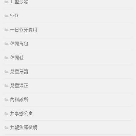
Ｌ型沙發
SEO
一日假牙費用
休閒背包
休閒鞋
兒童牙醫
兒童矯正
內科診所
共享辦公室
共軛焦顯微鏡