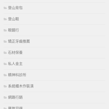
登山背包
登山鞋
眼鏡行
矯正牙齒推薦
石材保養
私人金主
精神科診所
系統櫃木作裝潢
網路行銷
羅敦司得