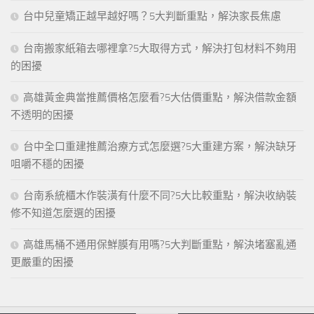
台中兒童矯正越早越好嗎？5大判斷重點，解決家長焦慮
台南搬家紙箱去哪裡拿?5大取得方式，解決打包材料不夠用
的困擾
高雄黃金典當推薦價格怎麼看?5大估價重點，解決借款金額
不透明的困擾
台中全口重建推薦治療方式怎麼選?5大重建方案，解決缺牙
咀嚼不穩的困擾
台南系統櫃木作裝潢有什麼不同?5大比較重點，解決收納裝
修不知道怎麼選的困擾
高雄馬桶不通用保鮮膜有用嗎?5大判斷重點，解決堵塞亂通
更嚴重的困擾