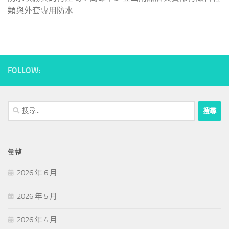
類與外套專用防水...
FOLLOW:
搜
尋
關
鍵
彙整
字:
2026 年 6 月
2026 年 5 月
2026 年 4 月