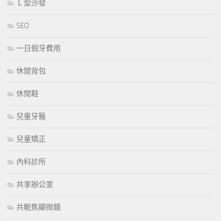
Ｌ型沙發
SEO
一日假牙費用
休閒背包
休閒鞋
兒童牙醫
兒童矯正
內科診所
共享辦公室
共軛焦顯微鏡