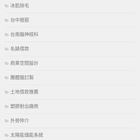
冰肌除毛
台中撥筋
台南腦神經科
名錶借款
商業空間設計
團體服訂製
土地借款推薦
塑膠射出廠商
外勞仲介
太陽能儲能系統