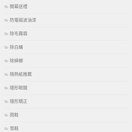
開幕送禮
防電磁波油漆
除毛霧眉
除白蟻
除蟑螂
隔熱紙推薦
隱形眼鏡
隱形矯正
雨鞋
雪鞋