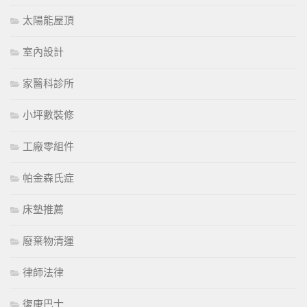
太陽能屋頂
室內設計
家醫科診所
小坪數裝修
工廠零組件
帕金森氏症
床墊推薦
廢棄物清運
律師法律
復康巴士