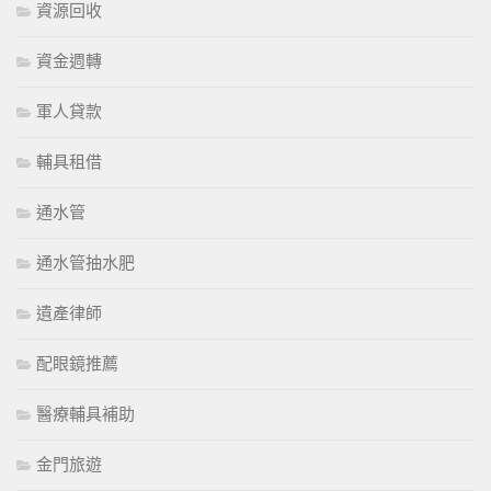
資源回收
資金週轉
軍人貸款
輔具租借
通水管
通水管抽水肥
遺產律師
配眼鏡推薦
醫療輔具補助
金門旅遊