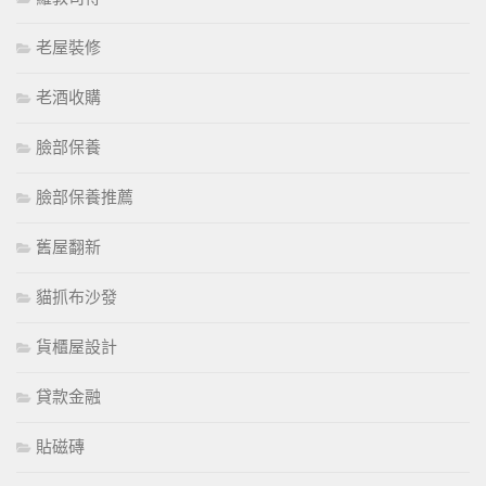
老屋裝修
老酒收購
臉部保養
臉部保養推薦
舊屋翻新
貓抓布沙發
貨櫃屋設計
貸款金融
貼磁磚