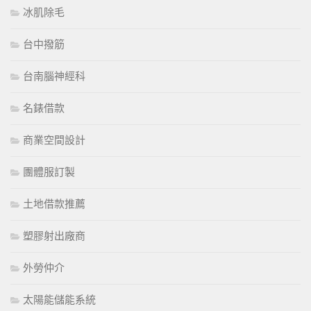
冰肌除毛
台中撥筋
台南腦神經科
名錶借款
商業空間設計
團體服訂製
土地借款推薦
塑膠射出廠商
外勞仲介
太陽能儲能系統