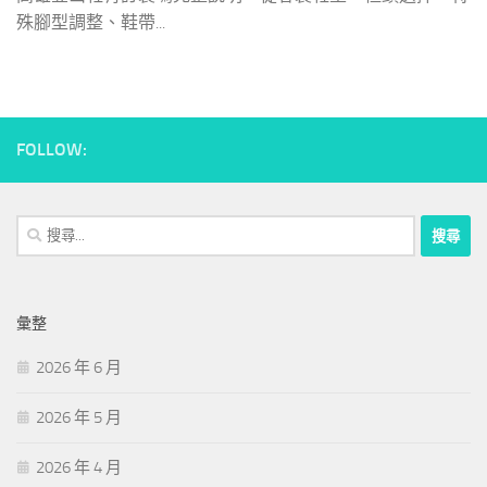
殊腳型調整、鞋帶...
FOLLOW:
搜
尋
關
鍵
彙整
字:
2026 年 6 月
2026 年 5 月
2026 年 4 月