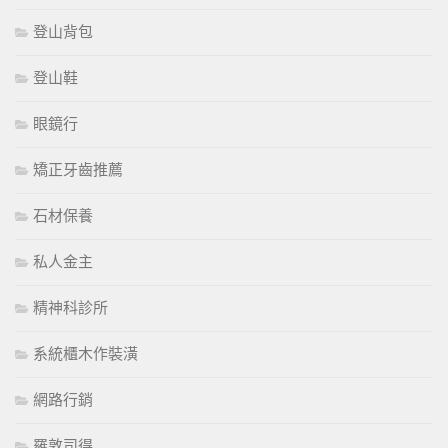
登山背包
登山鞋
眼鏡行
矯正牙齒推薦
石材保養
私人金主
精神科診所
系統櫃木作裝潢
網路行銷
羅敦司得