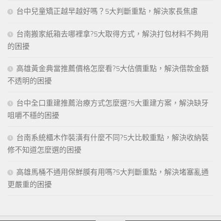
台中兒童矯正越早越好嗎？5大判斷重點，解決家長焦慮
台南搬家紙箱去哪裡拿?5大取得方式，解決打包材料不夠用
的困擾
高雄黃金典當推薦價格怎麼看?5大估價重點，解決借款金額
不透明的困擾
台中全口重建推薦治療方式怎麼選?5大重建方案，解決缺牙
咀嚼不穩的困擾
台南系統櫃木作裝潢有什麼不同?5大比較重點，解決收納裝
修不知道怎麼選的困擾
高雄馬桶不通用保鮮膜有用嗎?5大判斷重點，解決堵塞亂通
更嚴重的困擾