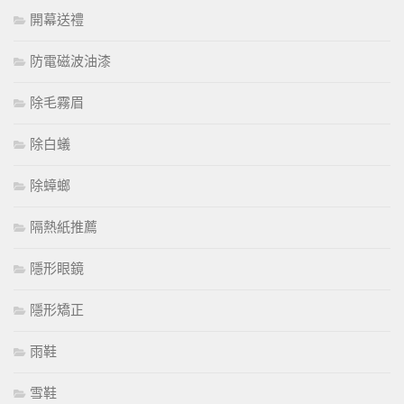
開幕送禮
防電磁波油漆
除毛霧眉
除白蟻
除蟑螂
隔熱紙推薦
隱形眼鏡
隱形矯正
雨鞋
雪鞋