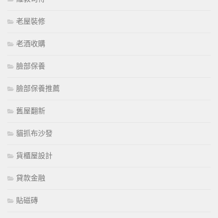
老屋裝修
老酒收購
臉部保養
臉部保養推薦
舊屋翻新
貓抓布沙發
貨櫃屋設計
貸款金融
貼磁磚