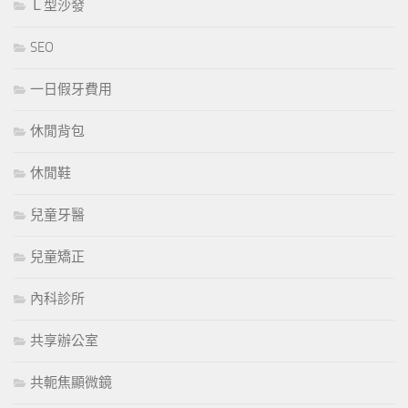
Ｌ型沙發
SEO
一日假牙費用
休閒背包
休閒鞋
兒童牙醫
兒童矯正
內科診所
共享辦公室
共軛焦顯微鏡