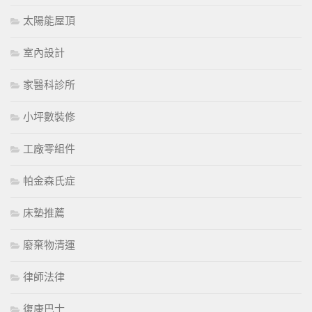
太陽能屋頂
室內設計
家醫科診所
小坪數裝修
工廠零組件
帕金森氏症
床墊推薦
廢棄物清運
律師法律
復康巴士