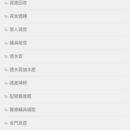
資源回收
資金週轉
軍人貸款
輔具租借
通水管
通水管抽水肥
遺產律師
配眼鏡推薦
醫療輔具補助
金門旅遊