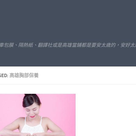
汽車包膜、隔熱紙、翻譯社或是高雄當鋪都是要安太歲的，安好太
GED:
高雄胸部保養