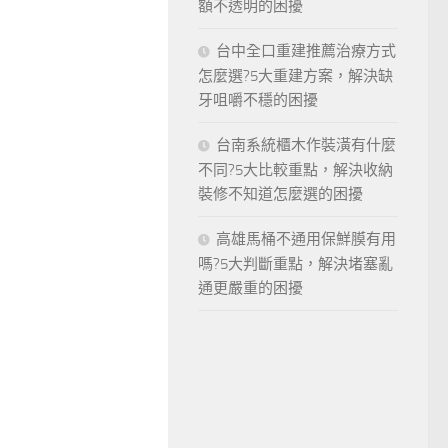
額不透明的困擾
台中全口重建推薦治療方式
怎麼選?5大重建方案，解決缺
牙咀嚼不穩的困擾
台南系統櫃木作裝潢有什麼
不同?5大比較重點，解決收納
裝修不知道怎麼選的困擾
高雄馬桶不通用保鮮膜有用
嗎?5大判斷重點，解決堵塞亂
通更嚴重的困擾