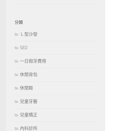
分類
Ｌ型沙發
SEO
一日假牙費用
休閒背包
休閒鞋
兒童牙醫
兒童矯正
內科診所