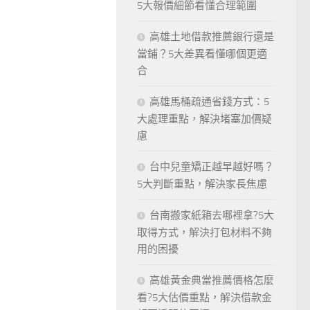
5大報價細節看懂合理範圍
高雄土地借款推薦銀行還是
當鋪？5大差異看懂哪個更適
合
高雄馬桶疏通省錢方式：5
大處理重點，解決堵塞加價疑
慮
台中兒童矯正越早越好嗎？
5大判斷重點，解決家長焦慮
台南搬家紙箱去哪裡拿?5大
取得方式，解決打包材料不夠
用的困擾
高雄黃金典當推薦價格怎麼
看?5大估價重點，解決借款金