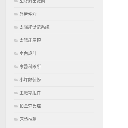
塑膠射出廠商
外勞仲介
太陽能儲能系統
太陽能屋頂
室內設計
家醫科診所
小坪數裝修
工廠零組件
帕金森氏症
床墊推薦