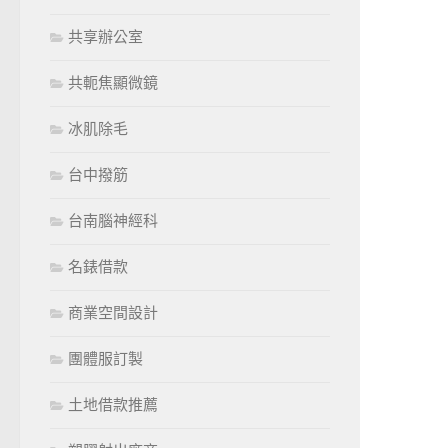
共享辦公室
共軛焦顯微鏡
冰肌除毛
台中撥筋
台南腦神經科
名錶借款
商業空間設計
團體服訂製
土地借款推薦