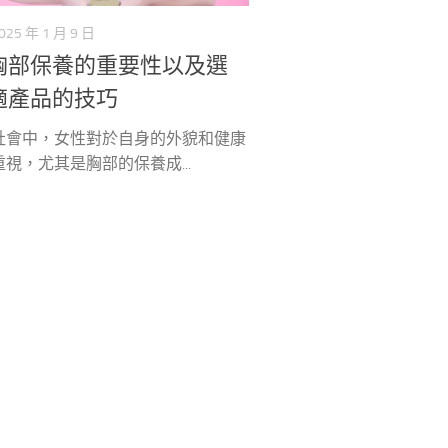
025 年 1 月 9 日
胸部保養的重要性以及選
適產品的技巧
社會中，女性對於自身的外貌和健康
視，尤其是胸部的保養成...